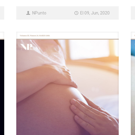
NPunto
El 09, Jun, 2020