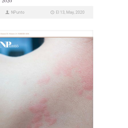
2020
NPunto
El 13, May, 2020