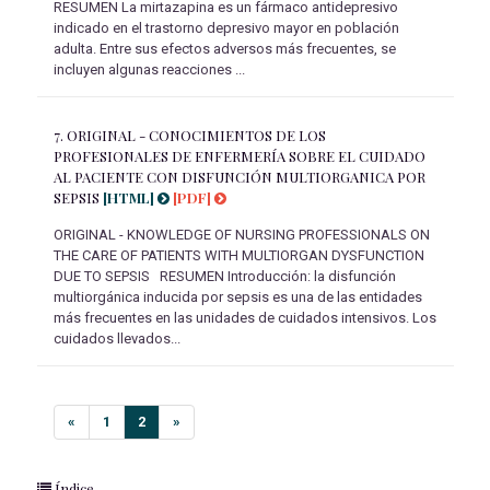
RESUMEN La mirtazapina es un fármaco antidepresivo
indicado en el trastorno depresivo mayor en población
adulta. Entre sus efectos adversos más frecuentes, se
incluyen algunas reacciones ...
7.
ORIGINAL - CONOCIMIENTOS DE LOS
PROFESIONALES DE ENFERMERÍA SOBRE EL CUIDADO
AL PACIENTE CON DISFUNCIÓN MULTIORGANICA POR
SEPSIS
[HTML]
[PDF]
ORIGINAL - KNOWLEDGE OF NURSING PROFESSIONALS ON
THE CARE OF PATIENTS WITH MULTIORGAN DYSFUNCTION
DUE TO SEPSIS RESUMEN Introducción: la disfunción
multiorgánica inducida por sepsis es una de las entidades
más frecuentes en las unidades de cuidados intensivos. Los
cuidados llevados...
«
1
2
»
Índice