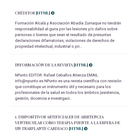
CRÉDITOS
[HTML]
Formación Alcalá y Asociación Abadía Zumaque no tendrán
responsabilidad al-guna por las lesiones y/o daños sobre
personas o bienes que sean el resultado de presuntas
declaraciones difamatorias, violaciones de derechos de
propiedad intelectual, industrial o pri...
INFORMACIÓN DE LA REVISTA
[HTML]
NPunto EDITOR: Rafael Ceballos Atienza EMAIL:
info@npunto.es NPunto es una revista científica con revisión
que constituye un instrumento útil y necesario para los
profesionales de la salud en todos los ámbitos (asistencia,
gestión, docencia e investigaci...
1.
DISPOSITIVOS ARTIFICIALES DE ASISTENCIA
VENTRICULAR COMO TERAPIA PUENTE A LA ESPERA DE
UN TRASPLANTE CARDIACO
[HTML]