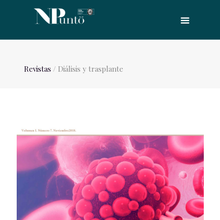
Revistas
/ Diálisis y trasplante