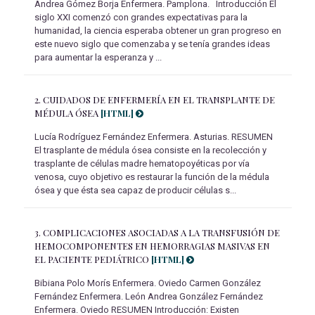
Andrea Gómez Borja Enfermera. Pamplona. Introducción El
siglo XXI comenzó con grandes expectativas para la
humanidad, la ciencia esperaba obtener un gran progreso en
este nuevo siglo que comenzaba y se tenía grandes ideas
para aumentar la esperanza y ...
2.
CUIDADOS DE ENFERMERÍA EN EL TRANSPLANTE DE
MÉDULA ÓSEA
[HTML]
Lucía Rodríguez Fernández Enfermera. Asturias. RESUMEN
El trasplante de médula ósea consiste en la recolección y
trasplante de células madre hematopoyéticas por vía
venosa, cuyo objetivo es restaurar la función de la médula
ósea y que ésta sea capaz de producir células s...
3.
COMPLICACIONES ASOCIADAS A LA TRANSFUSIÓN DE
HEMOCOMPONENTES EN HEMORRAGIAS MASIVAS EN
EL PACIENTE PEDIÁTRICO
[HTML]
Bibiana Polo Morís Enfermera. Oviedo Carmen González
Fernández Enfermera. León Andrea González Fernández
Enfermera. Oviedo RESUMEN Introducción: Existen