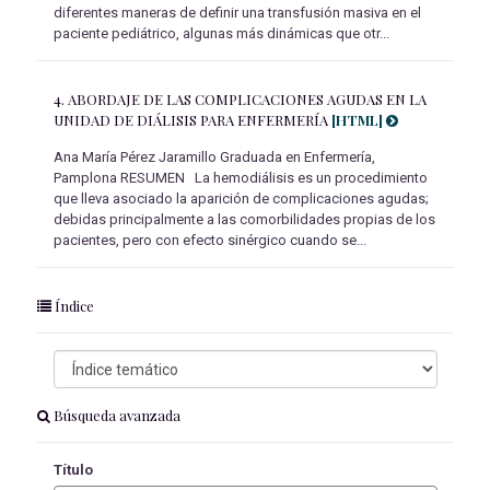
diferentes maneras de definir una transfusión masiva en el
paciente pediátrico, algunas más dinámicas que otr...
4.
ABORDAJE DE LAS COMPLICACIONES AGUDAS EN LA
UNIDAD DE DIÁLISIS PARA ENFERMERÍA
[HTML]
Ana María Pérez Jaramillo Graduada en Enfermería,
Pamplona RESUMEN La hemodiálisis es un procedimiento
que lleva asociado la aparición de complicaciones agudas;
debidas principalmente a las comorbilidades propias de los
pacientes, pero con efecto sinérgico cuando se...
Índice
Búsqueda avanzada
Título