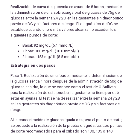
Realización de curva de glucemia en ayuno de 8 horas, mediante
la administración de una sobrecarga oral de glucosa de 75g de
glucosa entre la semana 24 y 28, en las gestantes sin diagnóstico
previo de DG y sin factores de riesgo. El diagnóstico de DG se
establece cuando uno o más valores alcanzan o exceden los
siguientes puntos de corte:
Basal: 92 mg/dL (5.1 mmol/L)
1 hora: 180 mg/dL (10.0 mmol/L)
2 horas: 153 mg/dL (8.5 mmol/L)
Estrategia en dos pasos
Paso 1: Realización de un cribado, mediante la determinación de
la glucosa sérica 1 hora después de la administración de 50g de
glucosa anhidra, lo que se conoce como el test de O´Sullivan,
para la realización de esta prueba, la gestante no tiene por qué
estar en ayunas. El test se ha de realizar entre la semana 24 y 28
en las gestantes sin diagnóstico previo de DG y sin factores de
riesgo.
Si la concentración de glucosa iguala o supera el punto de corte,
se procede a la realización de la prueba diagnóstica. Los puntos
de corte recomendados para el cribado son 130, 135 o 140