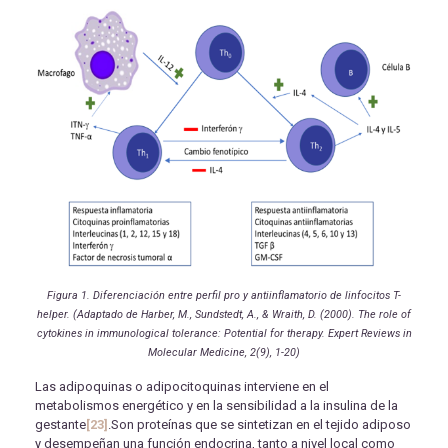
Figura 1. Diferenciación entre perfil pro y antiinflamatorio de linfocitos T-
helper. (Adaptado de Harber, M., Sundstedt, A., & Wraith, D. (2000). The role of
cytokines in immunological tolerance: Potential for therapy. Expert Reviews in
Molecular Medicine, 2(9), 1-20)
Las adipoquinas o adipocitoquinas interviene en el
metabolismos energético y en la sensibilidad a la insulina de la
gestante
[23]
.Son proteínas que se sintetizan en el tejido adiposo
y desempeñan una función endocrina, tanto a nivel local como