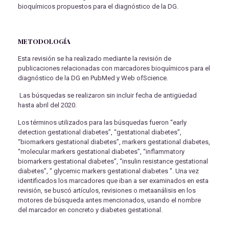
bioquímicos propuestos para el diagnóstico de la DG.
METODOLOGÍA
Esta revisión se ha realizado mediante la revisión de
publicaciones relacionadas con marcadores bioquímicos para el
diagnóstico de la DG en PubMed y Web ofScience.
Las búsquedas se realizaron sin incluir fecha de antigüedad
hasta abril del 2020.
Los términos utilizados para las búsquedas fueron “early
detection gestational diabetes”, “gestational diabetes”,
“biomarkers gestational diabetes”, markers gestational diabetes,
“molecular markers gestational diabetes”, “inflammatory
biomarkers gestational diabetes”, “insulin resistance gestational
diabetes”, " glycemic markers gestational diabetes ". Una vez
identificados los marcadores que iban a ser examinados en esta
revisión, se buscó artículos, revisiones o metaanálisis en los
motores de búsqueda antes mencionados, usando el nombre
del marcador en concreto y diabetes gestational.