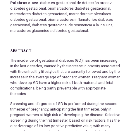
Palabras clave
: diabetes gestacional de detección precoz,
diabetes gestacional, biomarcadores diabetes gestacional,
marcadores diabetes gestacional, marcadores moleculares
diabetes gestacional, biomarcadores inflamatorios diabetes
gestacional, diabetes gestacional de resistencia a la insulina,
marcadores glucémicos diabetes gestacional.
ABSTRACT
The incidence of gestational diabetes (GD) has been increasing
in the last decades, caused by the increase in obesity associated
with the unhealthy lifestyles that are currently followed and by the
increase in the average age of pregnant women. Pregnant women
who develop GD have a higher risk of both maternal and fetal
complications, being partly preventable with appropriate
therapies.
Screening and diagnosis of GD is performed during the second
trimester of pregnancy, anticipating the first trimester, only in
pregnant women at high risk of developing the disease. Selective
screening during the first trimester, based on risk factors, has the
disadvantage of its low positive predictive value, with many