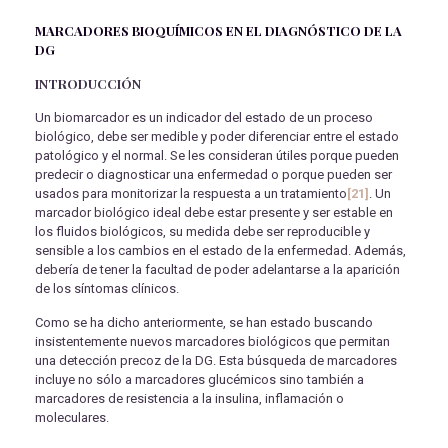
MARCADORES BIOQUÍMICOS EN EL DIAGNÓSTICO DE LA
DG
INTRODUCCIÓN
Un biomarcador es un indicador del estado de un proceso
biológico, debe ser medible y poder diferenciar entre el estado
patológico y el normal. Se les consideran útiles porque pueden
predecir o diagnosticar una enfermedad o porque pueden ser
usados para monitorizar la respuesta a un tratamiento
[21]
. Un
marcador biológico ideal debe estar presente y ser estable en
los fluidos biológicos, su medida debe ser reproducible y
sensible a los cambios en el estado de la enfermedad. Además,
debería de tener la facultad de poder adelantarse a la aparición
de los síntomas clínicos.
Como se ha dicho anteriormente, se han estado buscando
insistentemente nuevos marcadores biológicos que permitan
una detección precoz de la DG. Esta búsqueda de marcadores
incluye no sólo a marcadores glucémicos sino también a
marcadores de resistencia a la insulina, inflamación o
moleculares.