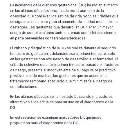
La incidencia de la diabetes gestacional (DG) ha ido en aumento
en las últimas décadas, propiciada por el aumento de la
obesidad que conllevan los estilos de vida poco saludables que
se siguen actualmente y por el aumento de la edad media de las
gestantes. Las gestantes que desarrollan DG tienen un mayor
riesgo de complicaciones tanto maternas como fetales siendo
en parte prevenibles con terapias adecuadas.
El cribado y diagnóstico de la DG se realiza durante el segundo
trimestre de gestación, adelantándose al primer trimestre, solo
en las gestantes con alto riesgo de desarrollar la enfermedad. El
cribado selectivo durante el primer trimestre, basado en factores
de riesgo, presenta el inconveniente de su bajo valor predictivo
positivo, siendo muchas, las gestantes que no acceden al
tratamiento temprano adecuado que minimizaría el riesgo de
complicaciones.
En las últimas décadas se han estado buscando marcadores
alternativos a los actuales para su uso en el diagnóstico de la
DG.
En esta revisión se examinan marcadores bioquímicos
propuestos para el diagnóstico de la DG.