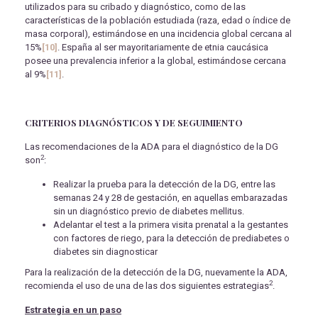
utilizados para su cribado y diagnóstico, como de las
características de la población estudiada (raza, edad o índice de
masa corporal), estimándose en una incidencia global cercana al
15%
[10]
. España al ser mayoritariamente de etnia caucásica
posee una prevalencia inferior a la global, estimándose cercana
al 9%
[11]
.
CRITERIOS DIAGNÓSTICOS Y DE SEGUIMIENTO
Las recomendaciones de la ADA para el diagnóstico de la DG
2
son
:
Realizar la prueba para la detección de la DG, entre las
semanas 24 y 28 de gestación, en aquellas embarazadas
sin un diagnóstico previo de diabetes mellitus.
Adelantar el test a la primera visita prenatal a la gestantes
con factores de riego, para la detección de prediabetes o
diabetes sin diagnosticar
Para la realización de la detección de la DG, nuevamente la ADA,
2
recomienda el uso de una de las dos siguientes estrategias
.
Estrategia en un paso