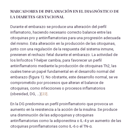
MARCADORES DE INFLAMACIÓN EN EL DIAGNÓSTICO DE
LA DIABETES GESTACIONAL
Durante el embarazo se produce una alteración del perfil
inflamatorio, haciendo necesario correcto balance entre las
citoquinas pro y antiinflamatorias para una progresión adecuada
del mismo. Esta alteración en la producción de las citoquinas,
junto con una regulación de la respuesta del sistema inmune,
previenen el rechazo fetal durante el embarazo. La actividad de
los linfocitos T-helper cambia, para favorecer un perfil
antiinflamatorio mediante la producción de citoquinas Th2, las
cuales tiene un papel fundamental en el desarrollo normal del
embarazo (figura 1). No obstante, este desarrollo normal, se ve
comprometido por procesos que alteran el balance de
citoquinas, como infecciones o procesos inflamatorios
(obesidad, DG, ...)
[22]
.
En la DG predomina un perfil proinflamatorio que provoca un
aumento en la resistencia a la acción de la insulina. Se produce
una disminución de las adipoquinas y citoquinas
antinflamatorias como la adiponectina o IL-4 y un aumento de las
citoquinas proinflamatorias como IL-6 o el TN-α.