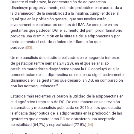
Durante el embarazo, la concentración de adiponectina
disminuye progresivamente, estando probablemente asociada a
la disminución de la sensibilidad a la insulina, cumpliéndose, al
igual que en la población general, que sus niveles están
inversamente relacionados con los del IMC. Se cree que en las
gestantes que padecen DG, el aumento del perfil proinflamatorio
provoca una disminución en la síntesis de la adiponectina y por
tanto aumenta el estado crónico de inflamación que
padecen
[33]
.
Un metaanálisis de estudios realizados en el segundo trimestre
de gestación (entre semana 24 y 28), en el que se analizó
posibles marcadores diagnósticos para la DG concluyó que, la
concentración de la adiponectina se encuentra significativamente
disminuida en las gestantes que desarrollan DG, en comparación
25
con las normoglucémicas
.
Estudios más recientes valoraron la utilidad de la adiponectina en
el diagnóstico temprano de DG. De esta manera en una revisión
sistemática y metaanálisis publicada en 2016 en los que estudia
la eficacia diagnóstica de la adiponectina en la predicción de las
gestantes que desarrollaran DG se obtuvieron una aceptable
sensibilidad (64,7%) y especificidad (77.8%)
[34]
.