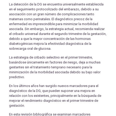
La detección de la DG se encuentra universalmente establecida
en el seguimiento protocolizado del embarazo, debido a su
asociación con un gran número de complicaciones tanto
maternas como perinatales. El diagnóstico precoz de la
enfermedad es imprescindible para minimizar la morbilidad
asociada. Sin embargo, la estrategia actual, recomienda realizar
el cribado universal durante el segundo trimestre de la gestación,
debido a que la mayor concentración de las hormonas
diabetogénicas mejora la efectividad diagnóstica de la
sobrecarga oral de glucosa.
La estrategia de cribado selectivo en el primer trimestre,
basándose únicamente en factores de riesgo, deja a muchas
gestantes sin el tratamiento temprano necesario para la
minimización de la morbilidad asociada debido su bajo valor
predictivo.
En los últimos años han surgido nuevos marcadores para el
diagnóstico de la DG, que pueden suponer una mejora en
relación con los existentes, principalmente en la búsqueda de
mejorar el rendimiento diagnóstico en el primer trimestre de
gestación.
En esta revisión bibliográfica se examinan marcadores