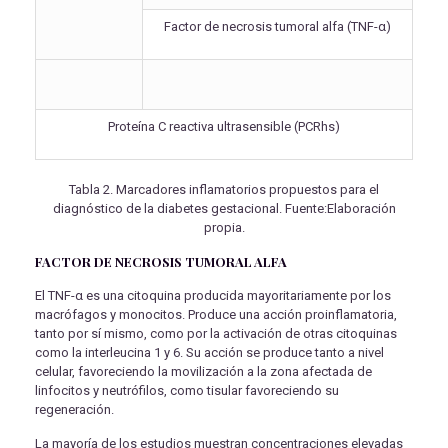
Factor de necrosis tumoral alfa (TNF-α)
Proteína C reactiva ultrasensible (PCRhs)
Tabla 2. Marcadores inflamatorios propuestos para el
diagnóstico de la diabetes gestacional. Fuente:Elaboración
propia.
FACTOR DE NECROSIS TUMORAL ALFA
El TNF-α es una citoquina producida mayoritariamente por los
macrófagos y monocitos. Produce una acción proinflamatoria,
tanto por sí mismo, como por la activación de otras citoquinas
como la interleucina 1 y 6. Su acción se produce tanto a nivel
celular, favoreciendo la movilización a la zona afectada de
linfocitos y neutrófilos, como tisular favoreciendo su
regeneración.
La mayoría de los estudios muestran concentraciones elevadas