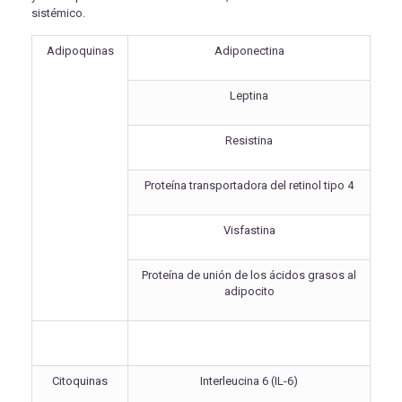
sistémico.
Adipoquinas
Adiponectina
Leptina
Resistina
Proteína transportadora del retinol tipo 4
Visfastina
Proteína de unión de los ácidos grasos al
adipocito
Citoquinas
Interleucina 6 (IL-6)