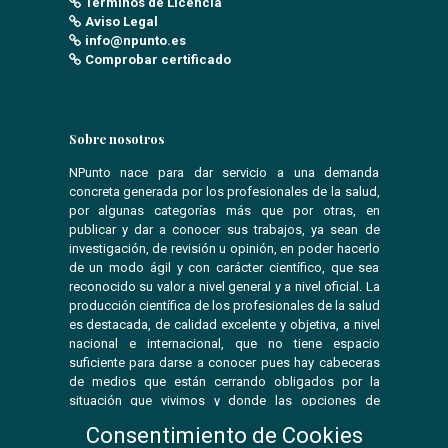
Términos de Licencia
Aviso Legal
info@npunto.es
Comprobar certificado
Sobre nosotros
NPunto nace para dar servicio a una demanda
concreta generada por los profesionales de la salud,
por algunas categorías más que por otras, en
publicar y dar a conocer sus trabajos, ya sean de
investigación, de revisión u opinión, en poder hacerlo
de un modo ágil y con carácter científico, que sea
reconocido su valor a nivel general y a nivel oficial. La
producción científica de los profesionales de la salud
es destacada, de calidad excelente y objetiva, a nivel
nacional e internacional, que no tiene espacio
suficiente para darse a conocer pues hay cabeceras
de medios que están cerrando obligados por la
situación que vivimos y donde las opciones de
publicar se ven reducidas.
Consentimiento de Cookies