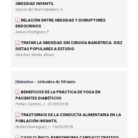
OBESIDAD INFANTIL
García del Real Caballero, S.
RELACIÓN ENTRE OBESIDAD Y DISRUPTORES
ENDOCRINOS
Ardura Rodríguez, P.
TRATAR LA OBESIDAD SIN CIRUGÍA BARIÁTRICA. DIEZ
DIETAS POPULARES A ESTUDIO
Sánchez Senda, Álvaro
Historico - Articulos de NPunto
BENEFICIOS DE LA PRÁCTICA DE YOGA EN
PACIENTES DIABÉTICOS
Peñas Cantero, J
- 01/09/2018
TRASTORNOS DE LA CONDUCTA ALIMENTARIA EN LA
POBLACIÓN INFANTIL
Nuñez Dominguez, I
- 15/05/2018
CASO CLÍNICO: RABDOMIOMA CARDIACO TRATADO