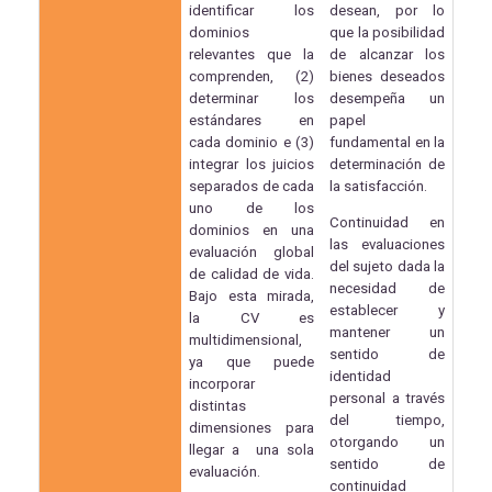
identificar los
desean, por lo
dominios
que la posibilidad
relevantes que la
de alcanzar los
comprenden, (2)
bienes deseados
determinar los
desempeña un
estándares en
papel
cada dominio e (3)
fundamental en la
integrar los juicios
determinación de
separados de cada
la satisfacción.
uno de los
Continuidad en
dominios en una
las evaluaciones
evaluación global
del sujeto dada la
de calidad de vida.
necesidad de
Bajo esta mirada,
establecer y
la CV es
mantener un
multidimensional,
sentido de
ya que puede
identidad
incorporar
personal a través
distintas
del tiempo,
dimensiones para
otorgando un
llegar a una sola
sentido de
evaluación.
continuidad