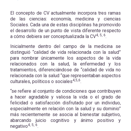
El concepto de CV actualmente incorpora tres ramas
de las ciencias: economía, medicina y ciencias
Sociales. Cada una de estas disciplinas ha promovido
el desarrollo de un punto de vista diferente respecto
4, 5, 6
a cómo debiera ser conceptualizada la CV
.
Inicialmente dentro del campo de la medicina se
distinguió “calidad de vida relacionada con la salud”
para nombrar únicamente los aspectos de la vida
relacionados con la salud, la enfermedad y los
tratamientos, diferenciándose de “calidad de vida no
relacionada con la salud “que representaban aspectos
4,5,6
culturales, políticos o sociales
.
“se refiere al conjunto de condiciones que contribuyen
a hacer agradable y valiosa la vida o el grado de
felicidad o satisfacción disfrutado por un individuo,
especialmente en relación con la salud y su dominio”
más recientemente se asocia al bienestar subjetivo,
abarcando juicio cognitivo y ánimo positivo y
4, 5, 6
negativo
.