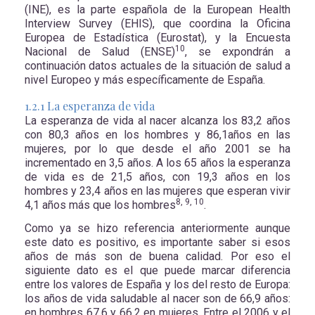
(INE), es la parte española de la European Health
Interview Survey (EHIS), que coordina la Oficina
Europea de Estadística (Eurostat), y la Encuesta
10
Nacional de Salud (ENSE)
, se expondrán a
continuación datos actuales de la situación de salud a
nivel Europeo y más específicamente de España.
1.2.1 La esperanza de vida
La esperanza de vida al nacer alcanza los 83,2 años
con 80,3 años en los hombres y 86,1años en las
mujeres, por lo que desde el año 2001 se ha
incrementado en 3,5 años. A los 65 años la esperanza
de vida es de 21,5 años, con 19,3 años en los
hombres y 23,4 años en las mujeres que esperan vivir
8, 9, 10
4,1 años más que los hombres
.
Como ya se hizo referencia anteriormente aunque
este dato es positivo, es importante saber si esos
años de más son de buena calidad. Por eso el
siguiente dato es el que puede marcar diferencia
entre los valores de España y los del resto de Europa:
los años de vida saludable al nacer son de 66,9 años:
en hombres 67,6 y 66,2 en mujeres. Entre el 2006 y el