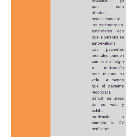
evaluación, ya
que esta
afectaría
necesariamente
los parámetros y
estándares con
que la persona se
autoevaluaría.
Los pacientes
mentales pueden
carecer de insigth
o motivación
para mejorar su
vida. A menos
que el paciente
reconozca
déficit en áreas
de su vida y
exhiba
motivación a
cambiar, la CV
será alta*