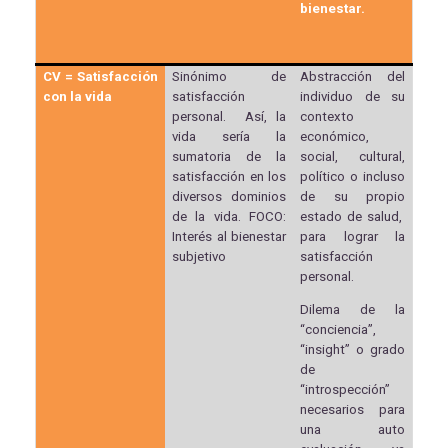
bienestar.
CV = Satisfacción
Sinónimo de
Abstracción del
con la vida
satisfacción
individuo de su
personal. Así, la
contexto
vida sería la
económico,
sumatoria de la
social, cultural,
satisfacción en los
político o incluso
diversos dominios
de su propio
de la vida. FOCO:
estado de salud,
Interés al bienestar
para lograr la
subjetivo
satisfacción
personal.
Dilema de la
“conciencia”,
“insight” o grado
de
“introspección”
necesarios para
una auto