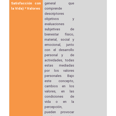
Satisfacción con
general que
la Vida) * Valores
comprende
descriptores
objetivos y
evaluaciones
subjetivas de
bienestar físico,
material, social y
emocional, junto
con el desarrollo
personal y de
actividades, todas
estas mediadas
por los valores
personales. Bajo
este concepto,
cambios en los
valores, en las
condiciones de
vida o en la
percepción,
pueden provocar