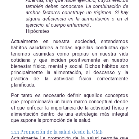
Además, hay que hacer ejercicio, cuyos efectos
también deben conocerse. La combinación de
ambos factores constituye un régimen. Si hay
alguna deficiencia en la alimentación o en el
ejercicio, el cuerpo enfermará".
Hipócrates
Actualmente en nuestra sociedad, entendemos
hábitos saludables a todas aquellas conductas que
tenemos asumidas como propias en nuestra vida
cotidiana y que inciden positivamente en nuestro
bienestar físico, mental y social. Dichos hábitos son
principalmente la alimentación, el descanso y la
práctica de la actividad física correctamente
planificada.
Por tanto es necesario definir aquellos conceptos
que proporcionarán un buen marco conceptual desde
el que enfocar la importancia de la actividad física y
alimentación dentro de una estrategia más integral
que supone la promoción de la salud.
1.1.1 Promoción de la salud desde la OMS
Actualmente La promoción de la salud permite que