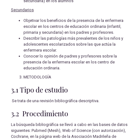
secundaria) en los alumnos
Secundarios
Objetivar los beneficios de la presencia de la enfermera
escolar en los centros de educación ordinaria (infantil,
primaria y secundaria) en los padres y profesores.
Describir las patologías más prevalentes de los niños y
adolescentes escolarizados sobre las que actúa la
enfermera escolar.
Conocer lo opinión de padres y profesores sobre la
presencia de la enfermera escolar en los centro de
educación ordinaria.
METODOLOGÍA
3.1 Tipo de estudio
Se trata de una revisión bibliográfica descriptiva.
3.2 Procedimiento
La búsqueda bibliográfica se llevó a cabo en las bases de datos
siguientes: Pubmed (Mesh), Web of Science (con autorización),
Cochrane, en la página web de la Asociación Madrileña de