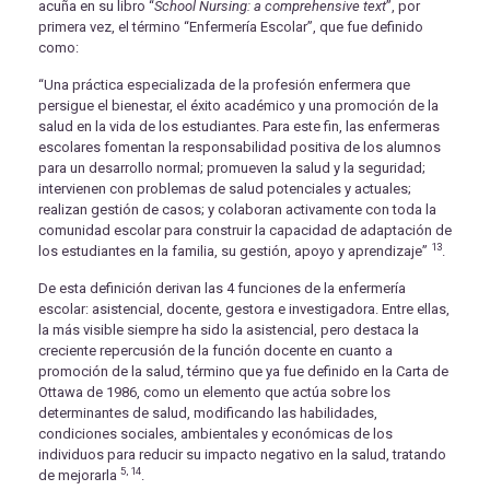
acuña en su libro “
School Nursing: a comprehensive text
”, por
primera vez, el término “Enfermería Escolar”, que fue definido
como:
“Una práctica especializada de la profesión enfermera que
persigue el bienestar, el éxito académico y una promoción de la
salud en la vida de los estudiantes. Para este fin, las enfermeras
escolares fomentan la responsabilidad positiva de los alumnos
para un desarrollo normal; promueven la salud y la seguridad;
intervienen con problemas de salud potenciales y actuales;
realizan gestión de casos; y colaboran activamente con toda la
comunidad escolar para construir la capacidad de adaptación de
13
los estudiantes en la familia, su gestión, apoyo y aprendizaje”
.
De esta definición derivan las 4 funciones de la enfermería
escolar: asistencial, docente, gestora e investigadora. Entre ellas,
la más visible siempre ha sido la asistencial, pero destaca la
creciente repercusión de la función docente en cuanto a
promoción de la salud, término que ya fue definido en la Carta de
Ottawa de 1986, como un elemento que actúa sobre los
determinantes de salud, modificando las habilidades,
condiciones sociales, ambientales y económicas de los
individuos para reducir su impacto negativo en la salud, tratando
5, 14
de mejorarla
.