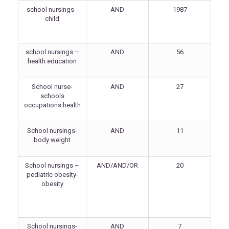
school nursings -
AND
1987
child
school nursings –
AND
56
health education
School nurse-
AND
27
schools
occupations health
School nursings-
AND
11
body weight
School nursings –
AND/AND/OR
20
pediatric obesity-
obesity
School nursings-
AND
7