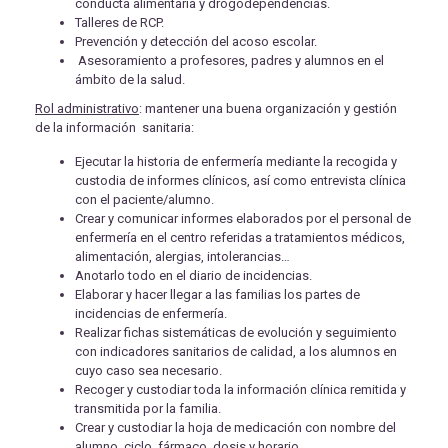
conducta alimentaria y drogodependencias.
Talleres de RCP.
Prevención y detección del acoso escolar.
Asesoramiento a profesores, padres y alumnos en el
ámbito de la salud.
Rol administrativo
: mantener una buena organización y gestión
de la información sanitaria:
Ejecutar la historia de enfermería mediante la recogida y
custodia de informes clínicos, así como entrevista clínica
con el paciente/alumno.
Crear y comunicar informes elaborados por el personal de
enfermería en el centro referidas a tratamientos médicos,
alimentación, alergias, intolerancias…
Anotarlo todo en el diario de incidencias.
Elaborar y hacer llegar a las familias los partes de
incidencias de enfermería.
Realizar fichas sistemáticas de evolución y seguimiento
con indicadores sanitarios de calidad, a los alumnos en
cuyo caso sea necesario.
Recoger y custodiar toda la información clínica remitida y
transmitida por la familia.
Crear y custodiar la hoja de medicación con nombre del
alumno, ciclo, fármaco, dosis y horario.