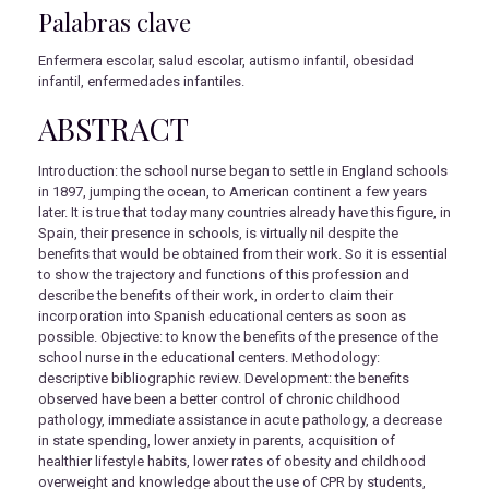
Palabras clave
Enfermera escolar, salud escolar, autismo infantil, obesidad
infantil, enfermedades infantiles.
ABSTRACT
Introduction: the school nurse began to settle in England schools
in 1897, jumping the ocean, to American continent a few years
later. It is true that today many countries already have this figure, in
Spain, their presence in schools, is virtually nil despite the
benefits that would be obtained from their work. So it is essential
to show the trajectory and functions of this profession and
describe the benefits of their work, in order to claim their
incorporation into Spanish educational centers as soon as
possible. Objective: to know the benefits of the presence of the
school nurse in the educational centers. Methodology:
descriptive bibliographic review. Development: the benefits
observed have been a better control of chronic childhood
pathology, immediate assistance in acute pathology, a decrease
in state spending, lower anxiety in parents, acquisition of
healthier lifestyle habits, lower rates of obesity and childhood
overweight and knowledge about the use of CPR by students,