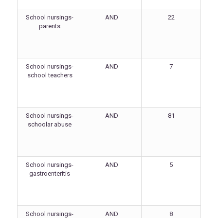
School nursings-
AND
22
parents
School nursings-
AND
7
school teachers
School nursings-
AND
81
schoolar abuse
School nursings-
AND
5
gastroenteritis
School nursings-
AND
8