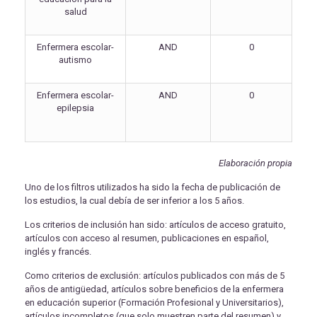
salud
Enfermera escolar-
AND
0
autismo
Enfermera escolar-
AND
0
epilepsia
Elaboración propia
Uno de los filtros utilizados ha sido la fecha de publicación de
los estudios, la cual debía de ser inferior a los 5 años.
Los criterios de inclusión han sido: artículos de acceso gratuito,
artículos con acceso al resumen, publicaciones en español,
inglés y francés.
Como criterios de exclusión: artículos publicados con más de 5
años de antigüedad, artículos sobre beneficios de la enfermera
en educación superior (Formación Profesional y Universitarios),
artículos incompletos (que solo muestren parte del resumen) y