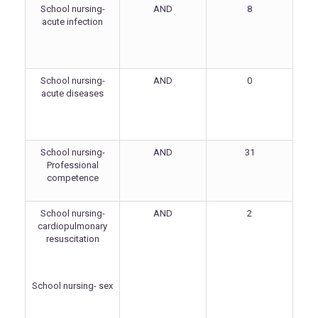
School nursing-
AND
8
acute infection
School nursing-
AND
0
acute diseases
School nursing-
AND
31
Professional
competence
School nursing-
AND
2
cardiopulmonary
resuscitation
School nursing- sex