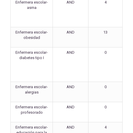
Enfermera escolar-
AND
4
asma
Enfermera escolar-
AND
13
obesidad
Enfermera escolar-
AND
0
diabetes tipo I
Enfermera escolar-
AND
0
alergias
Enfermera escolar-
AND
0
profesorado
Enfermera escolar-
AND
4
educación para la