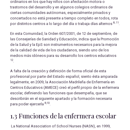
ordinarios en los que hay niños con afectación motora o
trastornos del desarrollo y en algunos colegios ordinarios de
ciertas comunidades autónomas, especialmente privados y
concertados no está presente a tiempo completo en todos, rota
8, 11
por distintos centros a lo largo del día o trabaja días alternos
.
En esta Comunidad, la Orden 607/2001, de 12 de septiembre, de
las Consejerías de Sanidad y Educación, indica que la Promoción
de la Salud y la EpS son instrumentos necesarios para la mejora
de la calidad de vida de los ciudadanos, siendo uno de los
medios más idóneos para su desarrollo los centros educativos
12
.
A falta de la creación y definición de forma oficial de esta
profesional por parte del Estado español, siento ésta amparada
legalmente, en 2009, la Asociación Madrileña de Enfermería en
Centros Educativos (AMECE) creó el perfil propio de la enfermera
escolar, definiendo las funciones que desempeña, que se
describirán en el siguiente apartado y la formación necesaria
8,10
para poder ejercerla
.
1.3 Funciones de la enfermera escolar
La National Association of School Nurses (NASN), en 1999,