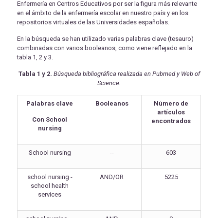
Enfermería en Centros Educativos por ser la figura más relevante
en el ámbito de la enfermería escolar en nuestro país y en los
repositorios virtuales de las Universidades españolas.
En la búsqueda se han utilizado varias palabras clave (tesauro)
combinadas con varios booleanos, como viene reflejado en la
tabla 1, 2 y 3.
Tabla 1 y 2.
Búsqueda bibliográfica realizada en Pubmed y Web of
Science.
Palabras clave
Booleanos
Número de
artículos
Con School
encontrados
nursing
School nursing
--
603
school nursing -
AND/OR
5225
school health
services