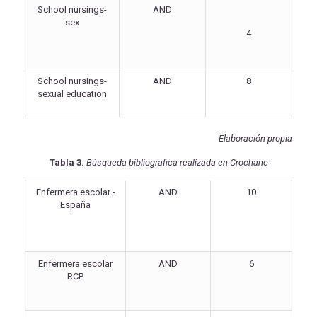
School nursings-
AND
sex
4
School nursings-
AND
8
sexual education
Elaboración propia
Tabla 3.
Búsqueda bibliográfica realizada en Crochane
Enfermera escolar -
AND
10
España
Enfermera escolar
AND
6
RCP