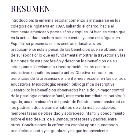
RESUMEN
Introducción: la enferma escolar comenzó a instaurarse en los
colegios de Inglaterra en 1897, saltando el charco, hacia el
continente americano pocos años después. Si bien es cierto que
en la actualidad muchos países cuentan ya con esta figura, en
España, su presencia en los centros educativos, es
prácticamente nula a pesar de los beneficios que se obtendrían
de su labor. Por lo que es fundamental mostrar la trayectoria y las
funciones de esta profesión y describir los beneficios de su
labor, para así reclamar su incorporación en los centros
educativos españoles cuanto antes. Objetivo: conocer los
beneficios de la presencia de la enfermera escolar en los centros
educativos. Metodología: revisión bibliográfica descriptiva.
Desarrollo: los beneficios observados han sido un mejor control
de la patología crónica infantil, asistencia inmediata en patología
aguda, una disminución del gasto de Estado, menor ansiedad en
los padres, adquisición de hábitos de vida más saludables,
menores tasas de obesidad y sobrepeso infantil y conocimiento
sobre el uso de RCP de alumnos, profesores y padres, entre
otros. Conclusiones: la enfermera escolar aporta numerosos
beneficios a corto y largo plazo y ningún inconveniente.