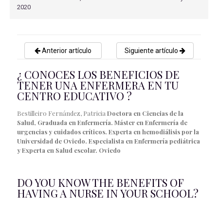
2020
Anterior artículo
Siguiente artículo
¿ CONOCES LOS BENEFICIOS DE
TENER UNA ENFERMERA EN TU
CENTRO EDUCATIVO ?
Bestilleiro Fernández, Patricia
Doctora en Ciencias de la
Salud, Graduada en Enfermería. Máster en Enfermería de
urgencias y cuidados críticos. Experta en hemodiálisis por la
Universidad de Oviedo. Especialista en Enfermería pediátrica
y Experta en Salud escolar. Oviedo
DO YOU KNOW THE BENEFITS OF
HAVING A NURSE IN YOUR SCHOOL?