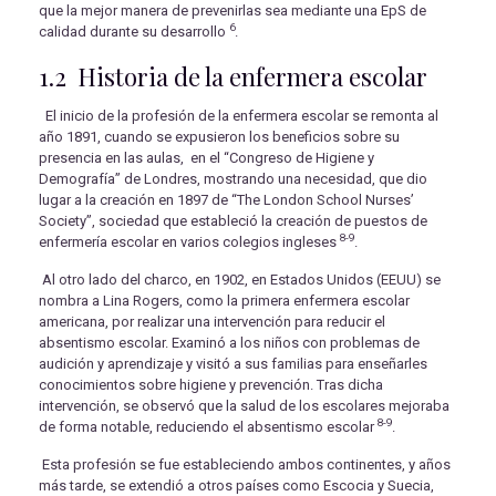
que la mejor manera de prevenirlas sea mediante una EpS de
6
calidad durante su desarrollo
.
1.2 Historia de la enfermera escolar
El inicio de la profesión de la enfermera escolar se remonta al
año 1891, cuando se expusieron los beneficios sobre su
presencia en las aulas, en el “Congreso de Higiene y
Demografía” de Londres, mostrando una necesidad, que dio
lugar a la creación en 1897 de “The London School Nurses’
Society”, sociedad que estableció la creación de puestos de
8-9
enfermería escolar en varios colegios ingleses
.
Al otro lado del charco, en 1902, en Estados Unidos (EEUU) se
nombra a Lina Rogers, como la primera enfermera escolar
americana, por realizar una intervención para reducir el
absentismo escolar. Examinó a los niños con problemas de
audición y aprendizaje y visitó a sus familias para enseñarles
conocimientos sobre higiene y prevención. Tras dicha
intervención, se observó que la salud de los escolares mejoraba
8-9
de forma notable, reduciendo el absentismo escolar
.
Esta profesión se fue estableciendo ambos continentes, y años
más tarde, se extendió a otros países como Escocia y Suecia,