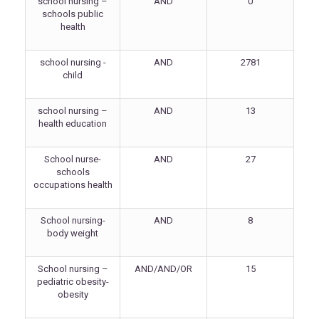
school nursing –
AND
0
schools public
health
school nursing -
AND
2781
child
school nursing –
AND
13
health education
School nurse-
AND
27
schools
occupations health
School nursing-
AND
8
body weight
School nursing –
AND/AND/OR
15
pediatric obesity-
obesity