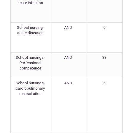
acute infection
School nursing-
AND
0
acute diseases
School nursings-
AND
33
Professional
competence
School nursings-
AND
6
cardiopulmonary
resuscitation