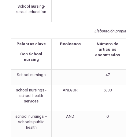
School nursing-
sexual education
Elaboración propia
Palabras clave
Booleanos
Número de
artículos
Con School
encontrados
nursing
School nursings
--
47
school nursings -
AND/OR
5333
school health
services
school nursings –
AND
0
schools public
health