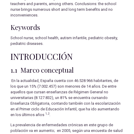
teachers and parents, among others. Conclusions: the school
nurse brings numerous short and long term benefits and no
inconveniences.
Keywords
School nurse, school health, autism infantile, pediatric obesity,
pediatric diseases.
INTRODUCCIÓN
1.1 Marco conceptual
En la actualidad, España cuenta con 46.528.966 habitantes, de
los que un 15% (7.002.457) son menores de 14 años. De entre
aquellos que cursan enseñanzas de Régimen General no
universitarias (8.127.832), un 81% se encuentra cursando
Enseñanza Obligatoria, contando también con la escolarización
en el Primer ciclo de Educación Infantil, que ha ido aumentando
1, 2
en los últimos años
.
La prevalencia de enfermedades crónicas en este grupo de
población va en aumento; en 2005, según una encuesta de salud