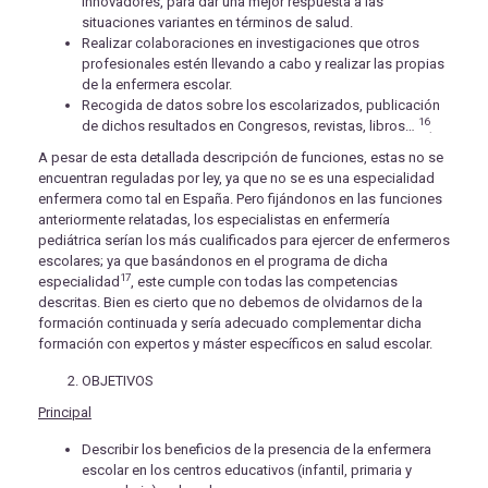
innovadores, para dar una mejor respuesta a las
situaciones variantes en términos de salud.
Realizar colaboraciones en investigaciones que otros
profesionales estén llevando a cabo y realizar las propias
de la enfermera escolar.
Recogida de datos sobre los escolarizados, publicación
16
de dichos resultados en Congresos, revistas, libros…
.
A pesar de esta detallada descripción de funciones, estas no se
encuentran reguladas por ley, ya que no se es una especialidad
enfermera como tal en España. Pero fijándonos en las funciones
anteriormente relatadas, los especialistas en enfermería
pediátrica serían los más cualificados para ejercer de enfermeros
escolares; ya que basándonos en el programa de dicha
17
especialidad
, este cumple con todas las competencias
descritas. Bien es cierto que no debemos de olvidarnos de la
formación continuada y sería adecuado complementar dicha
formación con expertos y máster específicos en salud escolar.
OBJETIVOS
Principal
Describir los beneficios de la presencia de la enfermera
escolar en los centros educativos (infantil, primaria y