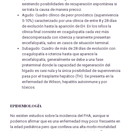
existiendo posibilidades de recuperación espontánea si
se trata la causa de manera precoz.
Agudo: Cuadro clínico de peor pronóstico (supervivencia
5-10%) caracterizado por una clínica de entre 8 y 28 días
de evolución hasta la aparición de EH. En los niños la
clínica final consiste en coagulopatía cada vez más
descompensada con ictericia y raramente presentan
encefalopatía, salvo en casos de situación terminal.
Subagudo: Cuadro de más de 28 días de evolución con
coagulopatía e ictericia hasta que aparece la
encefalopatía, generalmente se debe a una fase
preterminal donde la capacidad de regeneración del
hígado es casi nula y la única posibilidad de supervivencia
pasa por el trasplante hepático (TH). Se presenta en la
enfermedad de Wilson, hepatitis autoinmune y por
tóxicos.
EPIDEMIOLOGÍA
No existen estudios sobre la incidencia del FHA, aunque si
podemos afirmar que es una enfermedad muy poco frecuente en
la edad pediátrica pero que conlleva una alta morbi-mortalidad