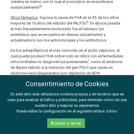
cisteína es menor, con lo cual el pronóstico se ensombrece
25
sustancialmente
.
Otros fármacos
: Supone la causa de FHA en el 3% de los niños
5
mayores de 10 años del estudio del PALFSG
. En época pasada
el más frecuentemente involucrado fue el halotano (un
anestésico que se encuentra en desuso actualmente) y
actualmente lo son los anticomiciales y los antibióticos.
De los antiepilépticos el más conocido es el ácido valproico, el
cual puede producir FHA sobre todo en niños con enfermedades
1
mitocondriales no diagnosticas previamente
, como el síndrome
de Alpers debido a la mutación del gen POLG que causa un
síndrome neurodegenerativo por depleción de ADN
4
mitocondrial
.
Consentimiento de Cookies
Otros fármacos que raramente produce FHA, pero que por su
En este sitio web utilizamos cookies propias y de terceros que se
frecuencia de uso debe tenerse en cuenta, son la amoxicilina con
usan para analizar el tráfico y publicidad, para entender cómo las usa
ácido clavulánico y los macrólidos, en estos casos la clínica
nuestro sitio y mejorar su experiencia.
puede aparecer desde unos días a varias semanas después de
Puede editar la configuración en el siguiente enlace:
Editar
su administración y se presenta como un cuadro clínico llamado
por sus singlas en ingles DRESS (
Drug Rash, Eosinophilia,
Systemic Symptoms
) y que se característica por fiebre, exantema
Aceptar y cerrar
cutáneo inespecífico, eosinofilia y síntomas sistémicos de FHA
6