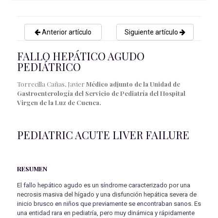
Anterior artículo
Siguiente artículo
FALLO HEPÁTICO AGUDO
PEDIÁTRICO
Torrecilla Cañas, Javier
Médico adjunto de la Unidad de
Gastroenterología del Servicio de Pediatría del Hospital
Virgen de la Luz de Cuenca.
PEDIATRIC ACUTE LIVER FAILURE
RESUMEN
El fallo hepático agudo es un síndrome caracterizado por una
necrosis masiva del hígado y una disfunción hepática severa de
inicio brusco en niños que previamente se encontraban sanos. Es
una entidad rara en pediatría, pero muy dinámica y rápidamente