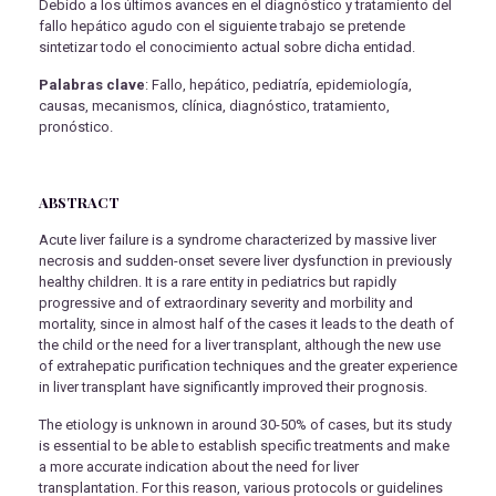
Debido a los últimos avances en el diagnóstico y tratamiento del
fallo hepático agudo con el siguiente trabajo se pretende
sintetizar todo el conocimiento actual sobre dicha entidad.
Palabras clave
: Fallo, hepático, pediatría, epidemiología,
causas, mecanismos, clínica, diagnóstico, tratamiento,
pronóstico.
ABSTRACT
Acute liver failure is a syndrome characterized by massive liver
necrosis and sudden-onset severe liver dysfunction in previously
healthy children. It is a rare entity in pediatrics but rapidly
progressive and of extraordinary severity and morbility and
mortality, since in almost half of the cases it leads to the death of
the child or the need for a liver transplant, although the new use
of extrahepatic purification techniques and the greater experience
in liver transplant have significantly improved their prognosis.
The etiology is unknown in around 30-50% of cases, but its study
is essential to be able to establish specific treatments and make
a more accurate indication about the need for liver
transplantation. For this reason, various protocols or guidelines