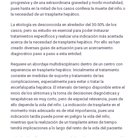
progresiva y de una extraordinaria gravedad y morbi-mortalidad,
pues hasta en la mitad de los casos conlleva la muerte del niño o
la necesidad de un trasplante hepático.
La etiología es desconocida en alrededor del 30-50% de los
casos, pero su estudio es esencial para poder instaurar
tratamientos específicos y realizar una indicación más acertada
acerca de la necesidad de trasplante hepático. Por ello se han
creado diversas guías de actuación para un acercamiento
diagnostico paso a paso a esta entidad.
Requiere un abordaje multidisciplinario dentro de un centro con
experiencia en trasplante hepático. Inicialmente el tratamiento
consiste en medidas de soporte y tratamiento de las
complicaciones, especialmente para evitar o tratar la
encefalopatía hepática. El intervalo de tiempo disponible entre el
inicio de los síntomas y la toma de decisiones diagnósticas y
terapéuticas es muy corto, pero de especial relevancia, pues de
ello depende la vida del niño. La indicación de trasplante en el
momento más adecuado es de vital importancia, pues una
indicación tardía puede poner en peligro la vida del niño,
mientras que la realización de un trasplante antes de tiempo
tendrá implicaciones a lo largo del resto de la vida del paciente.