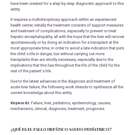
have been created for a step-by-step diagnostic approach to this
entity.
It requires a multidisciplinary approach within an experienced
health center, initially the treatment consists of support measures
and treatment of complications, especially to prevent or treat
hepatic encephalopathy, all with the hope that the liver will recover
spontaneously or by doing an indication for a transplant at the
most appropriate time, in order to avoid a late indication that puts
the child´s life in danger, but without carrying out more
transplants than are strictly necessary, especially due to the
implications that this has throughout the life of the child for the
rest of the patient´s life.
Due to the latest advances in the diagnosis and treatment of
acute liver failure, the following work intends to synthesize all the
current knowledge about this entity.
Keywords
: Failure, liver, pediatrics, epidemiology, causes,
mechanisms, clinical, diagnosis, treatment, prognosis.
¿QUÉ ES EL FALLO HEPÁTICO AGUDO PEDÍATRICO?