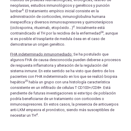
neoplasias, estudios inmunológicos y genéticos y punción
6
lumbar
. El tratamiento empírico inicial consiste en la
administración de corticoides, inmunoglobulina humana
inespecífica y diversos inmunosupresores y quimioterápicos
4
(ciclosporina, rituximab, etopóxido…)
. Inicialmente está
24
contraindicado el TH por la recidiva de la enfermedad
, aunque
si es posible el trasplante de medula ósea en el caso de
demostrarse un origen genético.
FHA indeterminado inmunomediado:
Se ha postulado que
algunos FHA de causa desconocida pueden deberse a procesos
de respuesta inflamatoria y alteración de la regulación del
sistema inmune. En este sentido se ha visto que dentro de los
pacientes con FHA indeterminado en los que se realizó biopsia
25
hepática
había un grupo con una histología característica
consistente en un infiltrado de células T CD103+/CD8+. Está
pendiente de futuras investigaciones si este tipo de población
podría beneficiarse de un tratamiento con corticoides o
inmunosupresores. En estos casos, la presencia de anticuerpos
anti-LKM empeora el pronóstico, siendo más susceptibles de
4
necesitar un TH
.