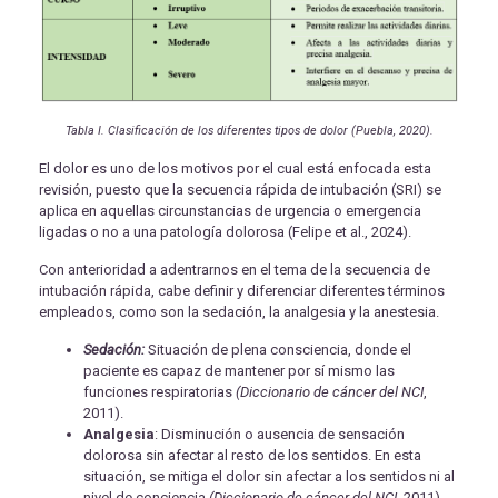
Tabla I. Clasificación de los diferentes tipos de dolor (Puebla, 2020).
El dolor es uno de los motivos por el cual está enfocada esta
revisión, puesto que la secuencia rápida de intubación (SRI) se
aplica en aquellas circunstancias de urgencia o emergencia
ligadas o no a una patología dolorosa (Felipe et al., 2024).
Con anterioridad a adentrarnos en el tema de la secuencia de
intubación rápida, cabe definir y diferenciar diferentes términos
empleados, como son la sedación, la analgesia y la anestesia.
Sedación:
Situación de plena consciencia, donde el
paciente es capaz de mantener por sí mismo las
funciones respiratorias
(Diccionario de cáncer del NCI
,
2011).
Analgesia
: Disminución o ausencia de sensación
dolorosa sin afectar al resto de los sentidos. En esta
situación, se mitiga el dolor sin afectar a los sentidos ni al
nivel de conciencia
(Diccionario de cáncer del NCI
, 2011).