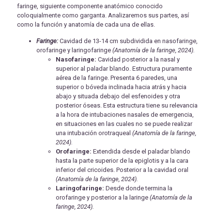
faringe, siguiente componente anatómico conocido
coloquialmente como garganta. Analizaremos sus partes, así
como la función y anatomía de cada una de ellas.
Faringe:
Cavidad de 13-14 cm subdividida en nasofaringe,
orofaringe y laringofaringe
(Anatomía de la faringe, 2024).
Nasofaringe:
Cavidad posterior a la nasal y
superior al paladar blando. Estructura puramente
aérea de la faringe. Presenta 6 paredes, una
superior o bóveda inclinada hacia atrás y hacia
abajo y situada debajo del esfenoides y otra
posterior óseas. Esta estructura tiene su relevancia
a la hora de intubaciones nasales de emergencia,
en situaciones en las cuales no se puede realizar
una intubación orotraqueal
(Anatomía de la faringe,
2024).
Orofaringe:
Extendida desde el paladar blando
hasta la parte superior de la epiglotis y a la cara
inferior del cricoides. Posterior a la cavidad oral
(Anatomía de la faringe, 2024).
Laringofaringe:
Desde donde termina la
orofaringe y posterior a la laringe
(Anatomía de la
faringe, 2024).