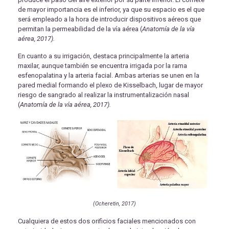
de mayor importancia es el inferior, ya que su espacio es el que
será empleado a la hora de introducir dispositivos aéreos que
permitan la permeabilidad de la vía aérea (
Anatomía de la vía
aérea, 2017).
En cuanto a su irrigación, destaca principalmente la arteria
maxilar, aunque también se encuentra irrigada por la rama
esfenopalatina y la arteria facial. Ambas arterias se unen en la
pared medial formando el plexo de Kisselbach, lugar de mayor
riesgo de sangrado al realizar la instrumentalización nasal
(
Anatomía de la vía aérea, 2017).
(Ocheretin, 2017)
Cualquiera de estos dos orificios faciales mencionados con