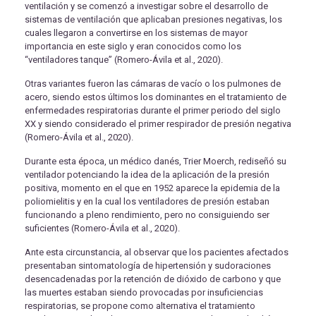
ventilación y se comenzó a investigar sobre el desarrollo de
sistemas de ventilación que aplicaban presiones negativas, los
cuales llegaron a convertirse en los sistemas de mayor
importancia en este siglo y eran conocidos como los
“ventiladores tanque” (Romero-Ávila et al., 2020).
Otras variantes fueron las cámaras de vacío o los pulmones de
acero, siendo estos últimos los dominantes en el tratamiento de
enfermedades respiratorias durante el primer periodo del siglo
XX y siendo considerado el primer respirador de presión negativa
(Romero-Ávila et al., 2020).
Durante esta época, un médico danés, Trier Moerch, rediseñó su
ventilador potenciando la idea de la aplicación de la presión
positiva, momento en el que en 1952 aparece la epidemia de la
poliomielitis y en la cual los ventiladores de presión estaban
funcionando a pleno rendimiento, pero no consiguiendo ser
suficientes (Romero-Ávila et al., 2020).
Ante esta circunstancia, al observar que los pacientes afectados
presentaban sintomatología de hipertensión y sudoraciones
desencadenadas por la retención de dióxido de carbono y que
las muertes estaban siendo provocadas por insuficiencias
respiratorias, se propone como alternativa el tratamiento