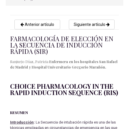
Anterior artículo
Siguiente artículo
FARMACOLOGÍA DE ELECCIÓN EN
LA SECUENCIA DE INDUCCIÓN
RÁPIDA (SIR)
Sanjurjo Díaz, Patricia
Enfermera en los hospitales San Rafael
de Madrid y Hospital Universitario Gregorio Marañón.
CHOICE PHARMACOLOGY IN THE
RAPID INDUCTION SEQUENCE (RIS)
RESUMEN
Introducción
:
La Secuencia de intubación rápida es una de las
técnicas empleadas en circunstancias de emergencia en las que