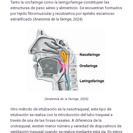
Tanto la orofaringe como la laringofaringe constituyen las
estructuras de paso aéreo y alimenticio. Se encuentran formados
por tejido fibromuscular y recubiertos por epitelio escamoso
estratificado
(
Anatomía de la faringe, 2024).
(Anatomía de la faringe, 2024)
Otro método de intubación es la nasotraqueal, este tipo de
intubación se realiza con la introducción del tubo traqueal a
través de una de las fosas nasales. A diferencia de la
orotraqueal, existen menor número y variedad de dispositivos de
ventilación traqueal cuando se realiza mediante esta vía. En estos