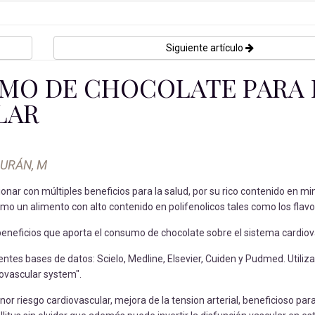
Siguiente artículo
UMO DE CHOCOLATE PARA 
LAR
DURÁN, M
nar con múltiples beneficios para la salud, por su rico contenido en mi
o un alimento con alto contenido en polifenolicos tales como los flavo
s beneficios que aporta el consumo de chocolate sobre el sistema cardiov
ntes bases de datos: Scielo, Medline, Elsevier, Cuiden y Pudmed. Utili
iovascular system".
or riesgo cardiovascular, mejora de la tension arterial, beneficioso pa