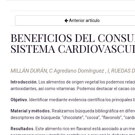
Anterior artículo
BENEFICIOS DEL CONS
SISTEMA CARDIOVASCU
MILLÁN DURÁN, C Agredano Domínguez , I, RUEDAS 
Introducción.
Los alimentos de origen vegetal los podemos relacio
antioxidantes, así como vitaminas. Podemos destacar el cacao com
Objetivo.
Identificar mediante evidencia científica los principale
Material y métodos.
Realizamos búsqueda bibliográfica en difere
descriptores de búsqueda: “chocolate”, “cocoa”, “flavonols”, “card
Resultados.
Este alimento rico en flavanol está asociado a un men