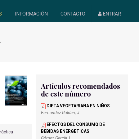
S
INFORMACIÓN
CONTACTO
ENTRAR
L
Artículos recomendados
de este número
DIETA VEGETARIANA EN NIÑOS
Fernandez Roldan, J
EFECTOS DEL CONSUMO DE
BEBIDAS ENERGÉTICAS
ráctica
Gómez García, L