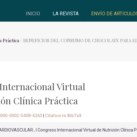
INICIO
LA REVISTA
ENVÍO DE ARTICULO
a Práctica
/ BENEFICIOS DEL CONSUMO DE CHOCOLATE PARA E
Internacional Virtual
ión Clínica Práctica
/0000-0002-5408-6263
|
Citation to BibTeX
ASCULAR , I Congreso Internacional Virtual de Nutrición Clínica P