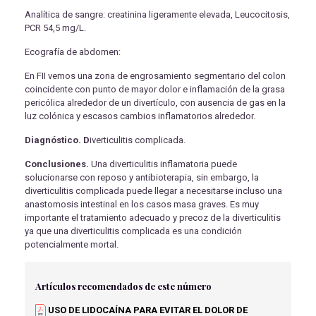
Analítica de sangre: creatinina ligeramente elevada, Leucocitosis,
PCR 54,5 mg/L.
Ecografía de abdomen:
En FII vemos una zona de engrosamiento segmentario del colon
coincidente con punto de mayor dolor e inflamación de la grasa
pericólica alrededor de un divertículo, con ausencia de gas en la
luz colónica y escasos cambios inflamatorios alrededor.
Diagnóstico. D
iverticulitis complicada.
Conclusiones.
Una diverticulitis inflamatoria puede
solucionarse con reposo y antibioterapia, sin embargo, la
diverticulitis complicada puede llegar a necesitarse incluso una
anastomosis intestinal en los casos masa graves. Es muy
importante el tratamiento adecuado y precoz de la diverticulitis
ya que una diverticulitis complicada es una condición
potencialmente mortal.
Artículos recomendados de este número
USO DE LIDOCAÍNA PARA EVITAR EL DOLOR DE