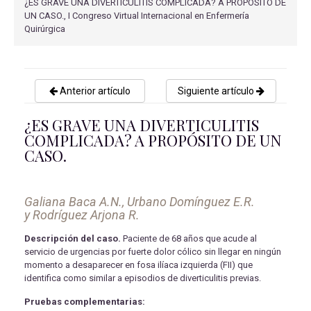
¿ES GRAVE UNA DIVERTICULITIS COMPLICADA? A PROPÓSITO DE
UN CASO., I Congreso Virtual Internacional en Enfermería
Quirúrgica
Anterior artículo
Siguiente artículo
¿ES GRAVE UNA DIVERTICULITIS
COMPLICADA? A PROPÓSITO DE UN
CASO.
Galiana Baca A.N., Urbano Domínguez E.R.
y Rodríguez Arjona R.
Descripción del caso.
Paciente de 68 años que acude al
servicio de urgencias por fuerte dolor cólico sin llegar en ningún
momento a desaparecer en fosa ilíaca izquierda (FII) que
identifica como similar a episodios de diverticulitis previas.
Pruebas complementarias: