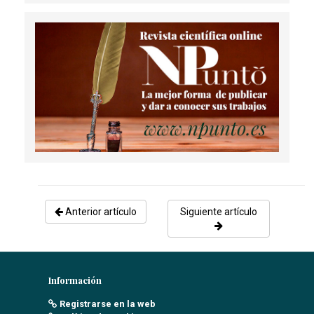
VISIÓN GLOBAL
García Lozano, R
- 31/05/2024
Anterior artículo
Siguiente artículo
Información
Registrarse en la web