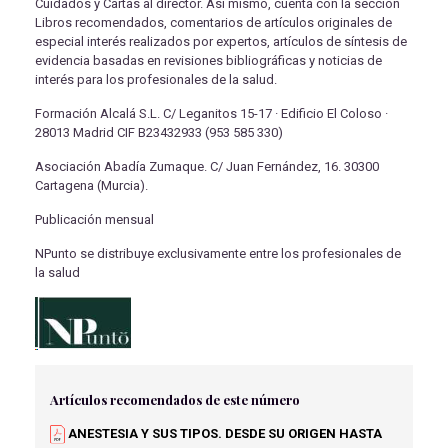
Cuidados y Cartas al director. Así mismo, cuenta con la sección
Libros recomendados, comentarios de artículos originales de
especial interés realizados por expertos, artículos de síntesis de
evidencia basadas en revisiones bibliográficas y noticias de
interés para los profesionales de la salud.
Formación Alcalá S.L. C/ Leganitos 15-17 · Edificio El Coloso ·
28013 Madrid CIF B23432933 (953 585 330)
Asociación Abadía Zumaque. C/ Juan Fernández, 16. 30300
Cartagena (Murcia).
Publicación mensual
NPunto se distribuye exclusivamente entre los profesionales de
la salud
Artículos recomendados de este número
ANESTESIA Y SUS TIPOS. DESDE SU ORIGEN HASTA