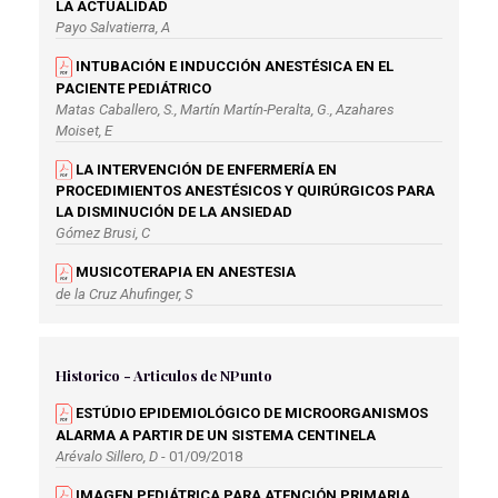
LA ACTUALIDAD
Payo Salvatierra, A
INTUBACIÓN E INDUCCIÓN ANESTÉSICA EN EL
PACIENTE PEDIÁTRICO
Matas Caballero, S., Martín Martín-Peralta, G., Azahares
Moiset, E
LA INTERVENCIÓN DE ENFERMERÍA EN
PROCEDIMIENTOS ANESTÉSICOS Y QUIRÚRGICOS PARA
LA DISMINUCIÓN DE LA ANSIEDAD
Gómez Brusi, C
MUSICOTERAPIA EN ANESTESIA
de la Cruz Ahufinger, S
Historico - Articulos de NPunto
ESTÚDIO EPIDEMIOLÓGICO DE MICROORGANISMOS
ALARMA A PARTIR DE UN SISTEMA CENTINELA
Arévalo Sillero, D
- 01/09/2018
IMAGEN PEDIÁTRICA PARA ATENCIÓN PRIMARIA