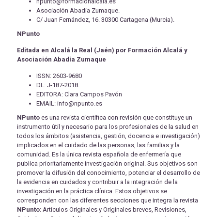
npunto@formacionalcala.es
Asociación Abadía Zumaque.
C/ Juan Fernández, 16. 30300 Cartagena (Murcia).
NPunto
Editada en Alcalá la Real (Jaén) por Formación Alcalá y
Asociación Abadía Zumaque
ISSN: 2603-9680
DL: J-187-2018.
EDITORA: Clara Campos Pavón
EMAIL: info@npunto.es
NPunto
es una revista científica con revisión que constituye un
instrumento útil y necesario para los profesionales de la salud en
todos los ámbitos (asistencia, gestión, docencia e investigación)
implicados en el cuidado de las personas, las familias y la
comunidad. Es la única revista española de enfermería que
publica prioritariamente investigación original. Sus objetivos son
promover la difusión del conocimiento, potenciar el desarrollo de
la evidencia en cuidados y contribuir a la integración de la
investigación en la práctica clínica. Estos objetivos se
corresponden con las diferentes secciones que integra la revista
NPunto
: Artículos Originales y Originales breves, Revisiones,