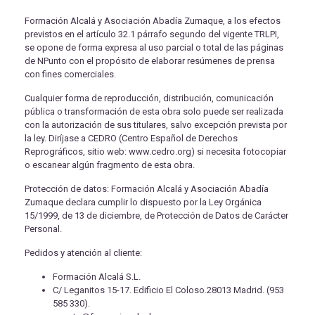
Formación Alcalá y Asociación Abadía Zumaque, a los efectos
previstos en el artículo 32.1 párrafo segundo del vigente TRLPI,
se opone de forma expresa al uso parcial o total de las páginas
de NPunto con el propósito de elaborar resúmenes de prensa
con fines comerciales.
Cualquier forma de reproducción, distribución, comunicación
pública o transformación de esta obra solo puede ser realizada
con la autorización de sus titulares, salvo excepción prevista por
la ley. Diríjase a CEDRO (Centro Español de Derechos
Reprográficos, sitio web: www.cedro.org) si necesita fotocopiar
o escanear algún fragmento de esta obra.
Protección de datos: Formación Alcalá y Asociación Abadía
Zumaque declara cumplir lo dispuesto por la Ley Orgánica
15/1999, de 13 de diciembre, de Protección de Datos de Carácter
Personal.
Pedidos y atención al cliente:
Formación Alcalá S.L.
C/ Leganitos 15-17. Edificio El Coloso.28013 Madrid. (953
585 330).