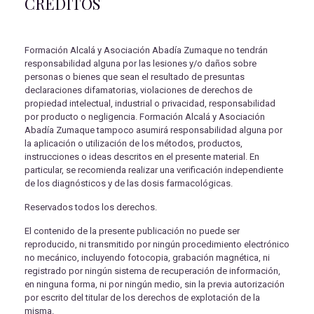
CRÉDITOS
Formación Alcalá y Asociación Abadía Zumaque no tendrán
responsabilidad alguna por las lesiones y/o daños sobre
personas o bienes que sean el resultado de presuntas
declaraciones difamatorias, violaciones de derechos de
propiedad intelectual, industrial o privacidad, responsabilidad
por producto o negligencia. Formación Alcalá y Asociación
Abadía Zumaque tampoco asumirá responsabilidad alguna por
la aplicación o utilización de los métodos, productos,
instrucciones o ideas descritos en el presente material. En
particular, se recomienda realizar una verificación independiente
de los diagnósticos y de las dosis farmacológicas.
Reservados todos los derechos.
El contenido de la presente publicación no puede ser
reproducido, ni transmitido por ningún procedimiento electrónico
no mecánico, incluyendo fotocopia, grabación magnética, ni
registrado por ningún sistema de recuperación de información,
en ninguna forma, ni por ningún medio, sin la previa autorización
por escrito del titular de los derechos de explotación de la
misma.