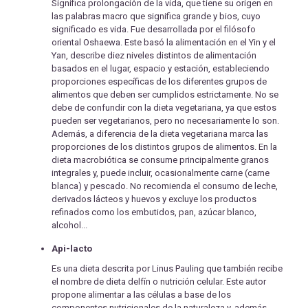
Significa prolongación de la vida, que tiene su origen en
las palabras macro que significa grande y bios, cuyo
significado es vida. Fue desarrollada por el filósofo
oriental Oshaewa. Este basó la alimentación en el Yin y el
Yan, describe diez niveles distintos de alimentación
basados en el lugar, espacio y estación, estableciendo
proporciones específicas de los diferentes grupos de
alimentos que deben ser cumplidos estrictamente. No se
debe de confundir con la dieta vegetariana, ya que estos
pueden ser vegetarianos, pero no necesariamente lo son.
Además, a diferencia de la dieta vegetariana marca las
proporciones de los distintos grupos de alimentos. En la
dieta macrobiótica se consume principalmente granos
integrales y, puede incluir, ocasionalmente carne (carne
blanca) y pescado. No recomienda el consumo de leche,
derivados lácteos y huevos y excluye los productos
refinados como los embutidos, pan, azúcar blanco,
alcohol...
Api-lacto
Es una dieta descrita por Linus Pauling que también recibe
el nombre de dieta delfín o nutrición celular. Este autor
propone alimentar a las células a base de los
componentes nutricionales de la naturaleza y, además,