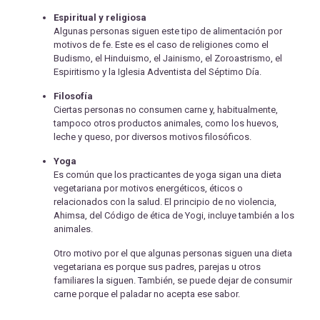
Espiritual y religiosa
Algunas personas siguen este tipo de alimentación por
motivos de fe. Este es el caso de religiones como el
Budismo, el Hinduismo, el Jainismo, el Zoroastrismo, el
Espiritismo y la Iglesia Adventista del Séptimo Día.
Filosofía
Ciertas personas no consumen carne y, habitualmente,
tampoco otros productos animales, como los huevos,
leche y queso, por diversos motivos filosóficos.
Yoga
Es común que los practicantes de yoga sigan una dieta
vegetariana por motivos energéticos, éticos o
relacionados con la salud. El principio de no violencia,
Ahimsa, del Código de ética de Yogi, incluye también a los
animales.
Otro motivo por el que algunas personas siguen una dieta
vegetariana es porque sus padres, parejas u otros
familiares la siguen. También, se puede dejar de consumir
carne porque el paladar no acepta ese sabor.