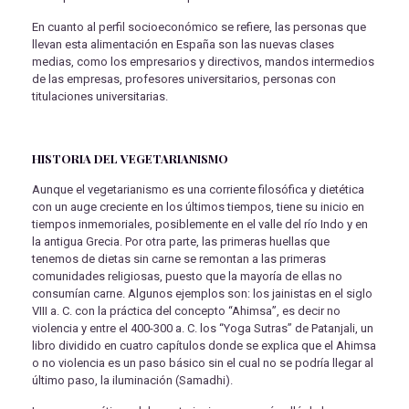
En cuanto al perfil socioeconómico se refiere, las personas que
llevan esta alimentación en España son las nuevas clases
medias, como los empresarios y directivos, mandos intermedios
de las empresas, profesores universitarios, personas con
titulaciones universitarias.
HISTORIA DEL VEGETARIANISMO
Aunque el vegetarianismo es una corriente filosófica y dietética
con un auge creciente en los últimos tiempos, tiene su inicio en
tiempos inmemoriales, posiblemente en el valle del río Indo y en
la antigua Grecia. Por otra parte, las primeras huellas que
tenemos de dietas sin carne se remontan a las primeras
comunidades religiosas, puesto que la mayoría de ellas no
consumían carne. Algunos ejemplos son: los jainistas en el siglo
VIII a. C. con la práctica del concepto “Ahimsa”, es decir no
violencia y entre el 400-300 a. C. los “Yoga Sutras” de Patanjali, un
libro dividido en cuatro capítulos donde se explica que el Ahimsa
o no violencia es un paso básico sin el cual no se podría llegar al
último paso, la iluminación (Samadhi).