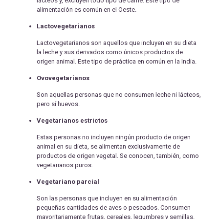
lácteos y, excluyen todo tipo de carne. Este tipo de
alimentación es común en el Oeste.
Lactovegetarianos
Lactovegetarianos son aquellos que incluyen en su dieta
la leche y sus derivados como únicos productos de
origen animal. Este tipo de práctica en común en la India.
Ovovegetarianos
Son aquellas personas que no consumen leche ni lácteos,
pero sí huevos.
Vegetarianos estrictos
Estas personas no incluyen ningún producto de origen
animal en su dieta, se alimentan exclusivamente de
productos de origen vegetal. Se conocen, también, como
vegetarianos puros.
Vegetariano parcial
Son las personas que incluyen en su alimentación
pequeñas cantidades de aves o pescados. Consumen
mayoritariamente frutas, cereales, legumbres y semillas.