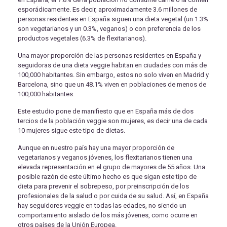
esporádicamente. Es decir, aproximadamente 3.6 millones de
personas residentes en España siguen una dieta vegetal (un 1.3%
son vegetarianos y un 0.3%, veganos) o con preferencia de los
productos vegetales (6.3% de flexitarianos).
Una mayor proporción de las personas residentes en España y
seguidoras de una dieta veggie habitan en ciudades con más de
100,000 habitantes. Sin embargo, estos no solo viven en Madrid y
Barcelona, sino que un 48.1% viven en poblaciones de menos de
100,000 habitantes.
Este estudio pone de manifiesto que en España más de dos
tercios de la población veggie son mujeres, es decir una de cada
10 mujeres sigue este tipo de dietas.
Aunque en nuestro país hay una mayor proporción de
vegetarianos y veganos jóvenes, los flexitarianos tienen una
elevada representación en el grupo de mayores de 55 años. Una
posible razón de este último hecho es que sigan este tipo de
dieta para prevenir el sobrepeso, por preinscripción de los
profesionales de la salud o por cuida de su salud. Así, en España
hay seguidores veggie en todas las edades, no siendo un
comportamiento aislado de los más jóvenes, como ocurre en
otros países de la Unión Europea.