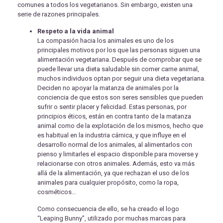
comunes a todos los vegetarianos. Sin embargo, existen una
serie de razones principales.
Respeto a la vida animal
La compasión hacia los animales es uno de los
principales motivos por los que las personas siguen una
alimentación vegetariana. Después de comprobar que se
puede llevar una dieta saludable sin comer carne animal,
muchos individuos optan por seguir una dieta vegetariana.
Deciden no apoyar la matanza de animales por la
conciencia de que estos son seres sensibles que pueden
sufrir o sentir placer y felicidad. Estas personas, por
principios éticos, están en contra tanto de la matanza
animal como de la explotación de los mismos, hecho que
es habitual en la industria cárnica, y que influye en el
desarrollo normal de los animales, al alimentarlos con
pienso y limitarles el espacio disponible para moverse y
relacionarse con otros animales. Además, esto va más
allá de la alimentación, ya que rechazan el uso de los
animales para cualquier propósito, como la ropa,
cosméticos...
Como consecuencia de ello, se ha creado el logo
“Leaping Bunny”, utilizado por muchas marcas para