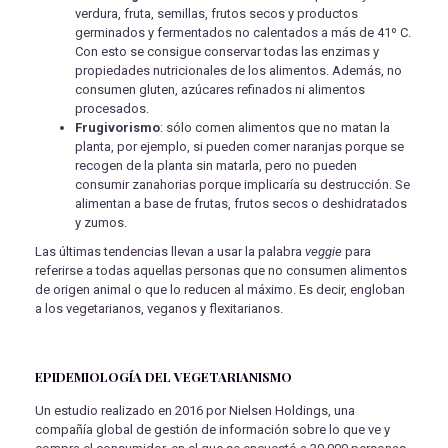
verdura, fruta, semillas, frutos secos y productos
germinados y fermentados no calentados a más de 41º C.
Con esto se consigue conservar todas las enzimas y
propiedades nutricionales de los alimentos. Además, no
consumen gluten, azúcares refinados ni alimentos
procesados.
Frugivorismo
: sólo comen alimentos que no matan la
planta, por ejemplo, si pueden comer naranjas porque se
recogen de la planta sin matarla, pero no pueden
consumir zanahorias porque implicaría su destrucción. Se
alimentan a base de frutas, frutos secos o deshidratados
y zumos.
Las últimas tendencias llevan a usar la palabra
veggie
para
referirse a todas aquellas personas que no consumen alimentos
de origen animal o que lo reducen al máximo. Es decir, engloban
a los vegetarianos, veganos y flexitarianos.
EPIDEMIOLOGÍA DEL VEGETARIANISMO
Un estudio realizado en 2016 por Nielsen Holdings, una
compañía global de gestión de información sobre lo que ve y