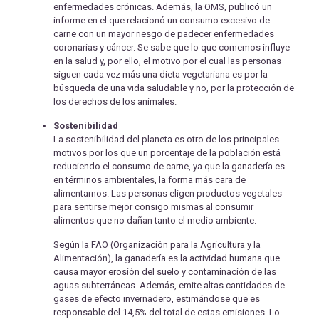
enfermedades crónicas. Además, la OMS, publicó un
informe en el que relacionó un consumo excesivo de
carne con un mayor riesgo de padecer enfermedades
coronarias y cáncer. Se sabe que lo que comemos influye
en la salud y, por ello, el motivo por el cual las personas
siguen cada vez más una dieta vegetariana es por la
búsqueda de una vida saludable y no, por la protección de
los derechos de los animales.
Sostenibilidad
La sostenibilidad del planeta es otro de los principales
motivos por los que un porcentaje de la población está
reduciendo el consumo de carne, ya que la ganadería es
en términos ambientales, la forma más cara de
alimentarnos. Las personas eligen productos vegetales
para sentirse mejor consigo mismas al consumir
alimentos que no dañan tanto el medio ambiente.
Según la FAO (Organización para la Agricultura y la
Alimentación), la ganadería es la actividad humana que
causa mayor erosión del suelo y contaminación de las
aguas subterráneas. Además, emite altas cantidades de
gases de efecto invernadero, estimándose que es
responsable del 14,5% del total de estas emisiones. Lo