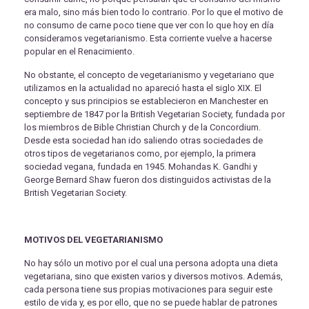
era malo, sino más bien todo lo contrario. Por lo que el motivo de
no consumo de carne poco tiene que ver con lo que hoy en día
consideramos vegetarianismo. Esta corriente vuelve a hacerse
popular en el Renacimiento.
No obstante, el concepto de vegetarianismo y vegetariano que
utilizamos en la actualidad no apareció hasta el siglo XIX. El
concepto y sus principios se establecieron en Manchester en
septiembre de 1847 por la British Vegetarian Society, fundada por
los miembros de Bible Christian Church y de la Concordium.
Desde esta sociedad han ido saliendo otras sociedades de
otros tipos de vegetarianos como, por ejemplo, la primera
sociedad vegana, fundada en 1945. Mohandas K. Gandhi y
George Bernard Shaw fueron dos distinguidos activistas de la
British Vegetarian Society.
MOTIVOS DEL VEGETARIANISMO
No hay sólo un motivo por el cual una persona adopta una dieta
vegetariana, sino que existen varios y diversos motivos. Además,
cada persona tiene sus propias motivaciones para seguir este
estilo de vida y, es por ello, que no se puede hablar de patrones