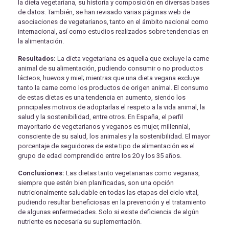
la dieta vegetariana, su historia y composición en diversas bases
de datos. También, se han revisado varias páginas web de
asociaciones de vegetarianos, tanto en el ámbito nacional como
internacional, así como estudios realizados sobre tendencias en
la alimentación.
Resultados:
La dieta vegetariana es aquella que excluye la carne
animal de su alimentación, pudiendo consumir o no productos
lácteos, huevos y miel; mientras que una dieta vegana excluye
tanto la carne como los productos de origen animal. El consumo
de estas dietas es una tendencia en aumento, siendo los
principales motivos de adoptarlas el respeto a la vida animal, la
salud y la sostenibilidad, entre otros. En España, el perfil
mayoritario de vegetarianos y veganos es mujer, millennial,
consciente de su salud, los animales y la sostenibilidad. El mayor
porcentaje de seguidores de este tipo de alimentación es el
grupo de edad comprendido entre los 20 y los 35 años.
Conclusiones:
Las dietas tanto vegetarianas como veganas,
siempre que estén bien planificadas, son una opción
nutricionalmente saludable en todas las etapas del ciclo vital,
pudiendo resultar beneficiosas en la prevención y el tratamiento
de algunas enfermedades. Solo si existe deficiencia de algún
nutriente es necesaria su suplementación.