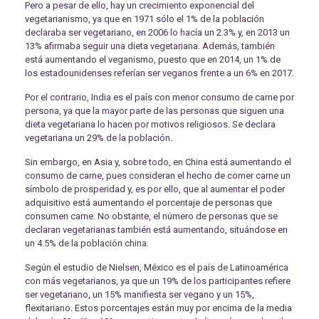
Pero a pesar de ello, hay un crecimiento exponencial del
vegetarianismo, ya que en 1971 sólo el 1% de la población
declaraba ser vegetariano, en 2006 lo hacía un 2.3% y, en 2013 un
13% afirmaba seguir una dieta vegetariana. Además, también
está aumentando el veganismo, puesto que en 2014, un 1% de
los estadounidenses referían ser veganos frente a un 6% en 2017.
Por el contrario, India es el país con menor consumo de carne por
persona, ya que la mayor parte de las personas que siguen una
dieta vegetariana lo hacen por motivos religiosos. Se declara
vegetariana un 29% de la población.
Sin embargo, en Asia y, sobre todo, en China está aumentando el
consumo de carne, pues consideran el hecho de comer carne un
símbolo de prosperidad y, es por ello, que al aumentar el poder
adquisitivo está aumentando el porcentaje de personas que
consumen carne. No obstante, el número de personas que se
declaran vegetarianas también está aumentando, situándose en
un 4.5% de la población china.
Según el estudio de Nielsen, México es el país de Latinoamérica
con más vegetarianos, ya que un 19% de los participantes refiere
ser vegetariano, un 15% manifiesta ser vegano y un 15%,
flexitariano. Estos porcentajes están muy por encima de la media