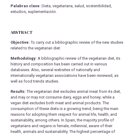
Palabras clave:
Dieta, vegetariana, salud, sostenibilidad,
estudios, suplementación.
ABSTRACT
Objective:
To carry out a bibliographic review of the new studies
related to the vegetarian diet.
Methodology:
A bibliographic review of the vegetarian diet, its
history and composition has been carried out in various
databases. Also, several websites of nationally and
internationally vegetarian associations have been reviewed, as
well as food trends studies.
Results:
The vegetarian diet excludes animal meat from its diet,
and may or may not consume dairy, eggs and honey; while a
vegan diet excludes both meat and animal products. The
consumption of these diets is a growing trend, being the main
reasons for adopting them respect for animal life, health, and
sustainability, among others. In Spain, the majority profile of
vegetarians and vegans is female, millennial, aware of their
health, animals and sustainability. The highest percentage of