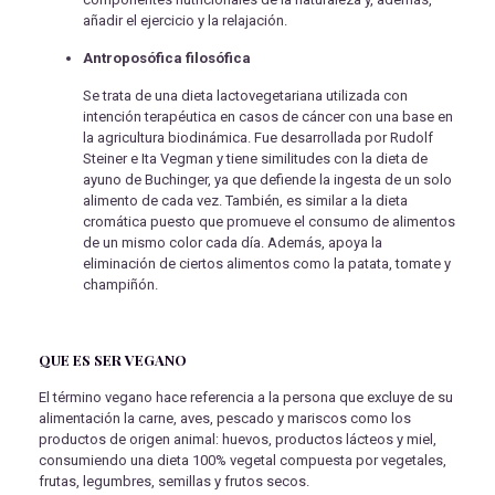
añadir el ejercicio y la relajación.
Antroposófica filosófica
Se trata de una dieta lactovegetariana utilizada con
intención terapéutica en casos de cáncer con una base en
la agricultura biodinámica. Fue desarrollada por Rudolf
Steiner e Ita Vegman y tiene similitudes con la dieta de
ayuno de Buchinger, ya que defiende la ingesta de un solo
alimento de cada vez. También, es similar a la dieta
cromática puesto que promueve el consumo de alimentos
de un mismo color cada día. Además, apoya la
eliminación de ciertos alimentos como la patata, tomate y
champiñón.
QUE ES SER VEGANO
El término vegano hace referencia a la persona que excluye de su
alimentación la carne, aves, pescado y mariscos como los
productos de origen animal: huevos, productos lácteos y miel,
consumiendo una dieta 100% vegetal compuesta por vegetales,
frutas, legumbres, semillas y frutos secos.