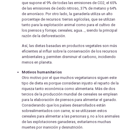
que supone el 9% de todas las emisiones de CO2, el 65%
de las emisiones de óxido nitroso, 37% de metano y 64%
de amoníaco. Por otro lado, la ganadería utiliza un alto
porcentaje de recursos: tierras agrícolas, que se utilizan
tanto para la explotación animal como para el cultivo de
los piensos y forraje; cereales; agua..., siendo la principal
razón de la deforestación.
Así, las dietas basadas en productos vegetales son más
eficientes al influir sobre la conservación de los recursos
ambientales y, permiten disminuir el carbono, incidiendo
menos en planeta.
Motivos humanitarios
Otro motivo por el que muchos vegetarianos siguen este
tipo de dieta es porque consideran injusto el reparto de la
riqueza tanto económica como alimentaria. Más de dos
tercios de la producción mundial de cereales se emplean
para la elaboración de piensos para alimentar el ganado.
Considerando que los países desarrollados están
sobrealimentados con carne, si se utilizasen estos
cereales para alimentar a las personas y, no a los animales
de las explotaciones ganaderas, evitaríamos muchas
muertes por inanición y desnutrición.