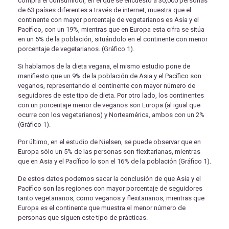
compra el consumidor, en el que se encuestó a 30,000 personas
de 63 países diferentes a través de internet, muestra que el
continente con mayor porcentaje de vegetarianos es Asia y el
Pacífico, con un 19%, mientras que en Europa esta cifra se sitúa
en un 5% de la población, situándolo en el continente con menor
porcentaje de vegetarianos. (Gráfico 1).
Si hablamos de la dieta vegana, el mismo estudio pone de
manifiesto que un 9% de la población de Asia y el Pacífico son
veganos, representando el continente con mayor número de
seguidores de este tipo de dieta. Por otro lado, los continentes
con un porcentaje menor de veganos son Europa (al igual que
ocurre con los vegetarianos) y Norteamérica, ambos con un 2%
(Gráfico 1).
Por último, en el estudio de Nielsen, se puede observar que en
Europa sólo un 5% de las personas son flexitarianas, mientras
que en Asia y el Pacífico lo son el 16% de la población (Gráfico 1).
De estos datos podemos sacar la conclusión de que Asia y el
Pacífico son las regiones con mayor porcentaje de seguidores
tanto vegetarianos, como veganos y flexitarianos, mientras que
Europa es el continente que muestra el menor número de
personas que siguen este tipo de prácticas.