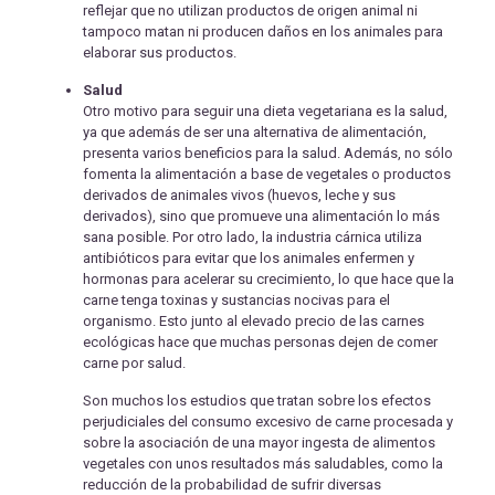
reflejar que no utilizan productos de origen animal ni
tampoco matan ni producen daños en los animales para
elaborar sus productos.
Salud
Otro motivo para seguir una dieta vegetariana es la salud,
ya que además de ser una alternativa de alimentación,
presenta varios beneficios para la salud. Además, no sólo
fomenta la alimentación a base de vegetales o productos
derivados de animales vivos (huevos, leche y sus
derivados), sino que promueve una alimentación lo más
sana posible. Por otro lado, la industria cárnica utiliza
antibióticos para evitar que los animales enfermen y
hormonas para acelerar su crecimiento, lo que hace que la
carne tenga toxinas y sustancias nocivas para el
organismo. Esto junto al elevado precio de las carnes
ecológicas hace que muchas personas dejen de comer
carne por salud.
Son muchos los estudios que tratan sobre los efectos
perjudiciales del consumo excesivo de carne procesada y
sobre la asociación de una mayor ingesta de alimentos
vegetales con unos resultados más saludables, como la
reducción de la probabilidad de sufrir diversas