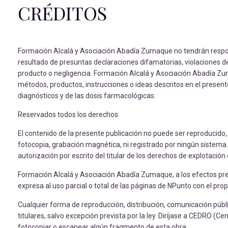
CRÉDITOS
Formación Alcalá y Asociación Abadía Zumaque no tendrán respons
resultado de presuntas declaraciones difamatorias, violaciones de 
producto o negligencia. Formación Alcalá y Asociación Abadía Zum
métodos, productos, instrucciones o ideas descritos en el presente
diagnósticos y de las dosis farmacológicas.
Reservados todos los derechos.
El contenido de la presente publicación no puede ser reproducido
fotocopia, grabación magnética, ni registrado por ningún sistema 
autorización por escrito del titular de los derechos de explotación
Formación Alcalá y Asociación Abadía Zumaque, a los efectos prev
expresa al uso parcial o total de las páginas de NPunto con el pr
Cualquier forma de reproducción, distribución, comunicación públ
titulares, salvo excepción prevista por la ley. Diríjase a CEDRO (
fotocopiar o escanear algún fragmento de esta obra.