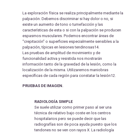
La exploración física se realiza principalmente mediante la
palpación. Debemos discriminar si hay dolor o no, si
existe un aumento de tono o tumefacción y las
características de esta o si con la palpación se producen
espasmos musculares. Podemos encontrar áreas de
“crepitación” o superficies especialmente sensibles a la
palpación, típicas en lesiones tendinosas14.
Las pruebas de amplitud de movimiento y de
funcionalidad activa y resistida nos mostrarán
información tanto de la gravedad de la lesión, como la
localización de la misma. Utilizaremos maniobras
específicas de cada región para constatar la lesión12.
PRUEBAS DE IMAGEN.
RADIOLOGÍA SIMPLE
Se suele utilizar como primer paso al ser una
técnica de relativo bajo coste en los centros
hospitalarios pero se puede decir que las
radiografías son de poca ayuda puesto que los
tendones no se ven con rayos X. La radiología