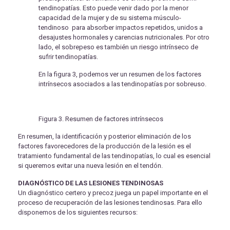
tendinopatías. Esto puede venir dado por la menor
capacidad de la mujer y de su sistema músculo-
tendinoso para absorber impactos repetidos, unidos a
desajustes hormonales y carencias nutricionales. Por otro
lado, el sobrepeso es también un riesgo intrínseco de
sufrir tendinopatías.
En la figura 3, podemos ver un resumen de los factores
intrínsecos asociados a las tendinopatías por sobreuso.
Figura 3. Resumen de factores intrínsecos
En resumen, la identificación y posterior eliminación de los
factores favorecedores de la producción de la lesión es el
tratamiento fundamental de las tendinopatías, lo cual es esencial
si queremos evitar una nueva lesión en el tendón.
DIAGNÓSTICO DE LAS LESIONES TENDINOSAS
Un diagnóstico certero y precoz juega un papel importante en el
proceso de recuperación de las lesiones tendinosas. Para ello
disponemos de los siguientes recursos: