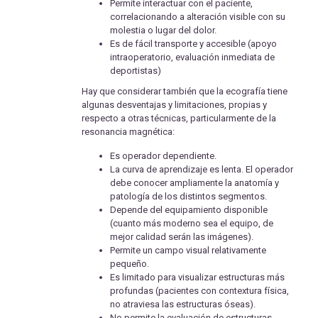
Permite interactuar con el paciente,
correlacionando a alteración visible con su
molestia o lugar del dolor.
Es de fácil transporte y accesible (apoyo
intraoperatorio, evaluación inmediata de
deportistas)
Hay que considerar también que la ecografía tiene
algunas desventajas y limitaciones, propias y
respecto a otras técnicas, particularmente de la
resonancia magnética:
Es operador dependiente.
La curva de aprendizaje es lenta. El operador
debe conocer ampliamente la anatomía y
patología de los distintos segmentos.
Depende del equipamiento disponible
(cuanto más moderno sea el equipo, de
mejor calidad serán las imágenes).
Permite un campo visual relativamente
pequeño.
Es limitado para visualizar estructuras más
profundas (pacientes con contextura física,
no atraviesa las estructuras óseas).
No permite la evaluación de estructuras