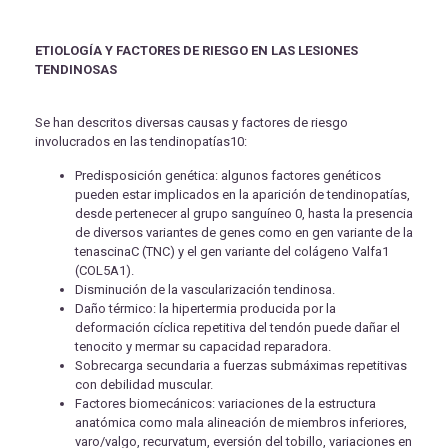
ETIOLOGÍA Y FACTORES DE RIESGO EN LAS LESIONES
TENDINOSAS
Se han descritos diversas causas y factores de riesgo
involucrados en las tendinopatías10:
Predisposición genética: algunos factores genéticos
pueden estar implicados en la aparición de tendinopatías,
desde pertenecer al grupo sanguíneo 0, hasta la presencia
de diversos variantes de genes como en gen variante de la
tenascinaC (TNC) y el gen variante del colágeno Valfa1
(COL5A1).
Disminución de la vascularización tendinosa.
Daño térmico: la hipertermia producida por la
deformación cíclica repetitiva del tendón puede dañar el
tenocito y mermar su capacidad reparadora.
Sobrecarga secundaria a fuerzas submáximas repetitivas
con debilidad muscular.
Factores biomecánicos: variaciones de la estructura
anatómica como mala alineación de miembros inferiores,
varo/valgo, recurvatum, eversión del tobillo, variaciones en