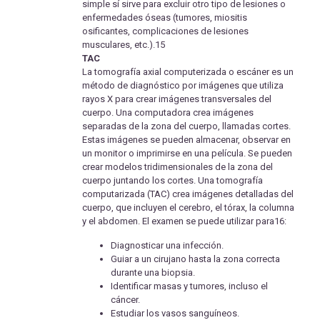
simple sí sirve para excluir otro tipo de lesiones o
enfermedades óseas (tumores, miositis
osificantes, complicaciones de lesiones
musculares, etc.).15
TAC
La tomografía axial computerizada o escáner es un
método de diagnóstico por imágenes que utiliza
rayos X para crear imágenes transversales del
cuerpo. Una computadora crea imágenes
separadas de la zona del cuerpo, llamadas cortes.
Estas imágenes se pueden almacenar, observar en
un monitor o imprimirse en una película. Se pueden
crear modelos tridimensionales de la zona del
cuerpo juntando los cortes. Una tomografía
computarizada (TAC) crea imágenes detalladas del
cuerpo, que incluyen el cerebro, el tórax, la columna
y el abdomen. El examen se puede utilizar para16:
Diagnosticar una infección.
Guiar a un cirujano hasta la zona correcta
durante una biopsia.
Identificar masas y tumores, incluso el
cáncer.
Estudiar los vasos sanguíneos.