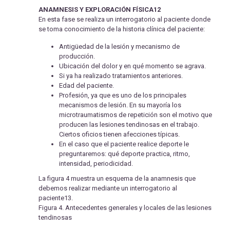
ANAMNESIS Y EXPLORACIÓN FÍSICA12
En esta fase se realiza un interrogatorio al paciente donde
se toma conocimiento de la historia clínica del paciente:
Antigüedad de la lesión y mecanismo de
producción.
Ubicación del dolor y en qué momento se agrava.
Si ya ha realizado tratamientos anteriores.
Edad del paciente.
Profesión, ya que es uno de los principales
mecanismos de lesión. En su mayoría los
microtraumatismos de repetición son el motivo que
producen las lesiones tendinosas en el trabajo.
Ciertos oficios tienen afecciones típicas.
En el caso que el paciente realice deporte le
preguntaremos: qué deporte practica, ritmo,
intensidad, periodicidad.
La figura 4 muestra un esquema de la anamnesis que
debemos realizar mediante un interrogatorio al
paciente13.
Figura 4. Antecedentes generales y locales de las lesiones
tendinosas