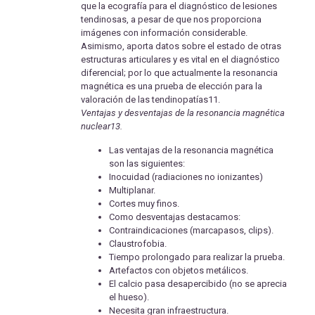
que la ecografía para el diagnóstico de lesiones
tendinosas, a pesar de que nos proporciona
imágenes con información considerable.
Asimismo, aporta datos sobre el estado de otras
estructuras articulares y es vital en el diagnóstico
diferencial; por lo que actualmente la resonancia
magnética es una prueba de elección para la
valoración de las tendinopatías11.
Ventajas y desventajas de la resonancia magnética
nuclear13.
Las ventajas de la resonancia magnética
son las siguientes:
Inocuidad (radiaciones no ionizantes)
Multiplanar.
Cortes muy finos.
Como desventajas destacamos:
Contraindicaciones (marcapasos, clips).
Claustrofobia.
Tiempo prolongado para realizar la prueba.
Artefactos con objetos metálicos.
El calcio pasa desapercibido (no se aprecia
el hueso).
Necesita gran infraestructura.