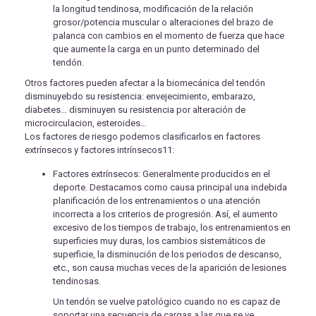
la longitud tendinosa, modificación de la relación
grosor/potencia muscular o alteraciones del brazo de
palanca con cambios en el momento de fuerza que hace
que aumente la carga en un punto determinado del
tendón.
Otros factores pueden afectar a la biomecánica del tendón
disminuyebdo su resistencia: envejecimiento, embarazo,
diabetes… disminuyen su resistencia por alteración de
microcirculacion, esteroides…
Los factores de riesgo podemos clasificarlos en factores
extrínsecos y factores intrínsecos11:
Factores extrínsecos: Generalmente producidos en el
deporte. Destacamos como causa principal una indebida
planificación de los entrenamientos o una atención
incorrecta a los criterios de progresión. Así, el aumento
excesivo de los tiempos de trabajo, los entrenamientos en
superficies muy duras, los cambios sistemáticos de
superficie, la disminución de los periodos de descanso,
etc., son causa muchas veces de la aparición de lesiones
tendinosas.
Un tendón se vuelve patológico cuando no es capaz de
soportar una secuencia de cargas a las que se ve