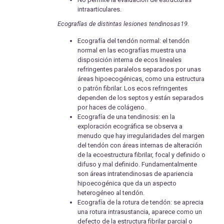
intraarticulares.
Ecografías de distintas lesiones tendinosas19.
Ecografía del tendón normal: el tendón
normal en las ecografías muestra una
disposición interna de ecos lineales
refringentes paralelos separados por unas
áreas hipoecogénicas, como una estructura
o patrón fibrilar. Los ecos refringentes
dependen de los septos y están separados
por haces de colágeno.
Ecografía de una tendinosis: en la
exploración ecográfica se observa a
menudo que hay irregularidades del margen
del tendón con áreas internas de alteración
de la ecoestructura fibrilar, focal y definido o
difuso y mal definido. Fundamentalmente
son áreas intratendinosas de apariencia
hipoecogénica que da un aspecto
heterogéneo al tendón.
Ecografía de la rotura de tendón: se aprecia
una rotura intrasustancia, aparece como un
defecto de la estructura fibrilar parcial o