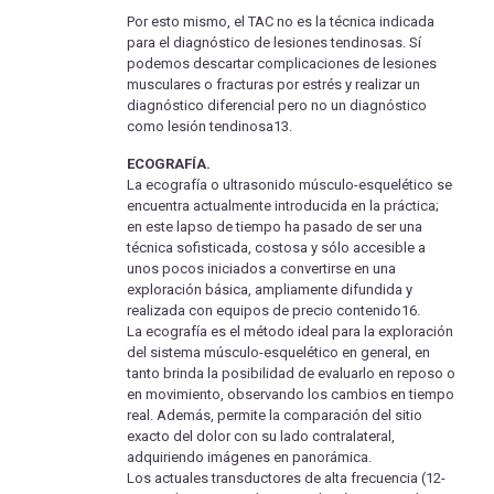
Por esto mismo, el TAC no es la técnica indicada
para el diagnóstico de lesiones tendinosas. Sí
podemos descartar complicaciones de lesiones
musculares o fracturas por estrés y realizar un
diagnóstico diferencial pero no un diagnóstico
como lesión tendinosa13.
ECOGRAFÍA.
La ecografía o ultrasonido músculo-esquelético se
encuentra actualmente introducida en la práctica;
en este lapso de tiempo ha pasado de ser una
técnica sofisticada, costosa y sólo accesible a
unos pocos iniciados a convertirse en una
exploración básica, ampliamente difundida y
realizada con equipos de precio contenido16.
La ecografía es el método ideal para la exploración
del sistema músculo-esquelético en general, en
tanto brinda la posibilidad de evaluarlo en reposo o
en movimiento, observando los cambios en tiempo
real. Además, permite la comparación del sitio
exacto del dolor con su lado contralateral,
adquiriendo imágenes en panorámica.
Los actuales transductores de alta frecuencia (12-