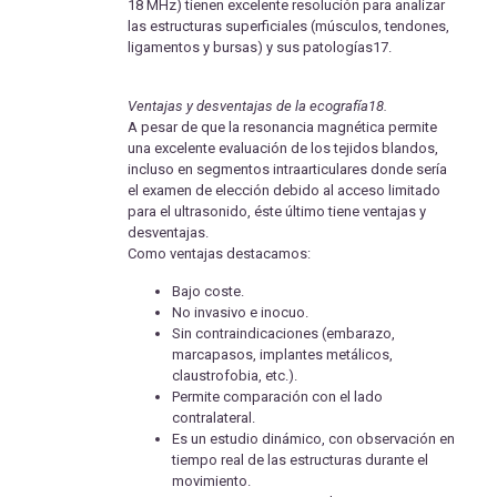
18 MHz) tienen excelente resolución para analizar
las estructuras superficiales (músculos, tendones,
ligamentos y bursas) y sus patologías17.
Ventajas y desventajas de la ecografía18.
A pesar de que la resonancia magnética permite
una excelente evaluación de los tejidos blandos,
incluso en segmentos intraarticulares donde sería
el examen de elección debido al acceso limitado
para el ultrasonido, éste último tiene ventajas y
desventajas.
Como ventajas destacamos:
Bajo coste.
No invasivo e inocuo.
Sin contraindicaciones (embarazo,
marcapasos, implantes metálicos,
claustrofobia, etc.).
Permite comparación con el lado
contralateral.
Es un estudio dinámico, con observación en
tiempo real de las estructuras durante el
movimiento.