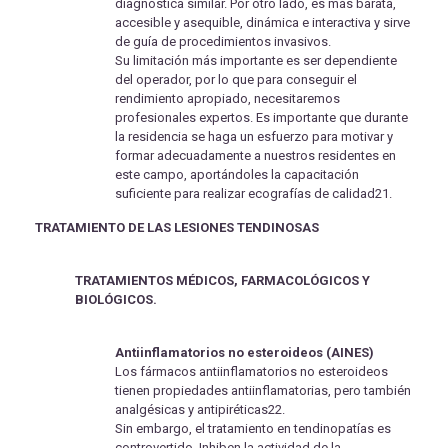
diagnóstica similar. Por otro lado, es más barata,
accesible y asequible, dinámica e interactiva y sirve
de guía de procedimientos invasivos.
Su limitación más importante es ser dependiente
del operador, por lo que para conseguir el
rendimiento apropiado, necesitaremos
profesionales expertos. Es importante que durante
la residencia se haga un esfuerzo para motivar y
formar adecuadamente a nuestros residentes en
este campo, aportándoles la capacitación
suficiente para realizar ecografías de calidad21.
TRATAMIENTO DE LAS LESIONES TENDINOSAS
TRATAMIENTOS MÉDICOS, FARMACOLÓGICOS Y
BIOLÓGICOS.
Antiinflamatorios no esteroideos (AINES)
Los fármacos antiinflamatorios no esteroideos
tienen propiedades antiinflamatorias, pero también
analgésicas y antipiréticas22.
Sin embargo, el tratamiento en tendinopatías es
controvertido. Inhiben la actividad de la