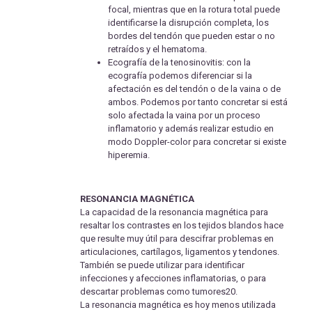
focal, mientras que en la rotura total puede
identificarse la disrupción completa, los
bordes del tendón que pueden estar o no
retraídos y el hematoma.
Ecografía de la tenosinovitis: con la
ecografía podemos diferenciar si la
afectación es del tendón o de la vaina o de
ambos. Podemos por tanto concretar si está
solo afectada la vaina por un proceso
inflamatorio y además realizar estudio en
modo Doppler-color para concretar si existe
hiperemia.
RESONANCIA MAGNÉTICA
La capacidad de la resonancia magnética para
resaltar los contrastes en los tejidos blandos hace
que resulte muy útil para descifrar problemas en
articulaciones, cartílagos, ligamentos y tendones.
También se puede utilizar para identificar
infecciones y afecciones inflamatorias, o para
descartar problemas como tumores20.
La resonancia magnética es hoy menos utilizada