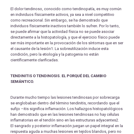
El dolor tendinoso, conocido como tendinopatía, es muy común
en individuos físicamente activos, ya sea a nivel competitivo
como recreacional. Sin embargo, se ha demostrado que
individuos físicamente inactivos también lo sufren. Por lo tanto,
se puede afirmar que la actividad física no se puede asociar
directamente a la histopatología, y que el ejercicio físico puede
ser más importante en la provocación de los síntomas que en ser
el causante de la lesión1. La sobreutilización induce esta
condición, pero la etiología y la patogenia no están
científicamente clarificadas.
TENDINITIS O TENDINOSIS. EL PORQUÉ DEL CAMBIO
SEMÁNTICO.
Durante mucho tiempo las lesiones tendinosas por sobrecarga
se englobaban dentro del término tendinitis, recordando que el
sufijo –itis significa inflamación. Los hallazgos histopatológicos
han demostrado que en las lesiones tendinosas no hay células
inflamatorias en el tendón sino en las estructuras adyacentes2.
El sangrado y posterior inflamación juegan un papel integral en la
respuesta aguda a muchas lesiones en tejidos blandos, pero no