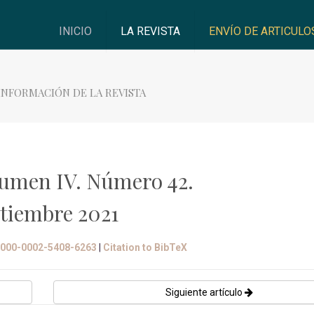
INICIO
LA REVISTA
ENVÍO DE ARTICULO
INFORMACIÓN DE LA REVISTA
umen IV. Número 42.
tiembre 2021
/0000-0002-5408-6263
|
Citation to BibTeX
Siguiente artículo