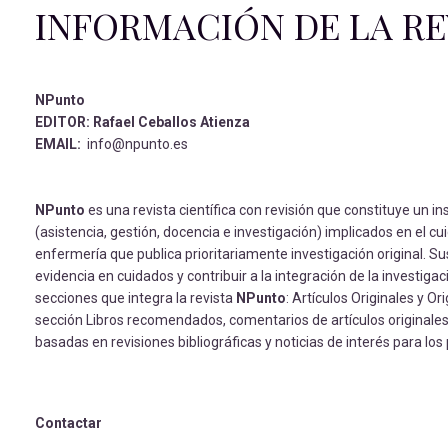
INFORMACIÓN DE LA RE
NPunto
EDITOR: Rafael Ceballos Atienza
EMAIL:
info@npunto.es
NPunto
es una revista científica con revisión que constituye un i
(asistencia, gestión, docencia e investigación) implicados en el cu
enfermería que publica prioritariamente investigación original. Su
evidencia en cuidados y contribuir a la integración de la investigac
secciones que integra la revista
NPunto
: Artículos Originales y O
sección Libros recomendados, comentarios de artículos originales d
basadas en revisiones bibliográficas y noticias de interés para los
Contactar