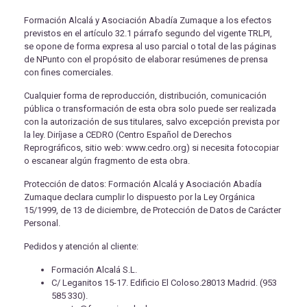
Formación Alcalá y Asociación Abadía Zumaque a los efectos
previstos en el artículo 32.1 párrafo segundo del vigente TRLPI,
se opone de forma expresa al uso parcial o total de las páginas
de NPunto con el propósito de elaborar resúmenes de prensa
con fines comerciales.
Cualquier forma de reproducción, distribución, comunicación
pública o transformación de esta obra solo puede ser realizada
con la autorización de sus titulares, salvo excepción prevista por
la ley. Diríjase a CEDRO (Centro Español de Derechos
Reprográficos, sitio web: www.cedro.org) si necesita fotocopiar
o escanear algún fragmento de esta obra.
Protección de datos: Formación Alcalá y Asociación Abadía
Zumaque declara cumplir lo dispuesto por la Ley Orgánica
15/1999, de 13 de diciembre, de Protección de Datos de Carácter
Personal.
Pedidos y atención al cliente:
Formación Alcalá S.L.
C/ Leganitos 15-17. Edificio El Coloso.28013 Madrid. (953
585 330).