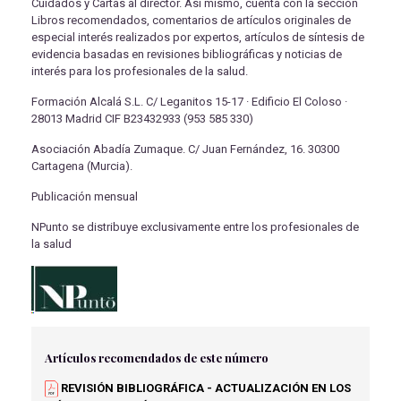
Cuidados y Cartas al director. Así mismo, cuenta con la sección
Libros recomendados, comentarios de artículos originales de
especial interés realizados por expertos, artículos de síntesis de
evidencia basadas en revisiones bibliográficas y noticias de
interés para los profesionales de la salud.
Formación Alcalá S.L. C/ Leganitos 15-17 · Edificio El Coloso ·
28013 Madrid CIF B23432933 (953 585 330)
Asociación Abadía Zumaque. C/ Juan Fernández, 16. 30300
Cartagena (Murcia).
Publicación mensual
NPunto se distribuye exclusivamente entre los profesionales de
la salud
Artículos recomendados de este número
REVISIÓN BIBLIOGRÁFICA - ACTUALIZACIÓN EN LOS