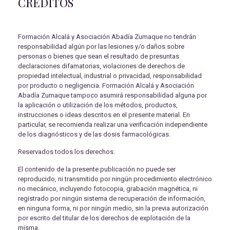
CRÉDITOS
Formación Alcalá y Asociación Abadía Zumaque no tendrán
responsabilidad algún por las lesiones y/o daños sobre
personas o bienes que sean el resultado de presuntas
declaraciones difamatorias, violaciones de derechos de
propiedad intelectual, industrial o privacidad, responsabilidad
por producto o negligencia. Formación Alcalá y Asociación
Abadía Zumaque tampoco asumirá responsabilidad alguna por
la aplicación o utilización de los métodos, productos,
instrucciones o ideas descritos en el presente material. En
particular, se recomienda realizar una verificación independiente
de los diagnósticos y de las dosis farmacológicas.
Reservados todos los derechos.
El contenido de la presente publicación no puede ser
reproducido, ni transmitido por ningún procedimiento electrónico
no mecánico, incluyendo fotocopia, grabación magnética, ni
registrado por ningún sistema de recuperación de información,
en ninguna forma, ni por ningún medio, sin la previa autorización
por escrito del titular de los derechos de explotación de la
misma.