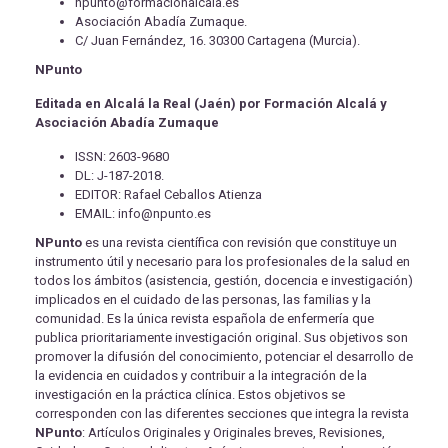
npunto@formacionalcala.es
Asociación Abadía Zumaque.
C/ Juan Fernández, 16. 30300 Cartagena (Murcia).
NPunto
Editada en Alcalá la Real (Jaén) por Formación Alcalá y
Asociación Abadía Zumaque
ISSN: 2603-9680
DL: J-187-2018.
EDITOR: Rafael Ceballos Atienza
EMAIL: info@npunto.es
NPunto
es una revista científica con revisión que constituye un
instrumento útil y necesario para los profesionales de la salud en
todos los ámbitos (asistencia, gestión, docencia e investigación)
implicados en el cuidado de las personas, las familias y la
comunidad. Es la única revista española de enfermería que
publica prioritariamente investigación original. Sus objetivos son
promover la difusión del conocimiento, potenciar el desarrollo de
la evidencia en cuidados y contribuir a la integración de la
investigación en la práctica clínica. Estos objetivos se
corresponden con las diferentes secciones que integra la revista
NPunto
: Artículos Originales y Originales breves, Revisiones,