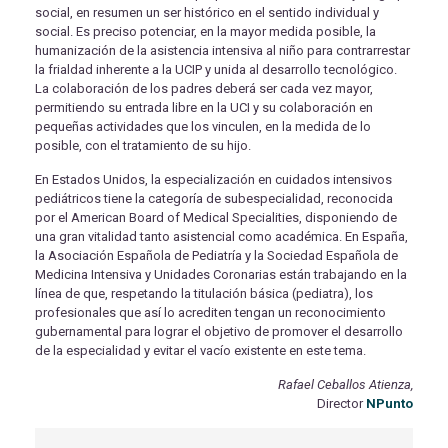
social, en resumen un ser histórico en el sentido individual y
social. Es preciso potenciar, en la mayor medida posible, la
humanización de la asistencia intensiva al niño para contrarrestar
la frialdad inherente a la UCIP y unida al desarrollo tecnológico.
La colaboración de los padres deberá ser cada vez mayor,
permitiendo su entrada libre en la UCI y su colaboración en
pequeñas actividades que los vinculen, en la medida de lo
posible, con el tratamiento de su hijo.
En Estados Unidos, la especialización en cuidados intensivos
pediátricos tiene la categoría de subespecialidad, reconocida
por el American Board of Medical Specialities, disponiendo de
una gran vitalidad tanto asistencial como académica. En España,
la Asociación Española de Pediatría y la Sociedad Española de
Medicina Intensiva y Unidades Coronarias están trabajando en la
línea de que, respetando la titulación básica (pediatra), los
profesionales que así lo acrediten tengan un reconocimiento
gubernamental para lograr el objetivo de promover el desarrollo
de la especialidad y evitar el vacío existente en este tema.
Rafael Ceballos Atienza,
Director
NPunto