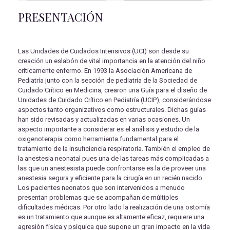
PRESENTACIÓN
Las Unidades de Cuidados Intensivos (UCI) son desde su
creación un eslabón de vital importancia en la atención del niño
críticamente enfermo. En 1993 la Asociación Americana de
Pediatría junto con la sección de pediatría de la Sociedad de
Cuidado Crítico en Medicina, crearon una Guía para el diseño de
Unidades de Cuidado Crítico en Pediatría (UCIP), considerándose
aspectos tanto organizativos como estructurales. Dichas guías
han sido revisadas y actualizadas en varias ocasiones. Un
aspecto importante a considerar es el análisis y estudio de la
oxigenoterapia como herramienta fundamental para el
tratamiento de la insuficiencia respiratoria. También el empleo de
la anestesia neonatal pues una de las tareas más complicadas a
las que un anestesista puede confrontarse es la de proveer una
anestesia segura y eficiente para la cirugía en un recién nacido.
Los pacientes neonatos que son intervenidos a menudo
presentan problemas que se acompañan de múltiples
dificultades médicas. Por otro lado la realización de una ostomía
es un tratamiento que aunque es altamente eficaz, requiere una
agresión física y psíquica que supone un gran impacto en la vida