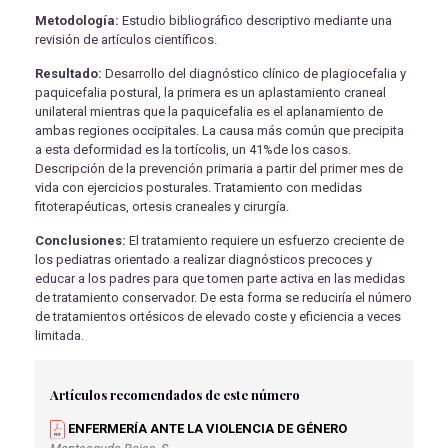
Metodología:
Estudio bibliográfico descriptivo mediante una
revisión de artículos científicos.
Resultado:
Desarrollo del diagnóstico clínico de plagiocefalia y
paquicefalia postural, la primera es un aplastamiento craneal
unilateral mientras que la paquicefalia es el aplanamiento de
ambas regiones occipitales. La causa más común que precipita
a esta deformidad es la tortícolis, un 41%de los casos.
Descripción de la prevención primaria a partir del primer mes de
vida con ejercicios posturales. Tratamiento con medidas
fitoterapéuticas, ortesis craneales y cirurgía.
Conclusiones:
El tratamiento requiere un esfuerzo creciente de
los pediatras orientado a realizar diagnósticos precoces y
educar a los padres para que tomen parte activa en las medidas
de tratamiento conservador. De esta forma se reduciría el número
de tratamientos ortésicos de elevado coste y eficiencia a veces
limitada.
Artículos recomendados de este número
ENFERMERÍA ANTE LA VIOLENCIA DE GÉNERO