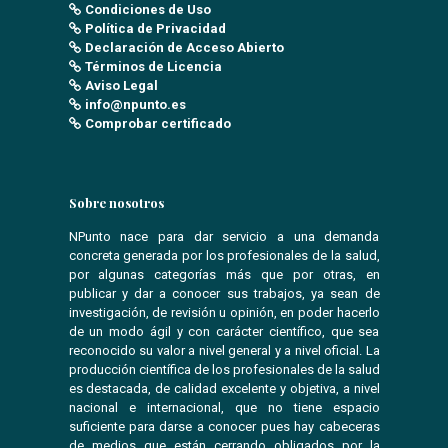
Condiciones de Uso
Política de Privacidad
Declaración de Acceso Abierto
Términos de Licencia
Aviso Legal
info@npunto.es
Comprobar certificado
Sobre nosotros
NPunto nace para dar servicio a una demanda
concreta generada por los profesionales de la salud,
por algunas categorías más que por otras, en
publicar y dar a conocer sus trabajos, ya sean de
investigación, de revisión u opinión, en poder hacerlo
de un modo ágil y con carácter científico, que sea
reconocido su valor a nivel general y a nivel oficial. La
producción científica de los profesionales de la salud
es destacada, de calidad excelente y objetiva, a nivel
nacional e internacional, que no tiene espacio
suficiente para darse a conocer pues hay cabeceras
de medios que están cerrando obligados por la