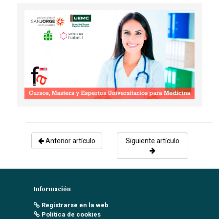
RCP BÁSICA Y DESFIBRILACIÓN EXTERNA EN EL
PACIENTE ADULTO EN SITUACIONES ESPECIALES
Corral Fernández, M.
- 01/06/2019
Anterior artículo
Siguiente artículo
Información
Registrarse en la web
Política de cookies