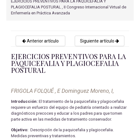
EJERCICIOS PREVENTIVOS PARA LA PAQUICEFALIA Y
PLAGIOCEFALIA POSTURAL , II Congreso Internacional Virtual de
Enfermería en Práctica Avanzada
Anterior artículo
Siguiente artículo
EJERCICIOS PREVENTIVOS PARA LA
PAQUICEFALIA Y PLAGIOCEFALIA
POSTURAL
FRIGOLA FOLQUÉ , E Dominguez Moreno, I,
Introducción:
El tratamiento de la paquicefalia y plagiocefalia
requiere un esfuerzo del equipo de pediatría orientado a realizar
diagnósticos precoces y educar a los padres para que tomen
parte activa en las medidas de tratamiento conservador.
Objetivo:
Descripción de la paquicefalia y plagiocefalia.
Medidas preventivas y tratamientos.