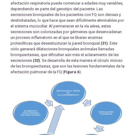
afectación respiratoria puede comenzar a edades muy variables,
dependiendo en parte del genotipo del paciente. Las
secreciones bronquiales de los pacientes con FQ son densas y
deshidratadas, lo que hace que sean difícilmente eliminables por
el sistema mucociliar. Al permanecer en la vía aérea, estas
secreciones son colonizadas por gérmenes que desencadenan
un proceso inflamatorio en el que se liberan enzimas
proteolíticas que desestructuran la pared bronquial
(31)
. Este
ciclo generará dilataciones bronquiales anómalas llamadas
bronquiectasias, que dificultan aún más el aclaramiento de las
secreciones
(32)
. Se desarrolla de esta manera el círculo vicioso
de las bronquiectasias, que son las lesiones fundamentales de la
afectación pulmonar de la FQ (
Figura 6
).