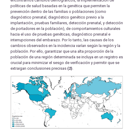
encontramos cambios demográficos, la implementación de
políticas de salud basadas en la genética que permiten la
prevención dentro de las familias o poblaciones (como
diagnóstico prenatal, diagnóstico genético previo a la
implantación, pruebas familiares, detección prenatal, y detección
de portadores en la población), de comportamientos culturales
hacia el uso de pruebas genéticas, diagnóstico prenatal e
interrupciones del embarazo. Por lo tanto, las causas de los
cambios observados en la incidencia varían según la región y la
población. Por ello, garantizar que una alta proporción de la
población de una región determinada se incluya en un registro es
crucial para minimizar el sesgo de verificación y permitir que se
extraigan conclusiones precisas
(2)
.