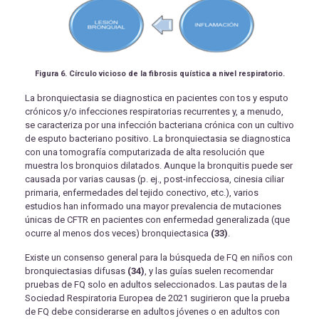
Figura 6. Círculo vicioso de la fibrosis quística a nivel respiratorio.
La bronquiectasia se diagnostica en pacientes con tos y esputo
crónicos y/o infecciones respiratorias recurrentes y, a menudo,
se caracteriza por una infección bacteriana crónica con un cultivo
de esputo bacteriano positivo. La bronquiectasia se diagnostica
con una tomografía computarizada de alta resolución que
muestra los bronquios dilatados. Aunque la bronquitis puede ser
causada por varias causas (p. ej., post-infecciosa, cinesia ciliar
primaria, enfermedades del tejido conectivo, etc.), varios
estudios han informado una mayor prevalencia de mutaciones
únicas de CFTR en pacientes con enfermedad generalizada (que
ocurre al menos dos veces) bronquiectasica
(33)
.
Existe un consenso general para la búsqueda de FQ en niños con
bronquiectasias difusas
(34)
, y las guías suelen recomendar
pruebas de FQ solo en adultos seleccionados. Las pautas de la
Sociedad Respiratoria Europea de 2021 sugirieron que la prueba
de FQ debe considerarse en adultos jóvenes o en adultos con