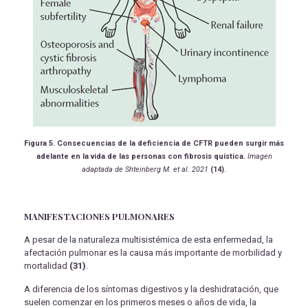
Figura 5. Consecuencias de la deficiencia de CFTR pueden surgir más
adelante en la vida de las personas con fibrosis quística.
Imagen
adaptada de
Shteinberg M. et al.
2021
(14)
.
MANIFESTACIONES PULMONARES
A pesar de la naturaleza multisistémica de esta enfermedad, la
afectación pulmonar es la causa más importante de morbilidad y
mortalidad
(31)
.
A diferencia de los síntomas digestivos y la deshidratación, que
suelen comenzar en los primeros meses o años de vida, la