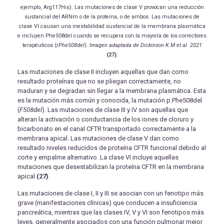
ejemplo, Arg117His). Las mutaciones de clase V provocan una reducción
sustancial del ARNm o de la proteína, o de ambos. Las mutaciones de
clase VI causan una inestabilidad sustancial de la membrana plasmática
e incluyen Phe508del cuando se recupera con la mayoría de los correctores
terapéuticos (
rPhe508del
).
Imagen adaptada de
Dickinson K.M
et al.
2021
(27)
.
Las mutaciones de clase II incluyen aquellas que dan como
resultado proteínas que no se pliegan correctamente, no
maduran y se degradan sin llegar a la membrana plasmática. Esta
es la mutación más común y conocida, la mutación p.Phe508del
(
F508del
). Las mutaciones de clase III y IV son aquellas que
alteran la activación o conductancia de los iones de cloruro y
bicarbonato en el canal CFTR transportado correctamente a la
membrana apical. Las mutaciones de clase V dan como
resultado niveles reducidos de proteína CFTR funcional debido al
corte y empalme alternativo. La clase VI incluye aquellas
mutaciones que desestabilizan la proteína CFTR en la membrana
apical
(27)
.
Las mutaciones de clase I, II y III se asocian con un fenotipo más
grave (manifestaciones clínicas) que conducen a insuficiencia
pancreática, mientras que las clases IV, V y VI son fenotipos más
leves, generalmente asociados con una función pulmonar mejor