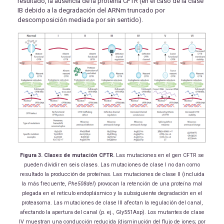
resultado, la ausencia de la proteína CFTR (en el caso de la clase
IB debido a la degradación del ARNm truncado por
descomposición mediada por sin sentido).
Figura 3. Clases de mutación CFTR.
Las mutaciones en el gen CFTR se
pueden dividir en seis clases. Las mutaciones de clase I no dan como
resultado la producción de proteínas. Las mutaciones de clase II (incluida
la más frecuente,
Phe508del
) provocan la retención de una proteína mal
plegada en el retículo endoplásmico y la subsiguiente degradación en el
proteasoma. Las mutaciones de clase III afectan la regulación del canal,
afectando la apertura del canal (p. ej., Gly551Asp). Los mutantes de clase
IV muestran una conducción reducida (disminución del flujo de iones; por