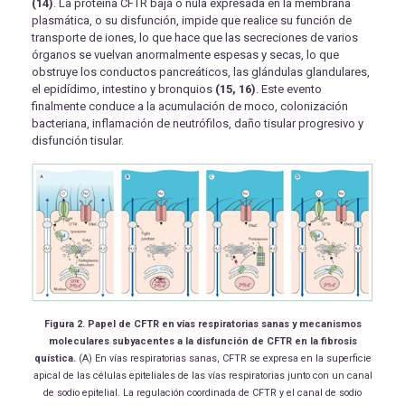
(14)
. La proteína CFTR baja o nula expresada en la membrana
plasmática, o su disfunción, impide que realice su función de
transporte de iones, lo que hace que las secreciones de varios
órganos se vuelvan anormalmente espesas y secas, lo que
obstruye los conductos pancreáticos, las glándulas glandulares,
el epidídimo, intestino y bronquios
(15, 16)
. Este evento
finalmente conduce a la acumulación de moco, colonización
bacteriana, inflamación de neutrófilos, daño tisular progresivo y
disfunción tisular.
Figura 2.
Papel de CFTR en vías respiratorias sanas y mecanismos
moleculares subyacentes a la disfunción de CFTR en la fibrosis
quística
.
(A) En vías respiratorias sanas, CFTR se expresa en la superficie
apical de las células epiteliales de las vías respiratorias junto con un canal
de sodio epitelial. La regulación coordinada de CFTR y el canal de sodio