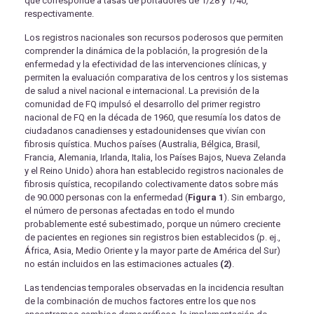
que corresponde a tasas de portadores de 1/28 y 1/40,
respectivamente.
Los registros nacionales son recursos poderosos que permiten
comprender la dinámica de la población, la progresión de la
enfermedad y la efectividad de las intervenciones clínicas, y
permiten la evaluación comparativa de los centros y los sistemas
de salud a nivel nacional e internacional. La previsión de la
comunidad de FQ impulsó el desarrollo del primer registro
nacional de FQ en la década de 1960, que resumía los datos de
ciudadanos canadienses y estadounidenses que vivían con
fibrosis quística. Muchos países (Australia, Bélgica, Brasil,
Francia, Alemania, Irlanda, Italia, los Países Bajos, Nueva Zelanda
y el Reino Unido) ahora han establecido registros nacionales de
fibrosis quística, recopilando colectivamente datos sobre más
de 90.000 personas con la enfermedad (
Figura 1
). Sin embargo,
el número de personas afectadas en todo el mundo
probablemente esté subestimado, porque un número creciente
de pacientes en regiones sin registros bien establecidos (p. ej.,
África, Asia, Medio Oriente y la mayor parte de América del Sur)
no están incluidos en las estimaciones actuales
(2)
.
Las tendencias temporales observadas en la incidencia resultan
de la combinación de muchos factores entre los que nos