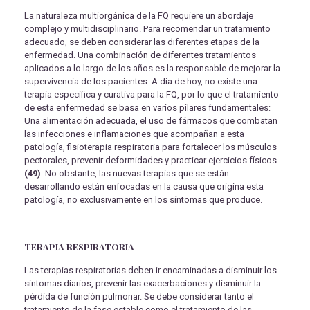
La naturaleza multiorgánica de la FQ requiere un abordaje
complejo y multidisciplinario. Para recomendar un tratamiento
adecuado, se deben considerar las diferentes etapas de la
enfermedad. Una combinación de diferentes tratamientos
aplicados a lo largo de los años es la responsable de mejorar la
supervivencia de los pacientes. A día de hoy, no existe una
terapia específica y curativa para la FQ, por lo que el tratamiento
de esta enfermedad se basa en varios pilares fundamentales:
Una alimentación adecuada, el uso de fármacos que combatan
las infecciones e inflamaciones que acompañan a esta
patología, fisioterapia respiratoria para fortalecer los músculos
pectorales, prevenir deformidades y practicar ejercicios físicos
(49)
. No obstante, las nuevas terapias que se están
desarrollando están enfocadas en la causa que origina esta
patología, no exclusivamente en los síntomas que produce.
TERAPIA RESPIRATORIA
Las terapias respiratorias deben ir encaminadas a disminuir los
síntomas diarios, prevenir las exacerbaciones y disminuir la
pérdida de función pulmonar. Se debe considerar tanto el
tratamiento de la fase estable como el tratamiento de las