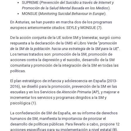
SUPREME (
Prevención del Suicidio a través de Internet y
Promoción de la Salud Mental Basada en los Medios
).
MONSUE (
Monitoring Suicidal Behaviour in Europe
).
En Asturias, se han puesto en marcha dos de los programas
europeos anteriormente citados: SEYLE y MONSUE (7).
De la acción conjunta de la UE sobre SM y bienestar, surgió como
respuesta a la declaración de la OMS el Libro Verde “
promoción
de la SM de la población. hacia una estrategia de la SM para la UE
”.
Los temas tratados son: promoción de la SM, promoción de
acciones contra la depresión y el suicidio, desarrollo de la SM
comunitaria y promoción de la integración de la SM en todas las
políticas.
El plan estratégico de infancia y adolescencia en España (2013-
2016), se diseñó para la promoción, prevención de la SM en las
escuelas y en los Servicios de
Atención Primaria
(AP), y mejorar e
incrementar los servicios y programas dirigidos a la SM y
psicológica (1).
La confederación de SM de España, en su informe de derechos
humanos de SM, manifiesta la importancia de priorizar el
desarrollo de políticas públicas. Para llevarlo a cabo, propone 12
acciones específicas para su implementación a nivel estatal (8).