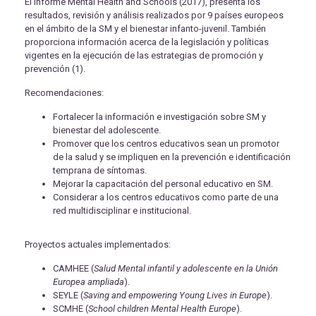
El informe Mental Health and Schools (2017), presenta los
resultados, revisión y análisis realizados por 9 países europeos
en el ámbito de la SM y el bienestar infanto-juvenil. También
proporciona información acerca de la legislación y políticas
vigentes en la ejecución de las estrategias de promoción y
prevención (1).
Recomendaciones:
Fortalecer la información e investigación sobre SM y
bienestar del adolescente.
Promover que los centros educativos sean un promotor
de la salud y se impliquen en la prevención e identificación
temprana de síntomas.
Mejorar la capacitación del personal educativo en SM.
Considerar a los centros educativos como parte de una
red multidisciplinar e institucional.
Proyectos actuales implementados:
CAMHEE (
Salud Mental infantil y adolescente en la Unión
Europea ampliada
).
SEYLE (
Saving and empowering Young Lives in Europe
).
SCMHE (
School children Mental Health Europe
).