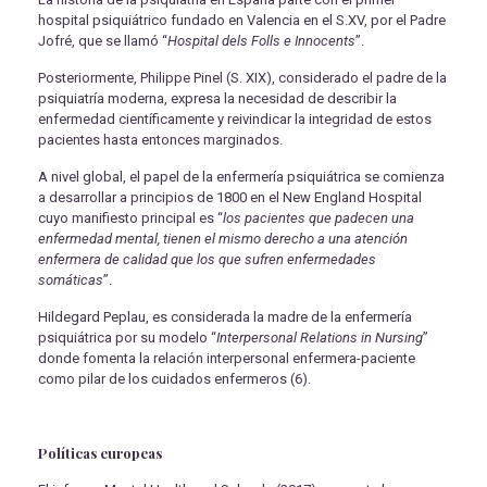
hospital psiquiátrico fundado en Valencia en el S.XV, por el Padre
Jofré, que se llamó “
Hospital dels Folls e Innocents
”.
Posteriormente, Philippe Pinel (S. XIX), considerado el padre de la
psiquiatría moderna, expresa la necesidad de describir la
enfermedad científicamente y reivindicar la integridad de estos
pacientes hasta entonces marginados.
A nivel global, el papel de la enfermería psiquiátrica se comienza
a desarrollar a principios de 1800 en el New England Hospital
cuyo manifiesto principal es “
los pacientes que padecen una
enfermedad mental, tienen el mismo derecho a una atención
enfermera de calidad que los que sufren enfermedades
somáticas
”.
Hildegard Peplau, es considerada la madre de la enfermería
psiquiátrica por su modelo “
Interpersonal Relations in Nursing
”
donde fomenta la relación interpersonal enfermera-paciente
como pilar de los cuidados enfermeros (6).
Políticas europeas