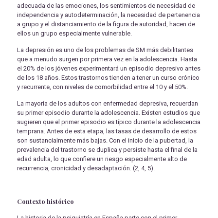
adecuada de las emociones, los sentimientos de necesidad de
independencia y autodeterminación, la necesidad de pertenencia
a grupo y el distanciamiento de la figura de autoridad, hacen de
ellos un grupo especialmente vulnerable.
La depresión es uno de los problemas de SM más debilitantes
que a menudo surgen por primera vez en la adolescencia. Hasta
el 20% de los jóvenes experimentará un episodio depresivo antes
de los 18 años. Estos trastornos tienden a tener un curso crónico
y recurrente, con niveles de comorbilidad entre el 10 y el 50%.
La mayoría de los adultos con enfermedad depresiva, recuerdan
su primer episodio durante la adolescencia. Existen estudios que
sugieren que el primer episodio es típico durante la adolescencia
temprana. Antes de esta etapa, las tasas de desarrollo de estos
son sustancialmente más bajas. Con el inicio de la pubertad, la
prevalencia del trastorno se duplica y persiste hasta el final de la
edad adulta, lo que confiere un riesgo especialmente alto de
recurrencia, cronicidad y desadaptación. (2, 4, 5).
Contexto histórico
La historia de la psiquiatría en España parte con el primer