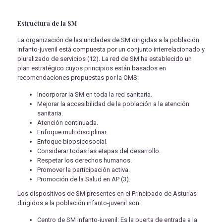
Estructura de la SM
La organización de las unidades de SM dirigidas a la población
infanto-juvenil está compuesta por un conjunto interrelacionado y
pluralizado de servicios (12). La red de SM ha establecido un
plan estratégico cuyos principios están basados en
recomendaciones propuestas por la OMS:
Incorporar la SM en toda la red sanitaria.
Mejorar la accesibilidad de la población a la atención
sanitaria.
Atención continuada.
Enfoque multidisciplinar.
Enfoque biopsicosocial.
Considerar todas las etapas del desarrollo.
Respetar los derechos humanos.
Promover la participación activa.
Promoción de la Salud en AP (3).
Los dispositivos de SM presentes en el Principado de Asturias
dirigidos a la población infanto-juvenil son:
Centro de SM infanto-juvenil: Es la puerta de entrada a la