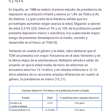
% y 19,4 %.
En España, en 1988 se realizó el primer estudio de prevalencia de
depresión en población infantil y estima un 1,8% de TDM y 6,4%
de distimia. La gran parte de la literatura señala que los
porcentajes aumentan según avanza la edad, llegando a valores
de entre 2,5-5% (20). Entre un 5% y un 10% de la población juvenil
presenta depresión menor o subclínica, los cuales tienen mayor
riesgo de presentar desadaptación al medio, suicidio y
desarrollar en el futuro un TDM (9).
Teniendo en cuenta el género y la edad, cabe destacar que el
TDM se presenta con mayor frecuencia en el sexo femenino y en
la última etapa de la adolescencia. Múltiples estudios están de
acuerdo en que la edad media de inicio de síntomas se
encuentra entre los 13-14 años, y en edades inferiores a 12-13
años además de no encontrar amplias diferencias en cuanto al
género, la prevalencia es menor (10, 21).