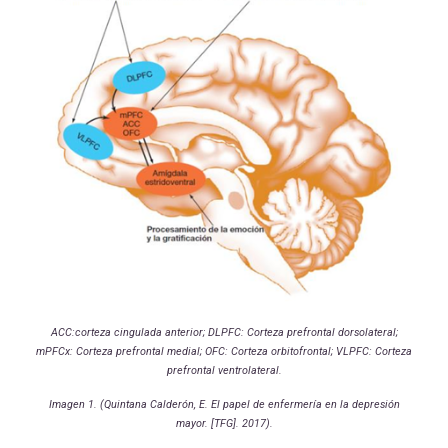
ACC:corteza cingulada anterior; DLPFC: Corteza prefrontal dorsolateral;
mPFCx: Corteza prefrontal medial; OFC: Corteza orbitofrontal; VLPFC: Corteza
prefrontal ventrolateral.
Imagen 1. (Quintana Calderón, E. El papel de enfermería en la depresión
mayor. [TFG]. 2017).