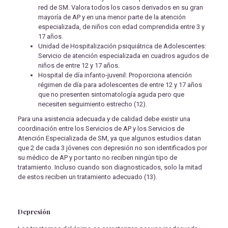
red de SM. Valora todos los casos derivados en su gran
mayoría de AP y en una menor parte de la atención
especializada, de niños con edad comprendida entre 3 y
17 años.
Unidad de Hospitalización psiquiátrica de Adolescentes:
Servicio de atención especializada en cuadros agudos de
niños de entre 12 y 17 años.
Hospital de día infanto-juvenil: Proporciona atención
régimen de día para adolescentes de entre 12 y 17 años
que no presenten sintomatología aguda pero que
necesiten seguimiento estrecho (12).
Para una asistencia adecuada y de calidad debe existir una
coordinación entre los Servicios de AP y los Servicios de
Atención Especializada de SM, ya que algunos estudios datan
que 2 de cada 3 jóvenes con depresión no son identificados por
su médico de AP y por tanto no reciben ningún tipo de
tratamiento. Incluso cuando son diagnosticados, solo la mitad
de estos reciben un tratamiento adecuado (13).
Depresión