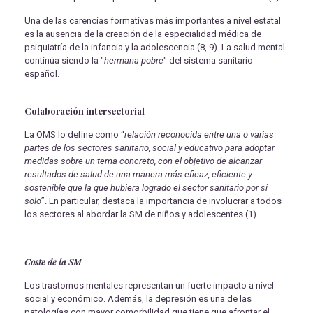
Una de las carencias formativas más importantes a nivel estatal
es la ausencia de la creación de la especialidad médica de
psiquiatría de la infancia y la adolescencia (8, 9). La salud mental
continúa siendo la "
hermana pobre
" del sistema sanitario
español.
Colaboración intersectorial
La OMS lo define como “
relación reconocida entre una o varias
partes de los sectores sanitario, social y educativo para adoptar
medidas sobre un tema concreto, con el objetivo de alcanzar
resultados de salud de una manera más eficaz, eficiente y
sostenible que la que hubiera logrado el sector sanitario por sí
solo
”. En particular, destaca la importancia de involucrar a todos
los sectores al abordar la SM de niños y adolescentes (1).
Coste de la SM
Los trastornos mentales representan un fuerte impacto a nivel
social y económico. Además, la depresión es una de las
patologías con mayor comorbilidad que tiene que afrontar el