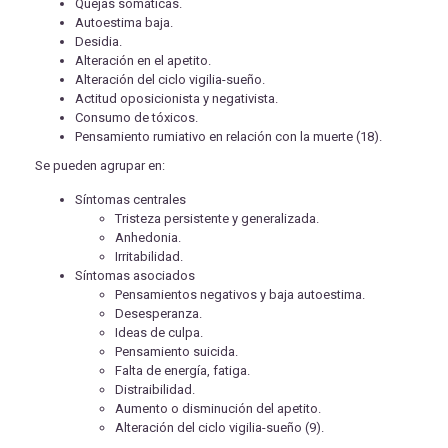
Quejas somáticas.
Autoestima baja.
Desidia.
Alteración en el apetito.
Alteración del ciclo vigilia-sueño.
Actitud oposicionista y negativista.
Consumo de tóxicos.
Pensamiento rumiativo en relación con la muerte (18).
Se pueden agrupar en:
Síntomas centrales
Tristeza persistente y generalizada.
Anhedonia.
Irritabilidad.
Síntomas asociados
Pensamientos negativos y baja autoestima.
Desesperanza.
Ideas de culpa.
Pensamiento suicida.
Falta de energía, fatiga.
Distraibilidad.
Aumento o disminución del apetito.
Alteración del ciclo vigilia-sueño (9).