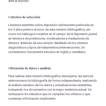
ante el suicidio.
Criterios de selección
Literatura existente sobre depresión adolescente publicada en
los 5 años previos al inicio de esta revisión bibliográfica, así
como los hallazgos notables en el campo de la depresión juvenil
en términos de predictores, moderadores y mediadores de
efectos. Además de una revisión detallada de los criterios
diagnósticos y tipos de tratamientos/intervenciones. Se
consideraron únicamente artículos en inglés y castellano.
Obtención de datos y análisis
Para realizar esta revisión bibliográfica descriptiva, las autoras
seleccionaron la bibliografía de forma independiente, realizando
el análisis narrativo de los datos y actualizaciones existentes,
incluyendo los documentos con la mejor evidencia actual. Se
rechazaron los estudios que no cumplían los criterios o que
contenían información insuficiente.