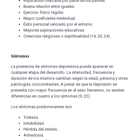
Implicación marcada por parte de los padres.
Buena relación entre iguales.
Ejercicio físico regular.
Mayor coeficiente intelectual.
Éxito personal valorado por el entorno.
Mayores aspiraciones educativas.
Creencias religiosas o espiritualidad (14, 20, 24).
Síntomas
La presencia de síntomas depresivos puede aparecer en
cualquier etapa del desarrollo. La intensidad, frecuencia y
duración de los mismos cambian según la edad, persona y otras
patologías concomitantes. A pesar de que la depresión se
presenta con mayor frecuencia en el sexo femenino, no existen
diferencias en cuanto a los síntomas (9, 22).
Los síntomas predominantes son:
Tristeza.
Irritabilidad.
Pérdida del interés.
Anhedonia.