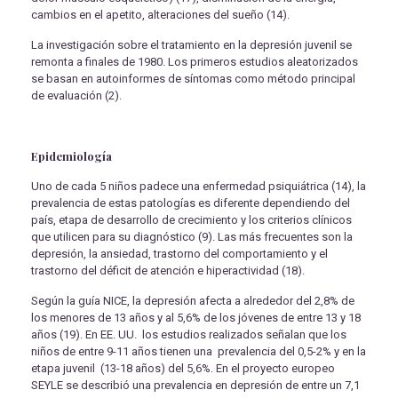
cambios en el apetito, alteraciones del sueño (14).
La investigación sobre el tratamiento en la depresión juvenil se
remonta a finales de 1980. Los primeros estudios aleatorizados
se basan en autoinformes de síntomas como método principal
de evaluación (2).
Epidemiología
Uno de cada 5 niños padece una enfermedad psiquiátrica (14), la
prevalencia de estas patologías es diferente dependiendo del
país, etapa de desarrollo de crecimiento y los criterios clínicos
que utilicen para su diagnóstico (9). Las más frecuentes son la
depresión, la ansiedad, trastorno del comportamiento y el
trastorno del déficit de atención e hiperactividad (18).
Según la guía NICE, la depresión afecta a alrededor del 2,8% de
los menores de 13 años y al 5,6% de los jóvenes de entre 13 y 18
años (19). En EE. UU. los estudios realizados señalan que los
niños de entre 9-11 años tienen una prevalencia del 0,5-2% y en la
etapa juvenil (13-18 años) del 5,6%. En el proyecto europeo
SEYLE se describió una prevalencia en depresión de entre un 7,1