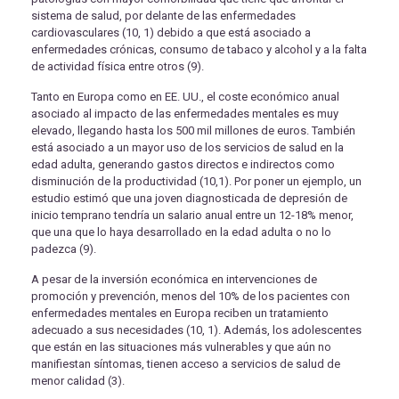
sistema de salud, por delante de las enfermedades
cardiovasculares (10, 1) debido a que está asociado a
enfermedades crónicas, consumo de tabaco y alcohol y a la falta
de actividad física entre otros (9).
Tanto en Europa como en EE. UU., el coste económico anual
asociado al impacto de las enfermedades mentales es muy
elevado, llegando hasta los 500 mil millones de euros. También
está asociado a un mayor uso de los servicios de salud en la
edad adulta, generando gastos directos e indirectos como
disminución de la productividad (10,1). Por poner un ejemplo, un
estudio estimó que una joven diagnosticada de depresión de
inicio temprano tendría un salario anual entre un 12-18% menor,
que una que lo haya desarrollado en la edad adulta o no lo
padezca (9).
A pesar de la inversión económica en intervenciones de
promoción y prevención, menos del 10% de los pacientes con
enfermedades mentales en Europa reciben un tratamiento
adecuado a sus necesidades (10, 1). Además, los adolescentes
que están en las situaciones más vulnerables y que aún no
manifiestan síntomas, tienen acceso a servicios de salud de
menor calidad (3).