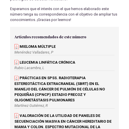
Esperamos que el interés con el que hemos elaborado este
número tenga su correspondencia con el objetivo de ampliar tus
conocimientos. ¡Gracias por leernos!
Artículos recomendados de este número
MIELOMA MÚLTIPLE
Menéndez Valladares, P
LEUCEMIA LINFÁTICA CRÓNICA
Rubio Lacambra, L
PRÁCTICAS EN SPSS. RADIOTERAPIA
ESTEREOTÁCTICA EXTRACRANEAL (SBRT) EN EL
MANEJO DEL CÁNCER DE PULMÓN DE CÉLULAS NO
PEQUEÑAS (CPNCP) ESTADIO PRECOZ Y
OLIGOMETÁSTASIS PULMONARES
Martínez Gutiérrez, R
VALORACIÓN DE LA UTILIDAD DE PANELES DE
SECUENCIACIÓN MASIVA EN CÁNCER HEREDITARIO DE
MAMA Y COLON. ESPECTRO MUTACIONAL DE LA