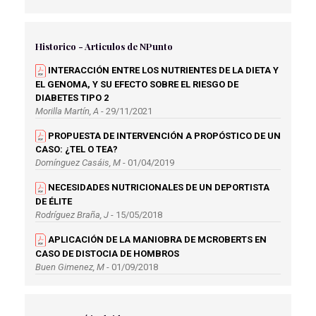
POBLACIÓN DE GRANADA
Bellido Diaz, M., L
Historico - Articulos de NPunto
INTERACCIÓN ENTRE LOS NUTRIENTES DE LA DIETA Y
EL GENOMA, Y SU EFECTO SOBRE EL RIESGO DE
DIABETES TIPO 2
Morilla Martín, A
- 29/11/2021
PROPUESTA DE INTERVENCIÓN A PROPÓSTICO DE UN
CASO: ¿TEL O TEA?
Domínguez Casáis, M
- 01/04/2019
NECESIDADES NUTRICIONALES DE UN DEPORTISTA
DE ÉLITE
Rodríguez Braña, J
- 15/05/2018
APLICACIÓN DE LA MANIOBRA DE MCROBERTS EN
CASO DE DISTOCIA DE HOMBROS
Buen Gimenez, M
- 01/09/2018
EFECTOS BENEFICIOSOS DE LOS POLIFENOLES SOBRE
EL SISTEMA CARDIOVASCULAR