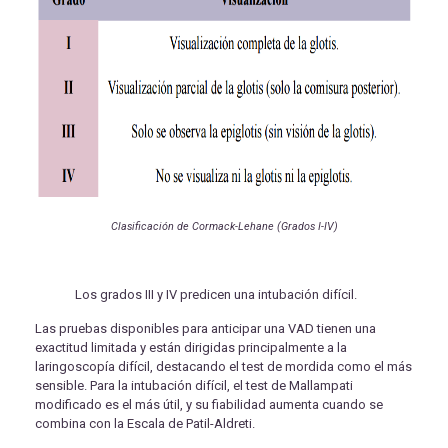
Clasificación de Cormack-Lehane (Grados I-IV)
Los grados III y IV predicen una intubación difícil.
Las pruebas disponibles para anticipar una VAD tienen una
exactitud limitada y están dirigidas principalmente a la
laringoscopía difícil, destacando el test de mordida como el más
sensible. Para la intubación difícil, el test de Mallampati
modificado es el más útil, y su fiabilidad aumenta cuando se
combina con la Escala de Patil-Aldreti.