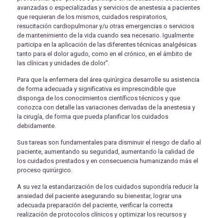
avanzadas o especializadas y servicios de anestesia a pacientes
que requieran de los mismos, cuidados respiratorios,
resucitación cardiopulmonar y/u otras emergencias o servicios
de mantenimiento de la vida cuando sea necesario. Igualmente
participa en la aplicación de las diferentes técnicas analgésicas
tanto para el dolor agudo, como en el crónico, en el ámbito de
las clínicas y unidades de dolor”.
Para que la enfermera del área quirúrgica desarrolle su asistencia
de forma adecuada y significativa es imprescindible que
disponga de los conocimientos científicos técnicos y que
conozca con detalle las variaciones derivadas de la anestesia y
la cirugía, de forma que pueda planificar los cuidados
debidamente.
Sus tareas son fundamentales para disminuir el riesgo de daño al
paciente, aumentando su seguridad, aumentando la calidad de
los cuidados prestados y en consecuencia humanizando más el
proceso quirúrgico.
A su vez la estandarización de los cuidados supondría reducir la
ansiedad del paciente asegurando su bienestar, lograr una
adecuada preparación del paciente, verificar la correcta
realización de protocolos clínicos y optimizar los recursos y