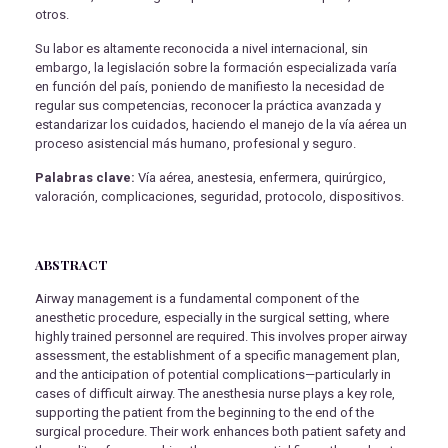
otros.
Su labor es altamente reconocida a nivel internacional, sin
embargo, la legislación sobre la formación especializada varía
en función del país, poniendo de manifiesto la necesidad de
regular sus competencias, reconocer la práctica avanzada y
estandarizar los cuidados, haciendo el manejo de la vía aérea un
proceso asistencial más humano, profesional y seguro.
Palabras clave:
Vía aérea, anestesia, enfermera, quirúrgico,
valoración, complicaciones, seguridad, protocolo, dispositivos.
ABSTRACT
Airway management is a fundamental component of the
anesthetic procedure, especially in the surgical setting, where
highly trained personnel are required. This involves proper airway
assessment, the establishment of a specific management plan,
and the anticipation of potential complications—particularly in
cases of difficult airway. The anesthesia nurse plays a key role,
supporting the patient from the beginning to the end of the
surgical procedure. Their work enhances both patient safety and