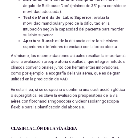
ángulo de Bellhouse-Doré (mínimo de 35° para considerar
movilidad adecuada).
Test de Mordida del Labio Superior:
evalúa la
movilidad mandibular y predice la dificultad en la
intubación según la capacidad del paciente para morder
su labio superior.
Apertura Bucal:
mide la distancia entre los incisivos
superiores e inferiores (o encías) con la boca abierta.
Asimismo, las recomendaciones actuales resaltan la importancia
de una evaluación preoperatoria detallada, que integre métodos
clínicos convencionales junto con herramientas innovadoras,
como por ejemplo la ecografía de la vía aérea, que es de gran
utilidad en la predicción de VAD.
En esta línea, si se sospecha o confirma una obstrucción glótica
o supraglótica, es clave la evaluación preoperatoria de la vía
aérea con fibronasolaringoscopia o videonasolaringoscopia
flexible para la planificación del abordaje.
CLASIFICACIÓN DE LA VÍA AÉREA