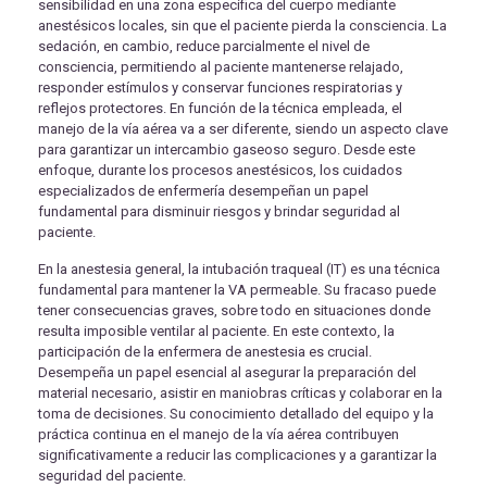
sensibilidad en una zona específica del cuerpo mediante
anestésicos locales, sin que el paciente pierda la consciencia. La
sedación, en cambio, reduce parcialmente el nivel de
consciencia, permitiendo al paciente mantenerse relajado,
responder estímulos y conservar funciones respiratorias y
reflejos protectores. En función de la técnica empleada, el
manejo de la vía aérea va a ser diferente, siendo un aspecto clave
para garantizar un intercambio gaseoso seguro. Desde este
enfoque, durante los procesos anestésicos, los cuidados
especializados de enfermería desempeñan un papel
fundamental para disminuir riesgos y brindar seguridad al
paciente.
En la anestesia general, la intubación traqueal (IT) es una técnica
fundamental para mantener la VA permeable. Su fracaso puede
tener consecuencias graves, sobre todo en situaciones donde
resulta imposible ventilar al paciente. En este contexto, la
participación de la enfermera de anestesia es crucial.
Desempeña un papel esencial al asegurar la preparación del
material necesario, asistir en maniobras críticas y colaborar en la
toma de decisiones. Su conocimiento detallado del equipo y la
práctica continua en el manejo de la vía aérea contribuyen
significativamente a reducir las complicaciones y a garantizar la
seguridad del paciente.