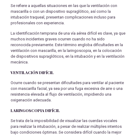
Se refiere a aquellas situaciones en las que la ventilación con
mascarilla o con un dispositivo supraglótico, así como la
intubación traqueal, presentan complicaciones incluso para
profesionales con experiencia.
La identificación temprana de una vía aérea difícil es clave, ya que
muchos incidentes graves ocurren cuando no ha sido
reconocida previamente. Este término engloba dificultades en la
ventilación con mascarilla, en la laringoscopia, en la colocación
de dispositivos supraglóticos, en la intubación y en la ventilación
mecánica.
VENTILACIÓN DIFÍCIL
Ocurre cuando se presentan dificultades para ventilar al paciente
con mascarilla facial, ya sea por una fuga excesiva de aire o una
resistencia elevada al flujo de ventilación, impidiendo una
oxigenación adecuada.
LARINGOSCOPIA DIFÍCIL
Se trata de la imposibilidad de visualizar las cuerdas vocales
para realizar la intubación, a pesar de realizar múltiples intentos
bajo condiciones óptimas. Se considera difícil cuando la mejor