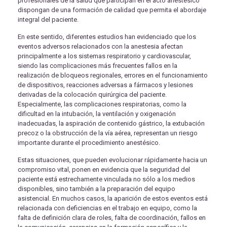
profesionales de la salud que participan en el acto anestésico
dispongan de una formación de calidad que permita el abordaje
integral del paciente.
En este sentido, diferentes estudios han evidenciado que los
eventos adversos relacionados con la anestesia afectan
principalmente a los sistemas respiratorio y cardiovascular,
siendo las complicaciones más frecuentes fallos en la
realización de bloqueos regionales, errores en el funcionamiento
de dispositivos, reacciones adversas a fármacos y lesiones
derivadas de la colocación quirúrgica del paciente.
Especialmente, las complicaciones respiratorias, como la
dificultad en la intubación, la ventilación y oxigenación
inadecuadas, la aspiración de contenido gástrico, la extubación
precoz o la obstrucción de la vía aérea, representan un riesgo
importante durante el procedimiento anestésico.
Estas situaciones, que pueden evolucionar rápidamente hacia un
compromiso vital, ponen en evidencia que la seguridad del
paciente está estrechamente vinculada no sólo a los medios
disponibles, sino también a la preparación del equipo
asistencial. En muchos casos, la aparición de estos eventos está
relacionada con deficiencias en el trabajo en equipo, como la
falta de definición clara de roles, falta de coordinación, fallos en