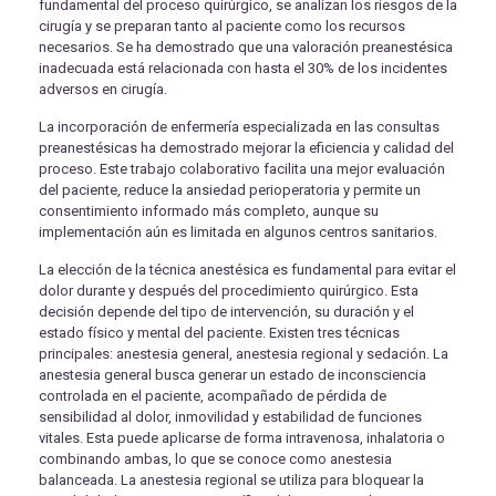
fundamental del proceso quirúrgico, se analizan los riesgos de la
cirugía y se preparan tanto al paciente como los recursos
necesarios. Se ha demostrado que una valoración preanestésica
inadecuada está relacionada con hasta el 30% de los incidentes
adversos en cirugía.
La incorporación de enfermería especializada en las consultas
preanestésicas ha demostrado mejorar la eficiencia y calidad del
proceso. Este trabajo colaborativo facilita una mejor evaluación
del paciente, reduce la ansiedad perioperatoria y permite un
consentimiento informado más completo, aunque su
implementación aún es limitada en algunos centros sanitarios.
La elección de la técnica anestésica es fundamental para evitar el
dolor durante y después del procedimiento quirúrgico. Esta
decisión depende del tipo de intervención, su duración y el
estado físico y mental del paciente. Existen tres técnicas
principales: anestesia general, anestesia regional y sedación. La
anestesia general busca generar un estado de inconsciencia
controlada en el paciente, acompañado de pérdida de
sensibilidad al dolor, inmovilidad y estabilidad de funciones
vitales. Esta puede aplicarse de forma intravenosa, inhalatoria o
combinando ambas, lo que se conoce como anestesia
balanceada. La anestesia regional se utiliza para bloquear la