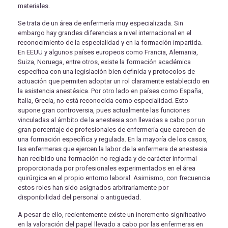
materiales.
Se trata de un área de enfermería muy especializada. Sin
embargo hay grandes diferencias a nivel internacional en el
reconocimiento de la especialidad y en la formación impartida.
En EEUU y algunos países europeos como Francia, Alemania,
Suiza, Noruega, entre otros, existe la formación académica
específica con una legislación bien definida y protocolos de
actuación que permiten adoptar un rol claramente establecido en
la asistencia anestésica. Por otro lado en países como España,
Italia, Grecia, no está reconocida como especialidad. Esto
supone gran controversia, pues actualmente las funciones
vinculadas al ámbito de la anestesia son llevadas a cabo por un
gran porcentaje de profesionales de enfermería que carecen de
una formación específica y regulada. En la mayoría de los casos,
las enfermeras que ejercen la labor de la enfermera de anestesia
han recibido una formación no reglada y de carácter informal
proporcionada por profesionales experimentados en el área
quirúrgica en el propio entorno laboral. Asimismo, con frecuencia
estos roles han sido asignados arbitrariamente por
disponibilidad del personal o antigüedad.
A pesar de ello, recientemente existe un incremento significativo
en la valoración del papel llevado a cabo por las enfermeras en