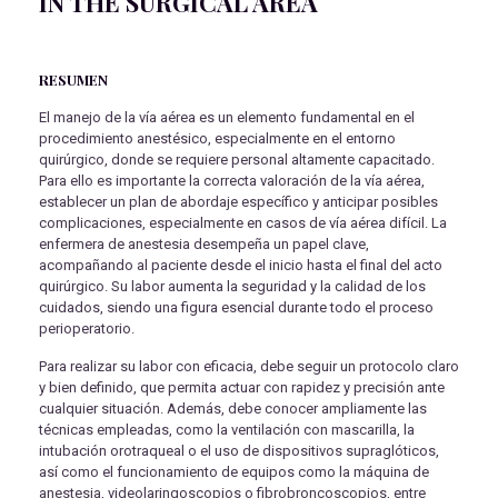
IN THE SURGICAL AREA
RESUMEN
El manejo de la vía aérea es un elemento fundamental en el
procedimiento anestésico, especialmente en el entorno
quirúrgico, donde se requiere personal altamente capacitado.
Para ello es importante la correcta valoración de la vía aérea,
establecer un plan de abordaje específico y anticipar posibles
complicaciones, especialmente en casos de vía aérea difícil. La
enfermera de anestesia desempeña un papel clave,
acompañando al paciente desde el inicio hasta el final del acto
quirúrgico. Su labor aumenta la seguridad y la calidad de los
cuidados, siendo una figura esencial durante todo el proceso
perioperatorio.
Para realizar su labor con eficacia, debe seguir un protocolo claro
y bien definido, que permita actuar con rapidez y precisión ante
cualquier situación. Además, debe conocer ampliamente las
técnicas empleadas, como la ventilación con mascarilla, la
intubación orotraqueal o el uso de dispositivos supraglóticos,
así como el funcionamiento de equipos como la máquina de
anestesia, videolaringoscopios o fibrobroncoscopios, entre