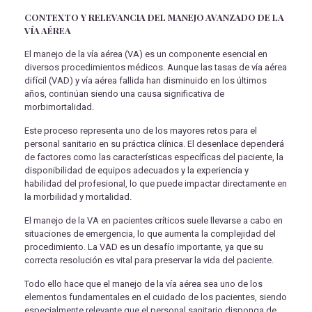
CONTEXTO Y RELEVANCIA DEL MANEJO AVANZADO DE LA
VÍA AÉREA
El manejo de la vía aérea (VA) es un componente esencial en
diversos procedimientos médicos. Aunque las tasas de vía aérea
difícil (VAD) y vía aérea fallida han disminuido en los últimos
años, continúan siendo una causa significativa de
morbimortalidad.
Este proceso representa uno de los mayores retos para el
personal sanitario en su práctica clínica. El desenlace dependerá
de factores como las características específicas del paciente, la
disponibilidad de equipos adecuados y la experiencia y
habilidad del profesional, lo que puede impactar directamente en
la morbilidad y mortalidad.
El manejo de la VA en pacientes críticos suele llevarse a cabo en
situaciones de emergencia, lo que aumenta la complejidad del
procedimiento. La VAD es un desafío importante, ya que su
correcta resolución es vital para preservar la vida del paciente.
Todo ello hace que el manejo de la vía aérea sea uno de los
elementos fundamentales en el cuidado de los pacientes, siendo
especialmente relevante que el personal sanitario disponga de