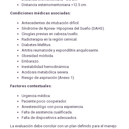
Distancia esternomentoniana <12.5 cm.
Condiciones médicas asociadas:
Antecedentes de intubación difícil.
Síndrome de Apnea- Hipopnea del Sueño (SAHS).
Cirugías previas en cabeza/cuello.
Radioterapia en la región cervical.
Diabetes Mellitus.
Artritis reumatoide y espondilitis anquilosante.
Obesidad mórbida.
Embarazo.
Inestabilidad hemodinámica.
Acidosis metabólica severa.
Riesgo de aspiración (Anexo 1).
Factores contextuales:
Urgencia médica.
Paciente poco cooperador.
Anestesiológo con poca experiencia.
Falta de asistencia cualificada.
Falta de dispositivos adecuados.
La evaluación debe concluir con un plan definido para el manejo