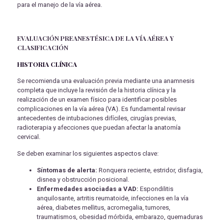
para el manejo de la vía aérea.
EVALUACIÓN PREANESTÉSICA DE LA VÍA AÉREA Y
CLASIFICACIÓN
HISTORIA CLÍNICA
Se recomienda una evaluación previa mediante una anamnesis
completa que incluye la revisión de la historia clínica y la
realización de un examen físico para identificar posibles
complicaciones en la vía aérea (VA). Es fundamental revisar
antecedentes de intubaciones difíciles, cirugías previas,
radioterapia y afecciones que puedan afectar la anatomía
cervical.
Se deben examinar los siguientes aspectos clave:
Síntomas de alerta:
Ronquera reciente, estridor, disfagia,
disnea y obstrucción posicional.
Enfermedades asociadas a VAD:
Espondilitis
anquilosante, artritis reumatoide, infecciones en la vía
aérea, diabetes mellitus, acromegalia, tumores,
traumatismos, obesidad mórbida, embarazo, quemaduras