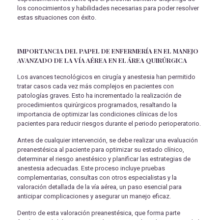
los conocimientos y habilidades necesarias para poder resolver
estas situaciones con éxito.
IMPORTANCIA DEL PAPEL DE ENFERMERÍA EN EL MANEJO
AVANZADO DE LA VÍA AÉREA EN EL ÁREA QUIRÚRGICA
Los avances tecnológicos en cirugía y anestesia han permitido
tratar casos cada vez más complejos en pacientes con
patologías graves. Esto ha incrementado la realización de
procedimientos quirúrgicos programados, resaltando la
importancia de optimizar las condiciones clínicas de los
pacientes para reducir riesgos durante el periodo perioperatorio.
Antes de cualquier intervención, se debe realizar una evaluación
preanestésica al paciente para optimizar su estado clínico,
determinar el riesgo anestésico y planificar las estrategias de
anestesia adecuadas. Este proceso incluye pruebas
complementarias, consultas con otros especialistas y la
valoración detallada de la vía aérea, un paso esencial para
anticipar complicaciones y asegurar un manejo eficaz.
Dentro de esta valoración preanestésica, que forma parte