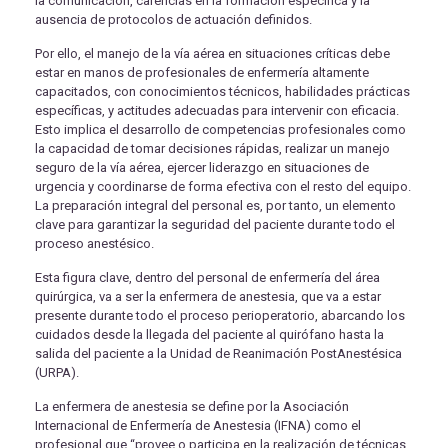
la comunicación, carencias en la formación específica y la
ausencia de protocolos de actuación definidos.
Por ello, el manejo de la vía aérea en situaciones críticas debe
estar en manos de profesionales de enfermería altamente
capacitados, con conocimientos técnicos, habilidades prácticas
específicas, y actitudes adecuadas para intervenir con eficacia.
Esto implica el desarrollo de competencias profesionales como
la capacidad de tomar decisiones rápidas, realizar un manejo
seguro de la vía aérea, ejercer liderazgo en situaciones de
urgencia y coordinarse de forma efectiva con el resto del equipo.
La preparación integral del personal es, por tanto, un elemento
clave para garantizar la seguridad del paciente durante todo el
proceso anestésico.
Esta figura clave, dentro del personal de enfermería del área
quirúrgica, va a ser la enfermera de anestesia, que va a estar
presente durante todo el proceso perioperatorio, abarcando los
cuidados desde la llegada del paciente al quirófano hasta la
salida del paciente a la Unidad de Reanimación PostAnestésica
(URPA).
La enfermera de anestesia se define por la Asociación
Internacional de Enfermería de Anestesia (IFNA) como el
profesional que “provee o participa en la realización de técnicas