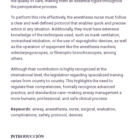
the quality of care, making them an essential figure throughout
the perioperative process.
To perform this role effectively, the anesthesia nurse must follow
a clear and well-defined protocol that enables quick and precise
action in any situation. Additionally, they must have extensive
knowledge of the techniques used, such as mask ventilation,
orotracheal intubation, or the use of supraglottic devices, as well
as the operation of equipment like the anesthesia machine,
videolaryngoscopes, or fiberoptic bronchoscopes, among
others.
Although their contribution is highly recognized at the
international level, the legislation regarding specialized training
varies from country to country. This highlights the need to
regulate their competencies, formally recognize advanced
practice, and standardize care—making airway management a
more humane, professional, and safe clinical process.
Keywords:
airway, anaesthesia, nurse, surgical, evaluation,
complications, safety, protocol, devices.
INTRODUCCIÓN