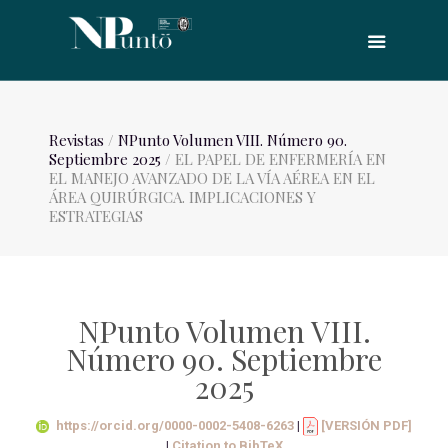
Revistas
/
NPunto Volumen VIII. Número 90.
Septiembre 2025
/ EL PAPEL DE ENFERMERÍA EN
EL MANEJO AVANZADO DE LA VÍA AÉREA EN EL
ÁREA QUIRÚRGICA. IMPLICACIONES Y
ESTRATEGIAS
NPunto Volumen VIII.
Número 90. Septiembre
2025
https://orcid.org/0000-0002-5408-6263
|
[VERSIÓN PDF]
|
Citation to BibTeX