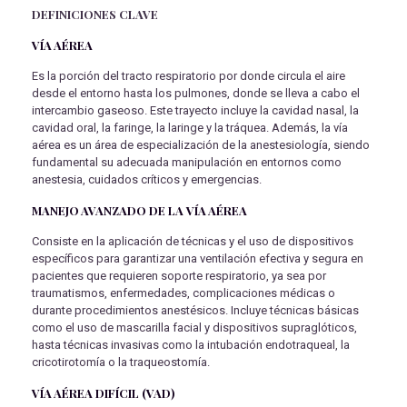
DEFINICIONES CLAVE
VÍA AÉREA
Es la porción del tracto respiratorio por donde circula el aire
desde el entorno hasta los pulmones, donde se lleva a cabo el
intercambio gaseoso. Este trayecto incluye la cavidad nasal, la
cavidad oral, la faringe, la laringe y la tráquea. Además, la vía
aérea es un área de especialización de la anestesiología, siendo
fundamental su adecuada manipulación en entornos como
anestesia, cuidados críticos y emergencias.
MANEJO AVANZADO DE LA VÍA AÉREA
Consiste en la aplicación de técnicas y el uso de dispositivos
específicos para garantizar una ventilación efectiva y segura en
pacientes que requieren soporte respiratorio, ya sea por
traumatismos, enfermedades, complicaciones médicas o
durante procedimientos anestésicos. Incluye técnicas básicas
como el uso de mascarilla facial y dispositivos supraglóticos,
hasta técnicas invasivas como la intubación endotraqueal, la
cricotirotomía o la traqueostomía.
VÍA AÉREA DIFÍCIL (VAD)