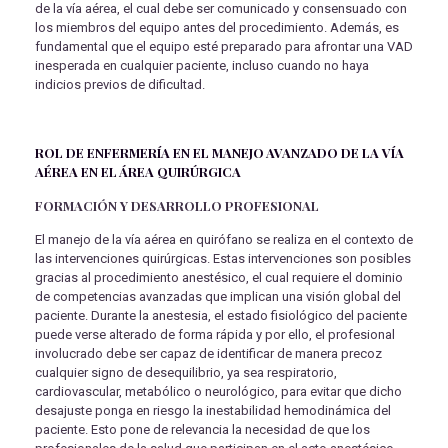
de la vía aérea, el cual debe ser comunicado y consensuado con
los miembros del equipo antes del procedimiento. Además, es
fundamental que el equipo esté preparado para afrontar una VAD
inesperada en cualquier paciente, incluso cuando no haya
indicios previos de dificultad.
ROL DE ENFERMERÍA EN EL MANEJO AVANZADO DE LA VÍA
AÉREA EN EL ÁREA QUIRÚRGICA
FORMACIÓN Y DESARROLLO PROFESIONAL
El manejo de la vía aérea en quirófano se realiza en el contexto de
las intervenciones quirúrgicas. Estas intervenciones son posibles
gracias al procedimiento anestésico, el cual requiere el dominio
de competencias avanzadas que implican una visión global del
paciente. Durante la anestesia, el estado fisiológico del paciente
puede verse alterado de forma rápida y por ello, el profesional
involucrado debe ser capaz de identificar de manera precoz
cualquier signo de desequilibrio, ya sea respiratorio,
cardiovascular, metabólico o neurológico, para evitar que dicho
desajuste ponga en riesgo la inestabilidad hemodinámica del
paciente. Esto pone de relevancia la necesidad de que los