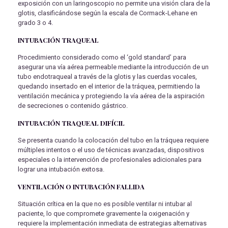
exposición con un laringoscopio no permite una visión clara de la
glotis, clasificándose según la escala de Cormack-Lehane en
grado 3 o 4.
INTUBACIÓN TRAQUEAL
Procedimiento considerado como el ‘gold standard’ para
asegurar una vía aérea permeable mediante la introducción de un
tubo endotraqueal a través de la glotis y las cuerdas vocales,
quedando insertado en el interior de la tráquea, permitiendo la
ventilación mecánica y protegiendo la vía aérea de la aspiración
de secreciones o contenido gástrico.
INTUBACIÓN TRAQUEAL DIFÍCIL
Se presenta cuando la colocación del tubo en la tráquea requiere
múltiples intentos o el uso de técnicas avanzadas, dispositivos
especiales o la intervención de profesionales adicionales para
lograr una intubación exitosa.
VENTILACIÓN O INTUBACIÓN FALLIDA
Situación crítica en la que no es posible ventilar ni intubar al
paciente, lo que compromete gravemente la oxigenación y
requiere la implementación inmediata de estrategias alternativas