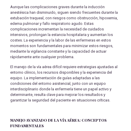
Aunque las complicaciones graves durante la inducción
anestésica han disminuido, siguen siendo frecuentes durante la
extubación traqueal, con riesgos como obstrucción, hipoxemia,
edema pulmonar y fallo respiratorio agudo. Estas
complicaciones incrementan la necesidad de cuidados
intensivos, prolongan la estancia hospitalaria y aumentan los
costes. La experiencia y la labor de las enfermeras en estos
momentos son fundamentales para minimizar estos riesgos,
mediante la vigilancia constante y la capacidad de actuar
rápidamente ante cualquier problema.
El manejo de la vía aérea difícil requiere estrategias ajustadas al
entorno clínico, los recursos disponibles y la experiencia del
equipo. La implementación de guías adaptadas a las
condiciones del entorno asistencial, junto con un equipo
interdisciplinario donde la enfermería tiene un papel activo y
determinante, resulta clave para mejorar los resultados y
garantizar la seguridad del paciente en situaciones críticas.
MANEJO AVANZADO DE LA VÍA AÉREA: CONCEPTOS
FUNDAMENTALES