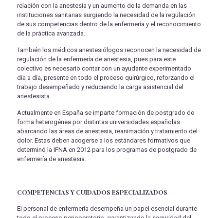
relación con la anestesia y un aumento de la demanda en las
instituciones sanitarias surgiendo la necesidad de la regulación
de sus competencias dentro de la enfermería y el reconocimiento
de la práctica avanzada.
También los médicos anestesiólogos reconocen la necesidad de
regulación de la enfermería de anestesia, pues para este
colectivo es necesario contar con un ayudante experimentado
día a día, presente en todo el proceso quirúrgico, reforzando el
trabajo desempeñado y reduciendo la carga asistencial del
anestesista.
Actualmente en España se imparte formación de postgrado de
forma heterogénea por distintas universidades españolas
abarcando las áreas de anestesia, reanimación y tratamiento del
dolor. Estas deben acogerse a los estándares formativos que
determinó la IFNA en 2012 para los programas de postgrado de
enfermería de anestesia.
COMPETENCIAS Y CUIDADOS ESPECIALIZADOS
El personal de enfermería desempeña un papel esencial durante
todo el proceso perioperatorio, garantizando la seguridad del