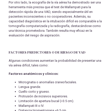
Por otro lado, la ecografía de la vía aérea ha demostrado ser una
herramienta más precisa que el test de Mallampati para la
detección rápida de una VAD, siendo especialmente útil en
pacientes inconscientes o no cooperadores. Además, su
capacidad diagnóstica en la intubación difícil es comparable a la
tomografía computarizada y la radiografía, destacándose como
una técnica prometedora. También resulta muy eficaz en la
evaluación del riesgo de aspiración.
FACTORES PREDICTORES O DE RIESGO DE VAD
Algunas condiciones aumentan la probabilidad de presentar una
vía aérea difícil, tales como:
Factores anatómicos y clínicos:
Micrognatia o anomalías craneofaciales.
Lengua grande.
Cuello corto y grueso.
Protrusión de incisivos superiores.
Limitación de apertura bucal (<3.5 cm).
Mallampati III o IV.
Distancia tiromentoniana <6.5 cm.