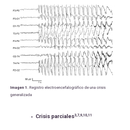
Imagen 1.
Registro electroencefalográfico de una crisis
generalizada
Crisis parciales
3,7,9,10,11