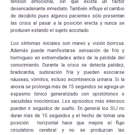
tensión emocional, sin que exista un factor
desencadenante inmediato. También influye el cambio
de decúbito pues algunos pacientes sólo presentan
las crisis al pasar a la posición erecta y nunca se
producen estando el sujeto acostado.
Los síntomas iniciales son mareo y visión borrosa.
Además puede manifestarse sensación de frío y
hormigueo en extremidades antes de la pérdida del
conocimiento. Durante la crisis se detecta palidez,
bradicardia, sudoración fría y pueden asociarse
náuseas, vómitos, incluso incontinencia urinaria. Si la
anoxia se prolonga más de 15 segundos se agrega un
espasmo tónico generalizado con opistótonos o
sacudidas mioclónicas. Los episodios más intensos
pueden ir seguidos de sueño. En general los SIJ no
duran más de 15 segundos y el hecho de tomar una
posición horizontal hace que mejore el flujo
circulatorio cerebral y no se produzcan las