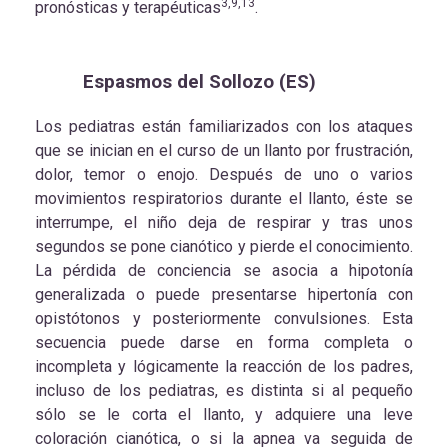
3,9,13
pronósticas y terapéuticas
.
Espasmos del Sollozo (ES)
Los pediatras están familiarizados con los ataques
que se inician en el curso de un llanto por frustración,
dolor, temor o enojo. Después de uno o varios
movimientos respiratorios durante el llanto, éste se
interrumpe, el niño deja de respirar y tras unos
segundos se pone cianótico y pierde el conocimiento.
La pérdida de conciencia se asocia a hipotonía
generalizada o puede presentarse hipertonía con
opistótonos y posteriormente convulsiones. Esta
secuencia puede darse en forma completa o
incompleta y lógicamente la reacción de los padres,
incluso de los pediatras, es distinta si al pequeño
sólo se le corta el llanto, y adquiere una leve
coloración cianótica, o si la apnea va seguida de