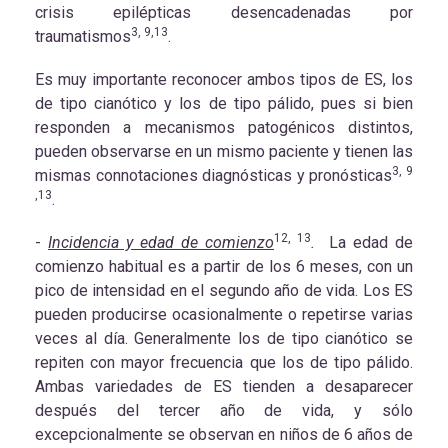
crisis epilépticas desencadenadas por
3, 9,13
traumatismos
.
Es muy importante reconocer ambos tipos de ES, los
de tipo cianótico y los de tipo pálido, pues si bien
responden a mecanismos patogénicos distintos,
pueden observarse en un mismo paciente y tienen las
3, 9
mismas connotaciones diagnósticas y pronósticas
,13
.
12, 13
-
Incidencia y edad de comienzo
.
La edad de
comienzo habitual es a partir de los 6 meses, con un
pico de intensidad en el segundo año de vida. Los ES
pueden producirse ocasionalmente o repetirse varias
veces al día. Generalmente los de tipo cianótico se
repiten con mayor frecuencia que los de tipo pálido.
Ambas variedades de ES tienden a desaparecer
después del tercer año de vida, y sólo
excepcionalmente se observan en niños de 6 años de