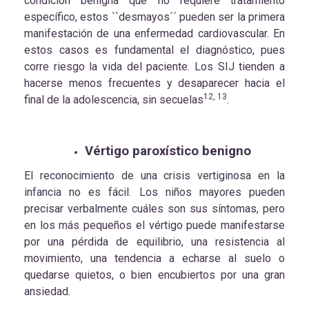
condición benigna que no requiere tratamiento
específico, estos ``desmayos´´ pueden ser la primera
manifestación de una enfermedad cardiovascular. En
estos casos es fundamental el diagnóstico, pues
corre riesgo la vida del paciente. Los SIJ tienden a
hacerse menos frecuentes y desaparecer hacia el
12, 13
final de la adolescencia, sin secuelas
.
Vértigo paroxístico benigno
El reconocimiento de una crisis vertiginosa en la
infancia no es fácil. Los niños mayores pueden
precisar verbalmente cuáles son sus síntomas, pero
en los más pequeños el vértigo puede manifestarse
por una pérdida de equilibrio, una resistencia al
movimiento, una tendencia a echarse al suelo o
quedarse quietos, o bien encubiertos por una gran
ansiedad.