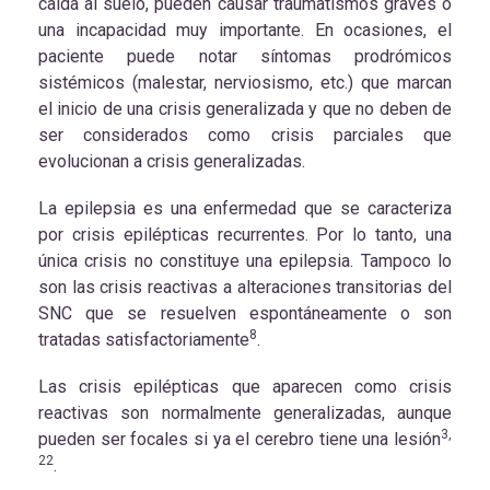
caída al suelo, pueden causar traumatismos graves o
una incapacidad muy importante. En ocasiones, el
paciente puede notar síntomas prodrómicos
sistémicos (malestar, nerviosismo, etc.) que marcan
el inicio de una crisis generalizada y que no deben de
ser considerados como crisis parciales que
evolucionan a crisis generalizadas.
La epilepsia es una enfermedad que se caracteriza
por crisis epilépticas recurrentes. Por lo tanto, una
única crisis no constituye una epilepsia. Tampoco lo
son las crisis reactivas a alteraciones transitorias del
SNC que se resuelven espontáneamente o son
8
tratadas satisfactoriamente
.
Las crisis epilépticas que aparecen como crisis
reactivas son normalmente generalizadas, aunque
3,
pueden ser focales si ya el cerebro tiene una lesión
22
.