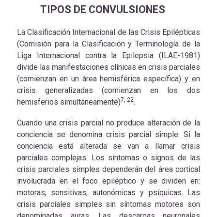
TIPOS DE CONVULSIONES
La Clasificación Internacional de las Crisis Epilépticas
(Comisión para la Clasificación y Terminología de la
Liga Internacional contra la Epilepsia (ILAE-1981)
divide las manifestaciones clínicas en crisis parciales
(comienzan en un área hemisférica específica) y en
crisis generalizadas (comienzan en los dos
7, 22
hemisferios simultáneamente)
.
Cuando una crisis parcial no produce alteración de la
conciencia se denomina crisis parcial simple. Si la
conciencia está alterada se van a llamar crisis
parciales complejas. Los síntomas o signos de las
crisis parciales simples dependerán del área cortical
involucrada en el foco epiléptico y se dividen en:
motoras, sensitivas, autonómicas y psíquicas. Las
crisis parciales simples sin síntomas motores son
denominadas auras. Las descargas neuronales