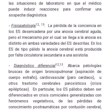
las situaciones de laboratorio en que el médico
puede inducir reacciones para confirmar una
sospecha diagnóstica.
12, 13
-
Fisiopatología
.
La pérdida de la conciencia en
los ES desencadena por una anoxia cerebral aguda,
pero el mecanismo por el cual se llega a la anoxia es
distinto en ambas variedades del ES descritas. En los
ES de tipo pálido la anoxia cerebral está producida
por falta circulatoria secundaria a una asistolia.
12,13
-
Diagnóstico diferencial
.
Abarca patologías
bruscas de origen broncopulmonar (aspiración de
cuerpo extraño), cardiovascular (paro cardiaco), u
otros trastorno cerebrales paroxísticos (crisis
epilépticas). En particular, los ES pálidos deben ser
diferenciados en crisis comiciales generalizadas con
fenómenos vegetativos, de las pérdidas de
conocimiento postraumáticas por contusión cerebral,