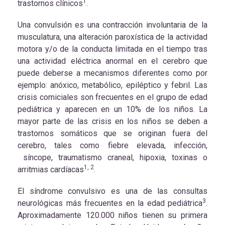
1
trastornos clínicos
.
Una convulsión es una contracción involuntaria de la
musculatura, una alteración paroxística de la actividad
motora y/o de la conducta limitada en el tiempo tras
una actividad eléctrica anormal en el cerebro que
puede deberse a mecanismos diferentes como por
ejemplo: anóxico, metabólico, epiléptico y febril. Las
crisis comiciales son frecuentes en el grupo de edad
pediátrica y aparecen en un 10% de los niños. La
mayor parte de las crisis en los niños se deben a
trastornos somáticos que se originan fuera del
cerebro, tales como fiebre elevada, infección,
síncope, traumatismo craneal, hipoxia, toxinas o
1, 2
arritmias cardíacas
.
El síndrome convulsivo es una de las consultas
3
neurológicas más frecuentes en la edad pediátrica
.
Aproximadamente 120.000 niños tienen su primera