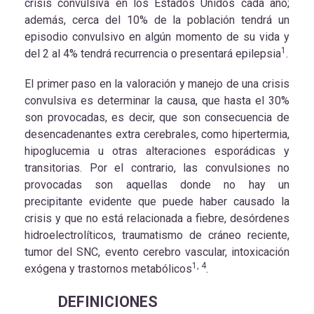
crisis convulsiva en los Estados Unidos cada año;
además, cerca del 10% de la población tendrá un
episodio convulsivo en algún momento de su vida y
1
del 2 al 4% tendrá recurrencia o presentará epilepsia
.
El primer paso en la valoración y manejo de una crisis
convulsiva es determinar la causa, que hasta el 30%
son provocadas, es decir, que son consecuencia de
desencadenantes extra cerebrales, como hipertermia,
hipoglucemia u otras alteraciones esporádicas y
transitorias. Por el contrario, las convulsiones no
provocadas son aquellas donde no hay un
precipitante evidente que puede haber causado la
crisis y que no está relacionada a fiebre, desórdenes
hidroelectrolíticos, traumatismo de cráneo reciente,
tumor del SNC, evento cerebro vascular, intoxicación
1, 4
exógena y trastornos metabólicos
.
DEFINICIONES