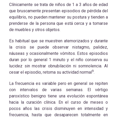
Clínicamente se trata de niños de
1 a
3 años de edad
que bruscamente presentan episodios de pérdida del
equilibrio, no pueden mantener su postura y tienden a
prenderse de la persona que está cerca y a tomarse
de muebles y otros objetos.
Es habitual que se muestren atemorizados y durante
la crisis se puede observar nistagmo, palidez,
náuseas y ocasionalmente vómitos. Estos episodios
duran por lo general 1 minuto y el niño conserva su
lucidez sin mostrar obnubilación ni somnolencia. Al
9
cesar el episodio, retoma su actividad normal
.
La frecuencia es variable pero en general se repiten
con intervalos de varias semanas. El vértigo
paroxístico benigno tiene una evolución espontánea
hacia la curación clínica. En el curso de meses o
pocos años las crisis disminuyen en intensidad y
frecuencia, hasta que desaparecen totalmente en