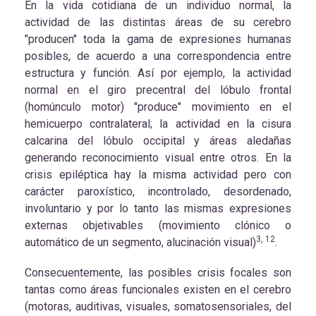
En la vida cotidiana de un individuo normal, la
actividad de las distintas áreas de su cerebro
"producen" toda la gama de expresiones humanas
posibles, de acuerdo a una correspondencia entre
estructura y función. Así por ejemplo, la actividad
normal en el giro precentral del lóbulo frontal
(homúnculo motor) "produce" movimiento en el
hemicuerpo contralateral; la actividad en la cisura
calcarina del lóbulo occipital y áreas aledañas
generando reconocimiento visual entre otros. En la
crisis epiléptica hay la misma actividad pero con
carácter paroxístico, incontrolado, desordenado,
involuntario y por lo tanto las mismas expresiones
externas objetivables (movimiento clónico o
3, 12
automático de un segmento, alucinación visual)
.
Consecuentemente, las posibles crisis focales son
tantas como áreas funcionales existen en el cerebro
(motoras, auditivas, visuales, somatosensoriales, del