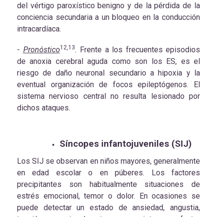
del vértigo paroxístico benigno y de la pérdida de la
conciencia secundaria a un bloqueo en la conducción
intracardíaca.
12,13
-
Pronóstico
.
Frente a los frecuentes episodios
de anoxia cerebral aguda como son los ES, es el
riesgo de daño neuronal secundario a hipoxia y la
eventual organización de focos epileptógenos. El
sistema nervioso central no resulta lesionado por
dichos ataques.
Síncopes infantojuveniles (SIJ)
Los SIJ se observan en niños mayores, generalmente
en edad escolar o en púberes. Los factores
precipitantes son habitualmente situaciones de
estrés emocional, temor o dolor. En ocasiones se
puede detectar un estado de ansiedad, angustia,