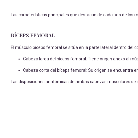
Las características principales que destacan de cada uno de los
BÍCEPS FEMORAL
El músculo bíceps femoral se sitúa en la parte lateral dentro del
Cabeza larga del bíceps femoral: Tiene origen anexo al músc
Cabeza corta del bíceps femoral: Su origen se encuentra en el
Las disposiciones anatómicas de ambas cabezas musculares se r