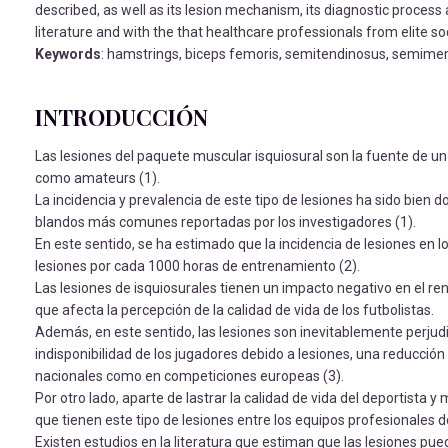
described, as well as its lesion mechanism, its diagnostic process 
literature and with the that healthcare professionals from elite so
Keywords
: hamstrings, biceps femoris, semitendinosus, semimem
INTRODUCCIÓN
Las lesiones del paquete muscular isquiosural son la fuente de un 
como amateurs (1).
La incidencia y prevalencia de este tipo de lesiones ha sido bien 
blandos más comunes reportadas por los investigadores (1).
En este sentido, se ha estimado que la incidencia de lesiones en lo
lesiones por cada 1000 horas de entrenamiento (2).
Las lesiones de isquiosurales tienen un impacto negativo en el re
que afecta la percepción de la calidad de vida de los futbolistas.
Además, en este sentido, las lesiones son inevitablemente perjudic
indisponibilidad de los jugadores debido a lesiones, una reducció
nacionales como en competiciones europeas (3).
Por otro lado, aparte de lastrar la calidad de vida del deportista 
que tienen este tipo de lesiones entre los equipos profesionales d
Existen estudios en la literatura que estiman que las lesiones 