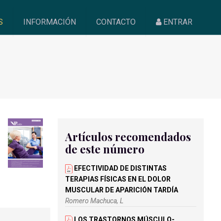
S
INFORMACIÓN
CONTACTO
ENTRAR
N
Artículos recomendados
de este número
EFECTIVIDAD DE DISTINTAS
TERAPIAS FÍSICAS EN EL DOLOR
MUSCULAR DE APARICIÓN TARDÍA
Romero Machuca, L
LOS TRASTORNOS MÚSCULO-