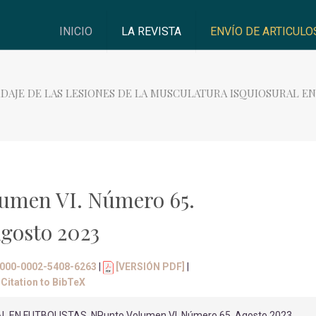
INICIO
LA REVISTA
ENVÍO DE ARTICULO
DAJE DE LAS LESIONES DE LA MUSCULATURA ISQUIOSURAL E
umen VI. Número 65.
gosto 2023
/0000-0002-5408-6263
|
[VERSIÓN PDF]
|
Citation to BibTeX
EN FUTBOLISTAS, NPunto Volumen VI. Número 65. Agosto 2023