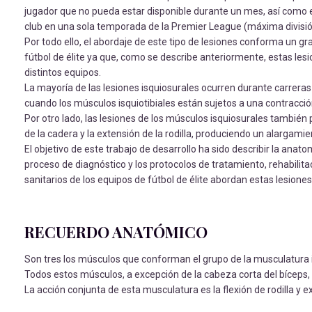
jugador que no pueda estar disponible durante un mes, así como e
club en una sola temporada de la Premier League (máxima división 
Por todo ello, el abordaje de este tipo de lesiones conforma un gr
fútbol de élite ya que, como se describe anteriormente, estas le
distintos equipos.
La mayoría de las lesiones isquiosurales ocurren durante carreras 
cuando los músculos isquiotibiales están sujetos a una contracción
Por otro lado, las lesiones de los músculos isquiosurales también 
de la cadera y la extensión de la rodilla, produciendo un alargamie
El objetivo de este trabajo de desarrollo ha sido describir la an
proceso de diagnóstico y los protocolos de tratamiento, rehabilitac
sanitarios de los equipos de fútbol de élite abordan estas lesiones 
RECUERDO ANATÓMICO
Son tres los músculos que conforman el grupo de la musculatura
Todos estos músculos, a excepción de la cabeza corta del bíceps, son
La acción conjunta de esta musculatura es la flexión de rodilla 