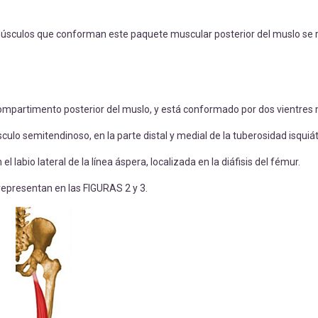
 músculos que conforman este paquete muscular posterior del muslo se
 compartimento posterior del muslo, y está conformado por dos vientres
ulo semitendinoso, en la parte distal y medial de la tuberosidad isquiát
 labio lateral de la línea áspera, localizada en la diáfisis del fémur.
epresentan en las FIGURAS 2 y 3.