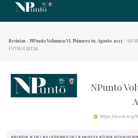
Revistas
/
NPunto Volumen VI. Número 65. Agosto 2023
/ ABOR
FUTBOLISTAS
NPunto Vol
A
https://orcid.org
ABORDAJE DE LAS LESIONES DE LA MUSCULATURA ISQUIOSURAL 