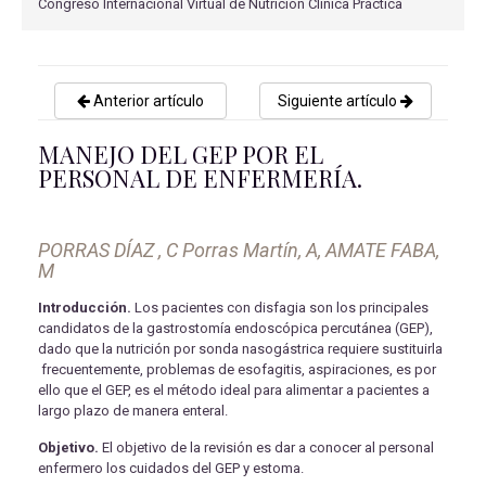
Congreso Internacional Virtual de Nutrición Clínica Práctica
Anterior artículo
Siguiente artículo
MANEJO DEL GEP POR EL
PERSONAL DE ENFERMERÍA.
PORRAS DÍAZ , C Porras Martín, A, AMATE FABA,
M
Introducción.
Los pacientes con disfagia son los principales
candidatos de la gastrostomía endoscópica percutánea (GEP),
dado que la nutrición por sonda nasogástrica requiere sustituirla
frecuentemente, problemas de esofagitis, aspiraciones, es por
ello que el GEP, es el método ideal para alimentar a pacientes a
largo plazo de manera enteral.
Objetivo.
El objetivo de la revisión es dar a conocer al personal
enfermero los cuidados del GEP y estoma.