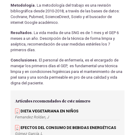
Metodología.
La metodología del trabajo es una revisión
bibliográfica desde 2010-2018, a través de las bases de datos:
Cochrane, Pubmed, ScienceDirect, Scielo y el buscador de
internet Google académico.
Resultados.
La vida media de una SNG es de 1 mes y el GEP 6
meses a un año. Descripción de la técnica de forma limpia y
aséptica, recomendación de usar medidas estériles los 7
primeros días.
Conclusiones.
El personal de enfermería, es el encargado de
manejar los primeros días el GEP, es fundamental una técnica
limpia y en condiciones higiénicas para el mantenimiento de una
piel sana y una sonda permeable en pro de una calidad y vida
digna del paciente.
Artículos recomendados de este número
DIETA VEGETARIANA EN NIÑOS
Fernandez Roldan, J
EFECTOS DEL CONSUMO DE BEBIDAS ENERGÉTICAS
Gómez García, L