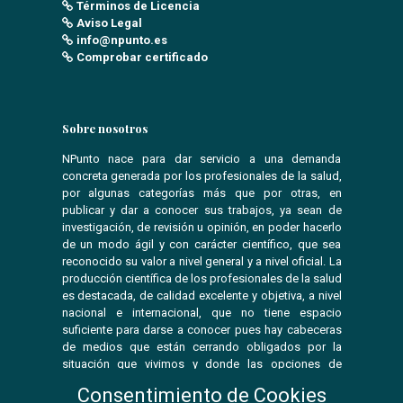
Términos de Licencia
Aviso Legal
info@npunto.es
Comprobar certificado
Sobre nosotros
NPunto nace para dar servicio a una demanda
concreta generada por los profesionales de la salud,
por algunas categorías más que por otras, en
publicar y dar a conocer sus trabajos, ya sean de
investigación, de revisión u opinión, en poder hacerlo
de un modo ágil y con carácter científico, que sea
reconocido su valor a nivel general y a nivel oficial. La
producción científica de los profesionales de la salud
es destacada, de calidad excelente y objetiva, a nivel
nacional e internacional, que no tiene espacio
suficiente para darse a conocer pues hay cabeceras
de medios que están cerrando obligados por la
situación que vivimos y donde las opciones de
publicar se ven reducidas.
Consentimiento de Cookies