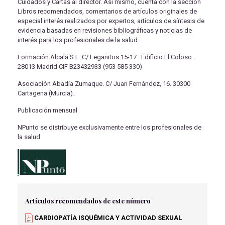
Cuidados y Cartas al director. Así mismo, cuenta con la sección
Libros recomendados, comentarios de artículos originales de
especial interés realizados por expertos, artículos de síntesis de
evidencia basadas en revisiones bibliográficas y noticias de
interés para los profesionales de la salud.
Formación Alcalá S.L. C/ Leganitos 15-17 · Edificio El Coloso ·
28013 Madrid CIF B23432933 (953 585 330)
Asociación Abadía Zumaque. C/ Juan Fernández, 16. 30300
Cartagena (Murcia).
Publicación mensual
NPunto se distribuye exclusivamente entre los profesionales de
la salud
Artículos recomendados de este número
CARDIOPATÍA ISQUÉMICA Y ACTIVIDAD SEXUAL