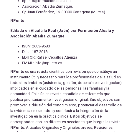
npunto@formacionalcala.es
Asociación Abadía Zumaque.
C/ Juan Fernández, 16. 30300 Cartagena (Murcia).
NPunto
Editada en Alcalá la Real (Jaén) por Formación Alcalá y
Asociación Abadía Zumaque
ISSN: 2603-9680
DL: J-187-2018.
EDITOR: Rafael Ceballos Atienza
EMAIL: info@npunto.es
NPunto
es una revista científica con revisión que constituye un
instrumento útil y necesario para los profesionales de la salud en
todos los ámbitos (asistencia, gestión, docencia e investigación)
implicados en el cuidado de las personas, las familias y la
comunidad. Es la única revista española de enfermería que
publica prioritariamente investigación original. Sus objetivos son
promover la difusión del conocimiento, potenciar el desarrollo de
la evidencia en cuidados y contribuir a la integración de la
investigación en la práctica clínica. Estos objetivos se
corresponden con las diferentes secciones que integra la revista
NPunto
: Artículos Originales y Originales breves, Revisiones,