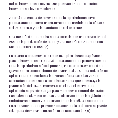
indica hiperhidrosis severa. Una puntuación de 1 o 2 indica
hiperhidrosis leve o moderada.
Además, la escala de severidad de la hiperhidrosis sirve
postratamiento, como un instrumento de medida de la eficacia
del tratamiento y de la satisfacción del paciente.
Una mejoría de 1 punto ha sido asociada con una reducción del
50% de la producción de sudor y una mejoría de 2 puntos con
una reducción del 80% (2).
En cuanto al tratamiento, existen múltiples líneas terapéuticas
para la hiperhidrosis (Tabla 3). El tratamiento de primera línea de
toda la hiperhidrosis focal primaria, independientemente de la
gravedad, es tópico; cloruro de aluminio al 20%. Esta solución se
aplica todas las noches a las zonas afectadas a las zonas
afectadas durante seis a ocho horas hasta que disminuya la
puntuación del HDSS, momento en el que el intervalo de
aplicación se puede alargar para mantener el control del sudor.
Las sales de aluminio causan una obstrucción de las glándulas
sudoríparas ecrinos y la destrucción de las células secretoras.
Esta solución puede provocar irritación de la piel, pero se puede
diluir para disminuir la irritación si es necesario (1,5,6).