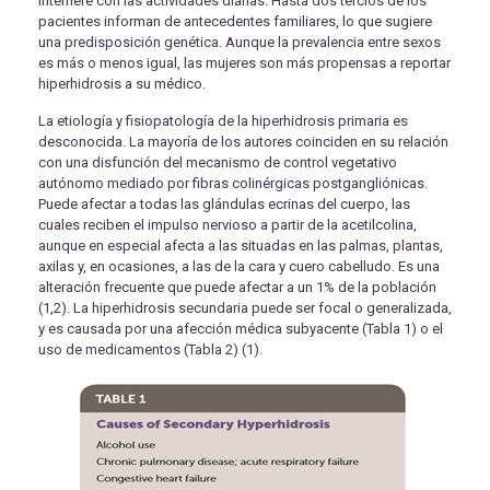
interfiere con las actividades diarias. Hasta dos tercios de los
pacientes informan de antecedentes familiares, lo que sugiere
una predisposición genética. Aunque la prevalencia entre sexos
es más o menos igual, las mujeres son más propensas a reportar
hiperhidrosis a su médico.
La etiología y fisiopatología de la hiperhidrosis primaria es
desconocida. La mayoría de los autores coinciden en su relación
con una disfunción del mecanismo de control vegetativo
autónomo mediado por fibras colinérgicas postgangliónicas.
Puede afectar a todas las glándulas ecrinas del cuerpo, las
cuales reciben el impulso nervioso a partir de la acetilcolina,
aunque en especial afecta a las situadas en las palmas, plantas,
axilas y, en ocasiones, a las de la cara y cuero cabelludo. Es una
alteración frecuente que puede afectar a un 1% de la población
(1,2). La hiperhidrosis secundaria puede ser focal o generalizada,
y es causada por una afección médica subyacente (Tabla 1) o el
uso de medicamentos (Tabla 2) (1).