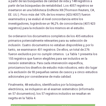
a partir de las búsquedas de calidad de vida y 148 registros a
partir de las búsquedas de rentabilidad. Los 4057 registros se
insertaron en una biblioteca EndNote X8 (Thomson Reuters, CA,
EE. UU.). Poco más del 10% de los mismo (423/4057) fueron
examinados y se evaluó el nivel concordancia entre los
investigadores, lográndose un 96,2% de concordancia (407/423
registros) para la inclusión de los mismos en el estudio.
Se ordenaron los documentos completos de los 435 estudios
primarios potencialmente relevantes para su selección de
inclusión. Cuatro documentos no estaban disponibles y, por lo
tanto, se examinaron 431 registros. De ellos, un total de 276
fueron excluidos por no cumplir criterios. La Tabla 1 presenta los
155 registros que fueron elegibles para ser incluidos en la
revisión sistemática. Para cada intervención específica,
priorizamos los diseños de estudio más robustos; esto dio lugar
a la exclusión de 93 pequeñas series de casos y a cinco estudios
adicionales por considerarse de mala calidad.
Finalmente, 48 estudios, identificados por la búsqueda
electrónica, se incluyeron en el examen sistemático (informado
en 57 documentos); los 57 registros incluidos se resaltan en
negrita en la Tabla 4.