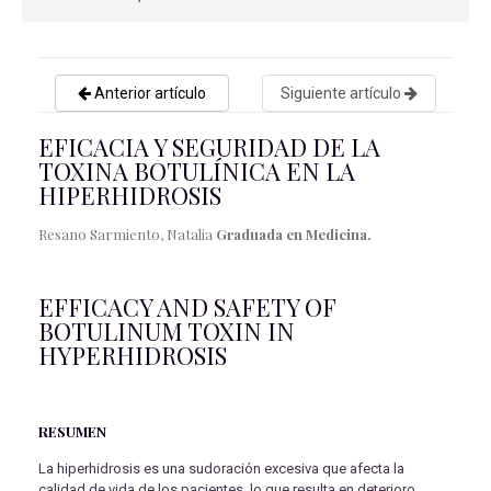
Anterior artículo
Siguiente artículo
EFICACIA Y SEGURIDAD DE LA
TOXINA BOTULÍNICA EN LA
HIPERHIDROSIS
Resano Sarmiento, Natalia
Graduada en Medicina.
EFFICACY AND SAFETY OF
BOTULINUM TOXIN IN
HYPERHIDROSIS
RESUMEN
La hiperhidrosis es una sudoración excesiva que afecta la
calidad de vida de los pacientes, lo que resulta en deterioro