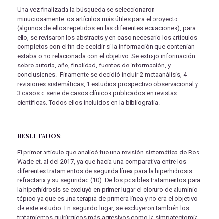
Una vez finalizada la búsqueda se seleccionaron
minuciosamente los artículos más útiles para el proyecto
(algunos de ellos repetidos en las diferentes ecuaciones), para
ello, se revisaron los abstracts y en caso necesario los artículos
completos con el fin de decidir si la información que contenían
estaba o no relacionada con el objetivo. Se extrajo información
sobre autoría, año, finalidad, fuentes de información, y
conclusiones. Finamente se decidió incluir 2 metaanálisis, 4
revisiones sistemáticas, 1 estudios prospectivo observacional y
3 casos o serie de casos clínicos publicados en revistas
científicas. Todos ellos incluidos en la bibliografía.
RESULTADOS
:
El primer artículo que analicé fue una revisión sistemática de Ros
Wade et. al del 2017, ya que hacia una comparativa entre los
diferentes tratamientos de segunda línea para la hiperhidrosis
refractaria y su seguridad (10). De los posibles tratamientos para
la hiperhidrosis se excluyó en primer lugar el cloruro de aluminio
tópico ya que es una terapia de primera línea y no era el objetivo
de este estudio. En segundo lugar, se excluyeron también los
tratamientos quirúrgicos más agresivos como la simpatectomía,