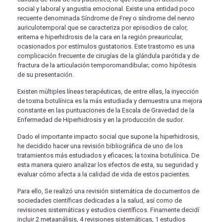
social y laboral y angustia emocional. Existe una entidad poco
recuente denominada Síndrome de Frey o síndrome del nervio
auriculotemporal que se caracteriza por episodios de calor,
eritema e hiperhidrosis de la cara en la región preauricular,
ocasionados por estímulos gustatorios. Este trastorno es una
complicación frecuente de cirugías de la glándula parótida y de
fractura de la articulación temporomandibular; como hipótesis
de su presentación.
Existen múltiples líneas terapéuticas, de entre ellas, la inyección
de toxina botulínica es la más estudiada y demuestra una mejora
constante en las puntuaciones de la Escala de Gravedad de la
Enfermedad de Hiperhidrosis y en la producción de sudor.
Dado el importante impacto social que supone la hiperhidrosis,
he decidido hacer una revisión bibliográfica de uno de los
tratamientos más estudiados y eficaces; la toxina botulínica. De
esta manera quiero analizar los efectos de esta, su seguridad y
evaluar cómo afecta a la calidad de vida de estos pacientes.
Para ello, Se realizó una revisión sistemática de documentos de
sociedades científicas dedicadas a la salud, así como de
revisiones sistemáticas y estudios científicos. Finamente decidí
incluir 2 metaanálisis, 4 revisiones sistemáticas, 1 estudios