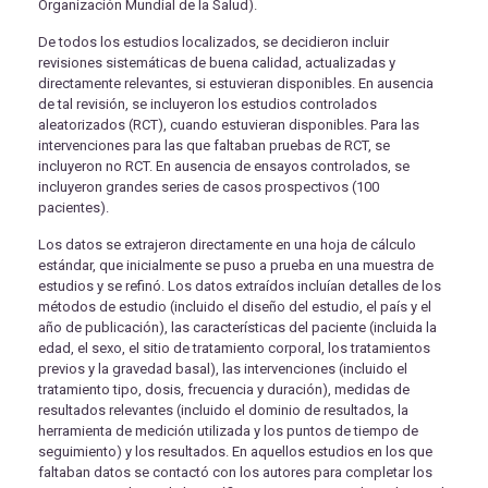
Organización Mundial de la Salud).
De todos los estudios localizados, se decidieron incluir
revisiones sistemáticas de buena calidad, actualizadas y
directamente relevantes, si estuvieran disponibles. En ausencia
de tal revisión, se incluyeron los estudios controlados
aleatorizados (RCT), cuando estuvieran disponibles. Para las
intervenciones para las que faltaban pruebas de RCT, se
incluyeron no RCT. En ausencia de ensayos controlados, se
incluyeron grandes series de casos prospectivos (100
pacientes).
Los datos se extrajeron directamente en una hoja de cálculo
estándar, que inicialmente se puso a prueba en una muestra de
estudios y se refinó. Los datos extraídos incluían detalles de los
métodos de estudio (incluido el diseño del estudio, el país y el
año de publicación), las características del paciente (incluida la
edad, el sexo, el sitio de tratamiento corporal, los tratamientos
previos y la gravedad basal), las intervenciones (incluido el
tratamiento tipo, dosis, frecuencia y duración), medidas de
resultados relevantes (incluido el dominio de resultados, la
herramienta de medición utilizada y los puntos de tiempo de
seguimiento) y los resultados. En aquellos estudios en los que
faltaban datos se contactó con los autores para completar los