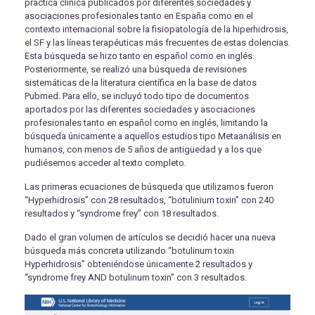
práctica clínica publicados por diferentes sociedades y
asociaciones profesionales tanto en España como en el
contexto internacional sobre la fisiopatología de la hiperhidrosis,
el SF y las líneas terapéuticas más frecuentes de estas dolencias.
Esta búsqueda se hizo tanto en español como en inglés.
Posteriormente, se realizó una búsqueda de revisiones
sistemáticas de la literatura científica en la base de datos
Pubmed. Para ello, se incluyó todo tipo de documentos
aportados por las diferentes sociedades y asociaciones
profesionales tanto en español como en inglés, limitando la
búsqueda únicamente a aquellos estudios tipo Metaanálisis en
humanos, con menos de 5 años de antigüedad y a los que
pudiésemos acceder al texto completo.
Las primeras ecuaciones de búsqueda que utilizamos fueron
“Hyperhidrosis” con 28 resultados, “botulinium toxin” con 240
resultados y “syndrome frey” con 18 resultados.
Dado el gran volumen de artículos se decidió hacer una nueva
búsqueda más concreta utilizando “botulinum toxin
Hyperhidrosis” obteniéndose únicamente 2 resultados y
“syndrome frey AND botulinum toxin” con 3 resultados.