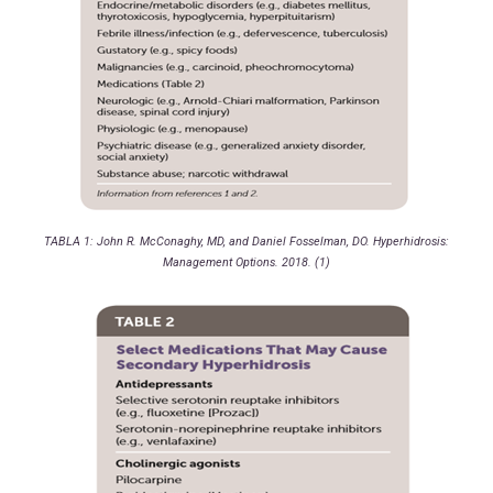
TABLA 1: John R. McConaghy, MD, and Daniel Fosselman, DO. Hyperhidrosis:
Management Options. 2018. (1)