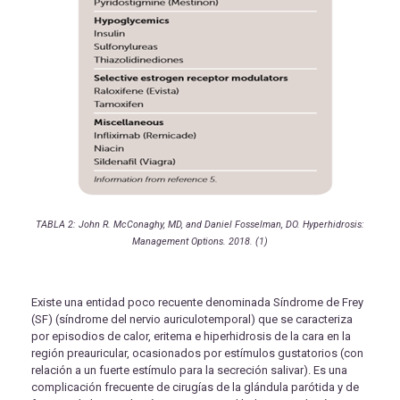
TABLA 2: John R. McConaghy, MD, and Daniel Fosselman, DO. Hyperhidrosis:
Management Options. 2018. (1)
Existe una entidad poco recuente denominada Síndrome de Frey
(SF) (síndrome del nervio auriculotemporal) que se caracteriza
por episodios de calor, eritema e hiperhidrosis de la cara en la
región preauricular, ocasionados por estímulos gustatorios (con
relación a un fuerte estímulo para la secreción salivar). Es una
complicación frecuente de cirugías de la glándula parótida y de