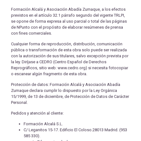
Formación Alcalá y Asociación Abadía Zumaque, a los efectos
previstos en el artículo 32.1 párrafo segundo del vigente TRLPI,
se opone de forma expresa al uso parcial o total de las páginas
de NPunto con el propósito de elaborar resúmenes de prensa
con fines comerciales.
Cualquier forma de reproducción, distribución, comunicación
pública o transformación de esta obra solo puede ser realizada
con la autorización de sus titulares, salvo excepción prevista por
la ley. Diríjase a CEDRO (Centro Español de Derechos
Reprográficos, sitio web: www.cedro.org) si necesita fotocopiar
o escanear algún fragmento de esta obra.
Protección de datos: Formación Alcalá y Asociación Abadía
Zumaque declara cumplir lo dispuesto por la Ley Orgánica
15/1999, de 13 de diciembre, de Protección de Datos de Carácter
Personal.
Pedidos y atención al cliente:
Formación Alcalá S.L.
C/ Leganitos 15-17. Edificio El Coloso.28013 Madrid. (953
585 330).