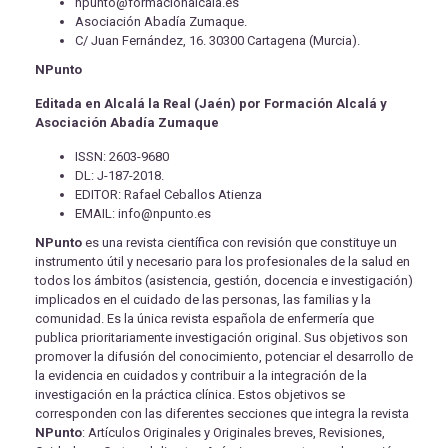
npunto@formacionalcala.es
Asociación Abadía Zumaque.
C/ Juan Fernández, 16. 30300 Cartagena (Murcia).
NPunto
Editada en Alcalá la Real (Jaén) por Formación Alcalá y
Asociación Abadía Zumaque
ISSN: 2603-9680
DL: J-187-2018.
EDITOR: Rafael Ceballos Atienza
EMAIL: info@npunto.es
NPunto
es una revista científica con revisión que constituye un
instrumento útil y necesario para los profesionales de la salud en
todos los ámbitos (asistencia, gestión, docencia e investigación)
implicados en el cuidado de las personas, las familias y la
comunidad. Es la única revista española de enfermería que
publica prioritariamente investigación original. Sus objetivos son
promover la difusión del conocimiento, potenciar el desarrollo de
la evidencia en cuidados y contribuir a la integración de la
investigación en la práctica clínica. Estos objetivos se
corresponden con las diferentes secciones que integra la revista
NPunto
: Artículos Originales y Originales breves, Revisiones,