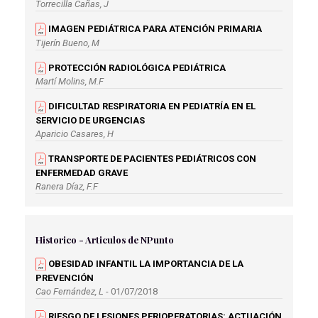
Torrecilla Cañas, J
IMAGEN PEDIÁTRICA PARA ATENCIÓN PRIMARIA
Tijerín Bueno, M
PROTECCIÓN RADIOLÓGICA PEDIÁTRICA
Martí Molins, M.F
DIFICULTAD RESPIRATORIA EN PEDIATRÍA EN EL
SERVICIO DE URGENCIAS
Aparicio Casares, H
TRANSPORTE DE PACIENTES PEDIÁTRICOS CON
ENFERMEDAD GRAVE
Ranera Díaz, F.F
Historico - Articulos de NPunto
OBESIDAD INFANTIL LA IMPORTANCIA DE LA
PREVENCIÓN
Cao Fernández, L
- 01/07/2018
RIESGO DE LESIONES PERIOPERATORIAS: ACTUACIÓN