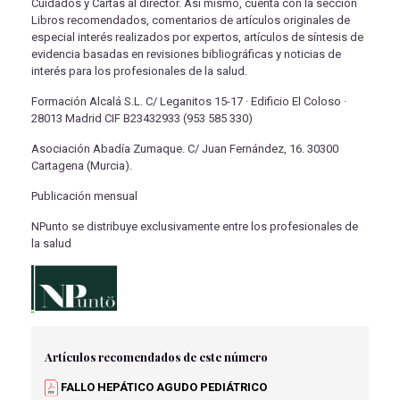
Cuidados y Cartas al director. Así mismo, cuenta con la sección
Libros recomendados, comentarios de artículos originales de
especial interés realizados por expertos, artículos de síntesis de
evidencia basadas en revisiones bibliográficas y noticias de
interés para los profesionales de la salud.
Formación Alcalá S.L. C/ Leganitos 15-17 · Edificio El Coloso ·
28013 Madrid CIF B23432933 (953 585 330)
Asociación Abadía Zumaque. C/ Juan Fernández, 16. 30300
Cartagena (Murcia).
Publicación mensual
NPunto se distribuye exclusivamente entre los profesionales de
la salud
Artículos recomendados de este número
FALLO HEPÁTICO AGUDO PEDIÁTRICO