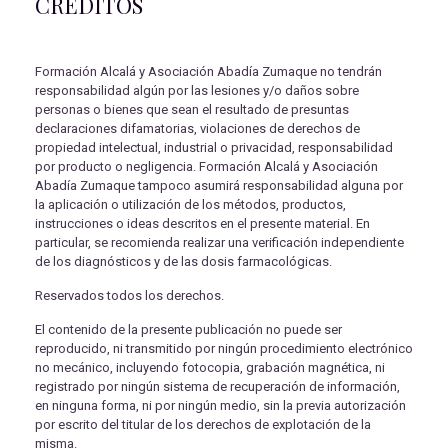
CRÉDITOS
Formación Alcalá y Asociación Abadía Zumaque no tendrán
responsabilidad algún por las lesiones y/o daños sobre
personas o bienes que sean el resultado de presuntas
declaraciones difamatorias, violaciones de derechos de
propiedad intelectual, industrial o privacidad, responsabilidad
por producto o negligencia. Formación Alcalá y Asociación
Abadía Zumaque tampoco asumirá responsabilidad alguna por
la aplicación o utilización de los métodos, productos,
instrucciones o ideas descritos en el presente material. En
particular, se recomienda realizar una verificación independiente
de los diagnósticos y de las dosis farmacológicas.
Reservados todos los derechos.
El contenido de la presente publicación no puede ser
reproducido, ni transmitido por ningún procedimiento electrónico
no mecánico, incluyendo fotocopia, grabación magnética, ni
registrado por ningún sistema de recuperación de información,
en ninguna forma, ni por ningún medio, sin la previa autorización
por escrito del titular de los derechos de explotación de la
misma.