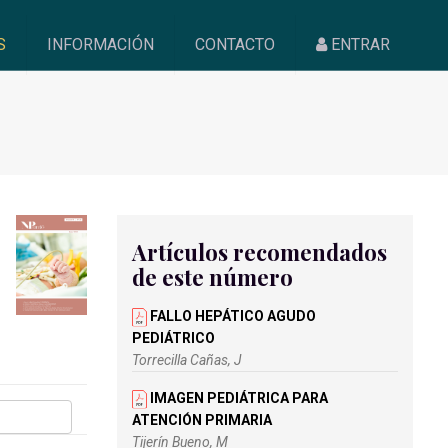
S
INFORMACIÓN
CONTACTO
ENTRAR
Artículos recomendados
de este número
FALLO HEPÁTICO AGUDO
PEDIÁTRICO
Torrecilla Cañas, J
IMAGEN PEDIÁTRICA PARA
ATENCIÓN PRIMARIA
Tijerín Bueno, M