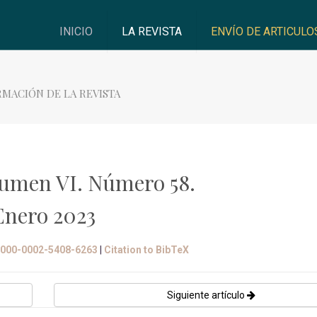
INICIO
LA REVISTA
ENVÍO DE ARTICULO
RMACIÓN DE LA REVISTA
umen VI. Número 58.
Enero 2023
/0000-0002-5408-6263
|
Citation to BibTeX
Siguiente artículo