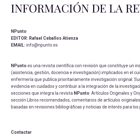
INFORMACIÓN DE LA RE
NPunto
EDITOR: Rafael Ceballos Atienza
EMAIL:
info@npunto.es
NPunto
es una revista científica con revisión que constituye un i
(asistencia, gestión, docencia e investigación) implicados en el cu
enfermería que publica prioritariamente investigación original. Su
evidencia en cuidados y contribuir a la integración de la investigac
secciones que integra la revista
NPunto
: Artículos Originales y O
sección Libros recomendados, comentarios de artículos originales d
basadas en revisiones bibliográficas y noticias de interés para los
Contactar