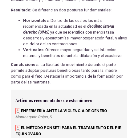
Resultado:
Se diferencian dos posturas fundamentales:
Horizontales
: Dentro de las cuales las más
recomendada en la actualidad es el
decúbito lateral
derecho (SIMS)
ya que se identifica con menos tasa
desgarros y episiotomías, mayor oxigenación fetal, y alivio
del dolor de las contracciones.
Verticales
: Ofrecen mayor seguridad y satisfacción
materna y beneficios durante la dilatación y el expulsivo.
Conclusiones:
La libertad de movimiento durante el parto
permite adoptar posturas beneficiosas tanto para la madre
como para el feto. Destacar la importancia de la formación por
parte de las matronas.
Artículos recomendados de este número
ENFERMERÍA ANTE LA VIOLENCIA DE GÉNERO
Monteagudo Rojas, S
EL MÉTODO PONSETI PARA EL TRATAMIENTO DEL PIE
EQUINOVARO