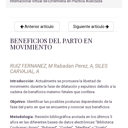
Internacional Virtual de Enfermería en Práctica Avanzada
Anterior artículo
Siguiente artículo
BENEFICIOS DEL PARTO EN
MOVIMIENTO
RUIZ FERNANEZ, M Rabadan Perez, A, SILES
CARVAJAL, A
Introducción:
Actualmente se promueve la libertad de
movimiento durante la fase de dilatación y expulsivo debido a la
cadena de beneficios materno-fetales que conlleva.
Objetivo:
Identificar las posibles posturas dependiendo de la
fase del parto en que se encuentre y conocer sus beneficios.
Metodología:
Revisión bibliográfica acotada en los últimos 5
años en las diferentes bases de datos electrónicas “Biblioteca
Cochrane Library”, “Pubmed”, “Cuiden”, “Medline” y “Scielo”.