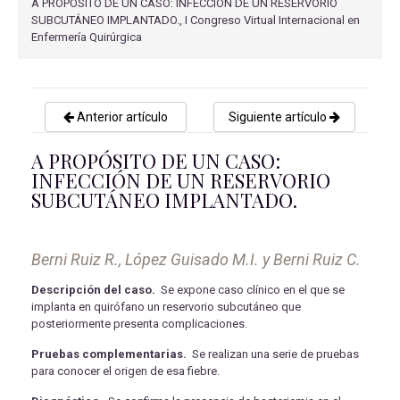
A PROPÓSITO DE UN CASO: INFECCIÓN DE UN RESERVORIO
SUBCUTÁNEO IMPLANTADO., I Congreso Virtual Internacional en
Enfermería Quirúrgica
Anterior artículo
Siguiente artículo
A PROPÓSITO DE UN CASO:
INFECCIÓN DE UN RESERVORIO
SUBCUTÁNEO IMPLANTADO.
Berni Ruiz R., López Guisado M.I. y Berni Ruiz C.
Descripción del caso.
Se expone caso clínico en el que se
implanta en quirófano un reservorio subcutáneo que
posteriormente presenta complicaciones.
Pruebas complementarias.
Se realizan una serie de pruebas
para conocer el origen de esa fiebre.