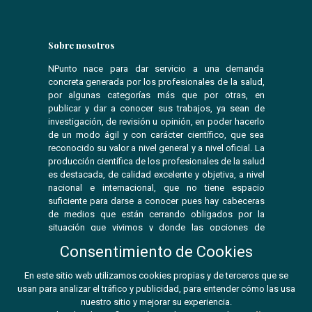
Sobre nosotros
NPunto nace para dar servicio a una demanda
concreta generada por los profesionales de la salud,
por algunas categorías más que por otras, en
publicar y dar a conocer sus trabajos, ya sean de
investigación, de revisión u opinión, en poder hacerlo
de un modo ágil y con carácter científico, que sea
reconocido su valor a nivel general y a nivel oficial. La
producción científica de los profesionales de la salud
es destacada, de calidad excelente y objetiva, a nivel
nacional e internacional, que no tiene espacio
suficiente para darse a conocer pues hay cabeceras
de medios que están cerrando obligados por la
situación que vivimos y donde las opciones de
publicar se ven reducidas.
Consentimiento de Cookies
En este sitio web utilizamos cookies propias y de terceros que se
usan para analizar el tráfico y publicidad, para entender cómo las usa
© 2026 Npunto
nuestro sitio y mejorar su experiencia.