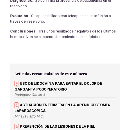
Diagnóstico.
Se confirma la presencia de bacteriemia en el
reservorio.
Evolución.
Se aplica sellado con teicoplanina en infusión a
través del reservorio.
Conclusiones.
Tras unos resultados negativos de los últimos
hemocultivos se suspende tratamiento con antibiótico.
Artículos recomendados de este número
USO DE LIDOCAÍNA PARA EVITAR EL DOLOR DE
GARGANTA POSOPERATORIO.
Rodríguez Garvin J.
ACTUACIÓN ENFERMERA EN LA APENDICECTOMÍA
LAPAROSCÓPICA.
Minaya Farro M.C.
PREVENCIÓN DE LAS LESIONES DE LA PIEL