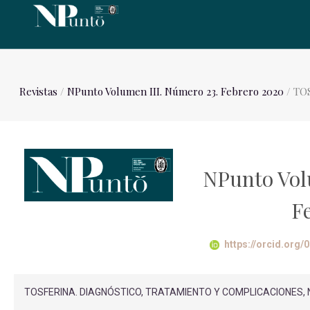
Revistas
/
NPunto Volumen III. Número 23. Febrero 2020
/ TO
NPunto Vol
F
https://orcid.org
TOSFERINA. DIAGNÓSTICO, TRATAMIENTO Y COMPLICACIONES, NPu