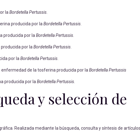
or la
Bordetella Pertussis
.
ferina producida por la
Bordetella Pertussis
.
na producida por la
Bordetella Pertussis
.
a producida por la
Bordetella Pertussis
.
cida por la
Bordetella Pertussis
.
la enfermedad de la tosferina producida por la
Bordetella Pertussis
na producida por la
Bordetella Pertussis
.
ueda y selección de
gráfica. Realizada mediante la búsqueda, consulta y síntesis de artículos