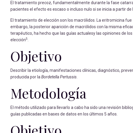
El tratamiento precoz, fundamentalmente durante la fase catarral
pacientes el efecto es escaso o incluso nulo si se inicia a partir d
El tratamiento de elección son los macrólidos. La eritromicina f
embargo, la posterior aparición de macrólidos con la misma eficac
terapéutico, ha hecho que las guías actualesy las opiniones de lo
5
elección
.
Objetivo
Describir la etiología, manifestaciones clínicas, diagnóstico, pre
producida por la
Bordetella Pertussis
.
Metodología
El método utilizado para llevarlo a cabo ha sido una revisión biblio
guías publicadas en bases de datos en los últimos 5 años.
Objetivo