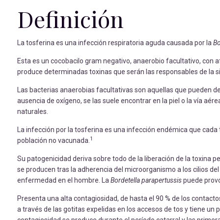
Definición
La tosferina es una infección respiratoria aguda causada por la
Bo
Esta es un cocobacilo gram negativo, anaerobio facultativo, con a
produce determinadas toxinas que serán las responsables de la 
Las bacterias anaerobias facultativas son aquellas que pueden d
ausencia de oxígeno, se las suele encontrar en la piel o la vía aé
naturales.
La infección por la tosferina es una infección endémica que cada
1
población no vacunada.
Su patogenicidad deriva sobre todo de la liberación de la toxina pe
se producen tras la adherencia del microorganismo a los cilios de
enfermedad en el hombre. La
Bordetella parapertussis
puede provo
Presenta una alta contagiosidad, de hasta el 90 % de los contacto
a través de las gotitas expelidas en los accesos de tos y tiene un