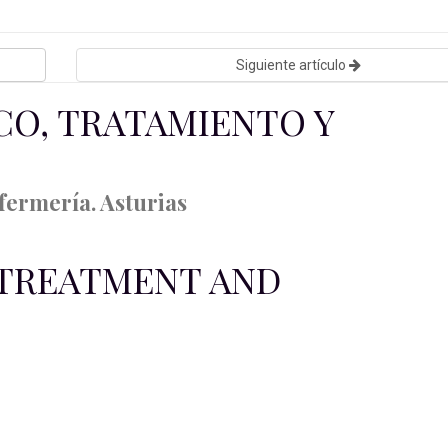
Siguiente artículo
CO, TRATAMIENTO Y
ermería. Asturias
, TREATMENT AND