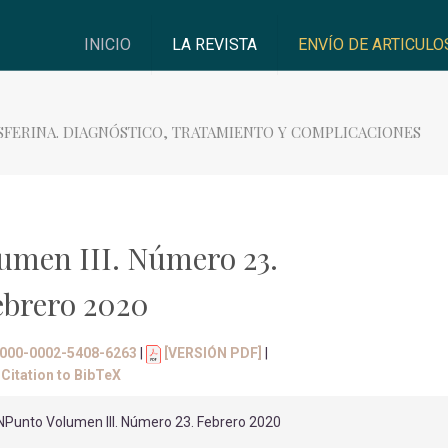
INICIO
LA REVISTA
ENVÍO DE ARTICULO
SFERINA. DIAGNÓSTICO, TRATAMIENTO Y COMPLICACIONES
umen III. Número 23.
ebrero 2020
/0000-0002-5408-6263
|
[VERSIÓN PDF]
|
Citation to BibTeX
nto Volumen III. Número 23. Febrero 2020