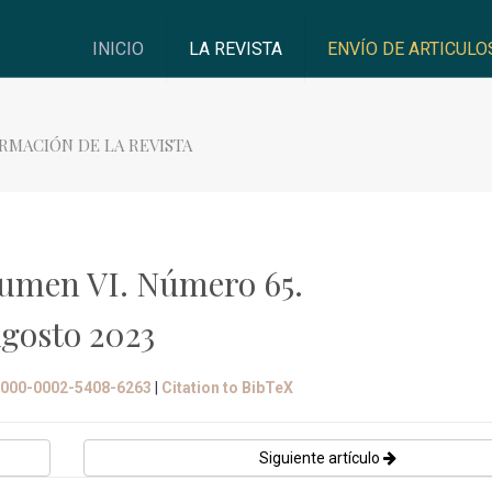
INICIO
LA REVISTA
ENVÍO DE ARTICULO
RMACIÓN DE LA REVISTA
umen VI. Número 65.
gosto 2023
/0000-0002-5408-6263
|
Citation to BibTeX
Siguiente artículo