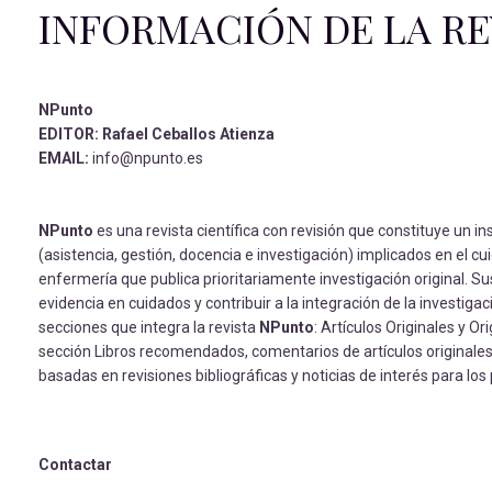
INFORMACIÓN DE LA RE
NPunto
EDITOR: Rafael Ceballos Atienza
EMAIL:
info@npunto.es
NPunto
es una revista científica con revisión que constituye un i
(asistencia, gestión, docencia e investigación) implicados en el cu
enfermería que publica prioritariamente investigación original. Su
evidencia en cuidados y contribuir a la integración de la investigac
secciones que integra la revista
NPunto
: Artículos Originales y O
sección Libros recomendados, comentarios de artículos originales d
basadas en revisiones bibliográficas y noticias de interés para los
Contactar