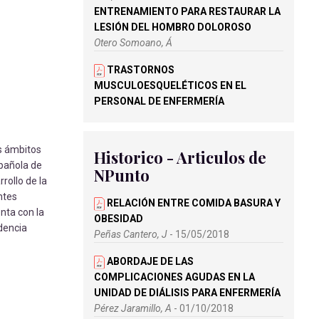
ENTRENAMIENTO PARA RESTAURAR LA
LESIÓN DEL HOMBRO DOLOROSO
Otero Somoano, Á
TRASTORNOS
MUSCULOESQUELÉTICOS EN EL
PERSONAL DE ENFERMERÍA
RELACIONADOS CON LOS RIESGOS
ERGONÓMICOS
Ruiz Martínez, C
os ámbitos
Historico - Articulos de
spañola de
NPunto
TORTICOLIS MUSCULAR CONGÉNITA
rollo de la
Y SUS SECUELAS EN EL TINTERO
ntes
RELACIÓN ENTRE COMIDA BASURA Y
Antón Santos, B
enta con la
OBESIDAD
idencia
ABORDAJE DE LAS LESIONES DE LA
Peñas Cantero, J
- 15/05/2018
MUSCULATURA ISQUIOSURAL EN
ABORDAJE DE LAS
FUTBOLISTAS
COMPLICACIONES AGUDAS EN LA
Lorente Navas, J
UNIDAD DE DIÁLISIS PARA ENFERMERÍA
Pérez Jaramillo, A
- 01/10/2018