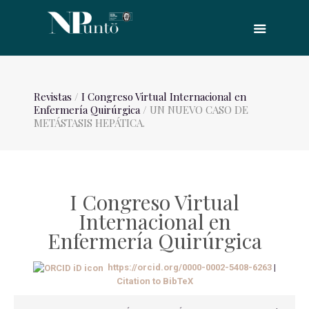
Revistas
/
I Congreso Virtual Internacional en
Enfermería Quirúrgica
/ UN NUEVO CASO DE
METÁSTASIS HEPÁTICA.
I Congreso Virtual
Internacional en
Enfermería Quirúrgica
https://orcid.org/0000-0002-5408-6263
|
Citation to BibTeX