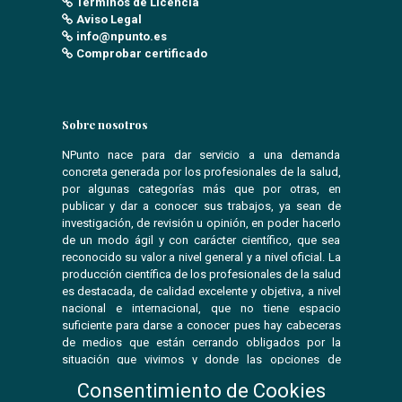
Términos de Licencia
Aviso Legal
info@npunto.es
Comprobar certificado
Sobre nosotros
NPunto nace para dar servicio a una demanda
concreta generada por los profesionales de la salud,
por algunas categorías más que por otras, en
publicar y dar a conocer sus trabajos, ya sean de
investigación, de revisión u opinión, en poder hacerlo
de un modo ágil y con carácter científico, que sea
reconocido su valor a nivel general y a nivel oficial. La
producción científica de los profesionales de la salud
es destacada, de calidad excelente y objetiva, a nivel
nacional e internacional, que no tiene espacio
suficiente para darse a conocer pues hay cabeceras
de medios que están cerrando obligados por la
situación que vivimos y donde las opciones de
publicar se ven reducidas.
Consentimiento de Cookies