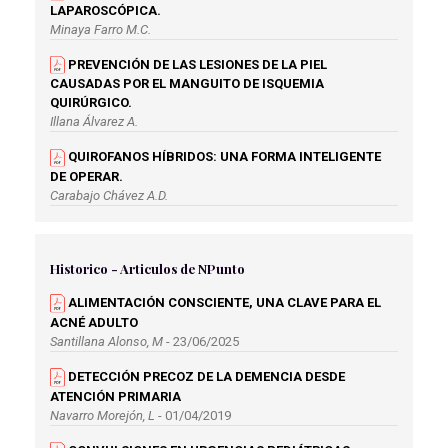
LAPAROSCÓPICA.
Minaya Farro M.C.
PREVENCIÓN DE LAS LESIONES DE LA PIEL
CAUSADAS POR EL MANGUITO DE ISQUEMIA
QUIRÚRGICO.
Illana Álvarez A.
QUIROFANOS HÍBRIDOS: UNA FORMA INTELIGENTE
DE OPERAR.
Carabajo Chávez A.D.
RECOMENDACIONES AL PACIENTE SOMETIDO A UNA
INTERVENCIÓN DE VASECTOMÍA.
Historico - Articulos de NPunto
Fernández Rodríguez A.
ALIMENTACIÓN CONSCIENTE, UNA CLAVE PARA EL
RECOMENDACIONES Y ABORDAJE DE ENFERMERÍA A
ACNÉ ADULTO
PACIENTES MASTECTOMIZADAS.
Santillana Alonso, M
- 23/06/2025
Álvarez Torres E.M.
DETECCIÓN PRECOZ DE LA DEMENCIA DESDE
VALORACIÓN Y MANEJO DEL DOLOR
ATENCIÓN PRIMARIA
POSOPERATORIO.
Navarro Morejón, L
- 01/04/2019
Morales Gómez A.M.