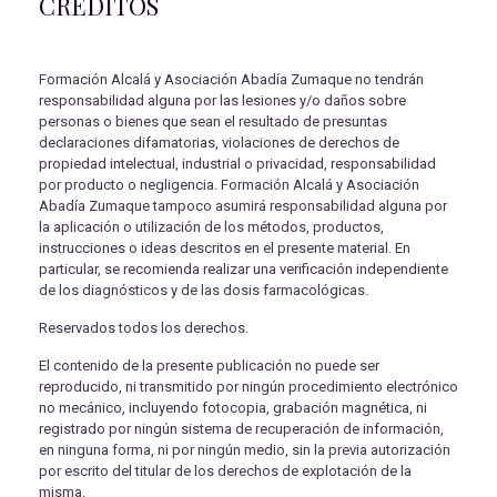
CRÉDITOS
Formación Alcalá y Asociación Abadía Zumaque no tendrán
responsabilidad alguna por las lesiones y/o daños sobre
personas o bienes que sean el resultado de presuntas
declaraciones difamatorias, violaciones de derechos de
propiedad intelectual, industrial o privacidad, responsabilidad
por producto o negligencia. Formación Alcalá y Asociación
Abadía Zumaque tampoco asumirá responsabilidad alguna por
la aplicación o utilización de los métodos, productos,
instrucciones o ideas descritos en el presente material. En
particular, se recomienda realizar una verificación independiente
de los diagnósticos y de las dosis farmacológicas.
Reservados todos los derechos.
El contenido de la presente publicación no puede ser
reproducido, ni transmitido por ningún procedimiento electrónico
no mecánico, incluyendo fotocopia, grabación magnética, ni
registrado por ningún sistema de recuperación de información,
en ninguna forma, ni por ningún medio, sin la previa autorización
por escrito del titular de los derechos de explotación de la
misma.