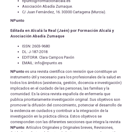
npunto@formacionalcala.es
Asociación Abadía Zumaque.
C/ Juan Fernández, 16. 30300 Cartagena (Murcia).
NPunto
Editada en Alcalá la Real (Jaén) por Formación Alcalá y
Asociación Abadía Zumaque
ISSN: 2603-9680
DL: J-187-2018.
EDITORA: Clara Campos Pavón
EMAIL: info@npunto.es
NPunto
es una revista científica con revisión que constituye un
instrumento útil y necesario para los profesionales de la salud en
todos los ámbitos (asistencia, gestión, docencia e investigación)
implicados en el cuidado de las personas, las familias y la
comunidad. Es la única revista española de enfermería que
publica prioritariamente investigación original. Sus objetivos son
promover la difusión del conocimiento, potenciar el desarrollo de
la evidencia en cuidados y contribuir a la integración de la
investigación en la práctica clínica. Estos objetivos se
corresponden con las diferentes secciones que integra la revista
NPunto
: Artículos Originales y Originales breves, Revisiones,