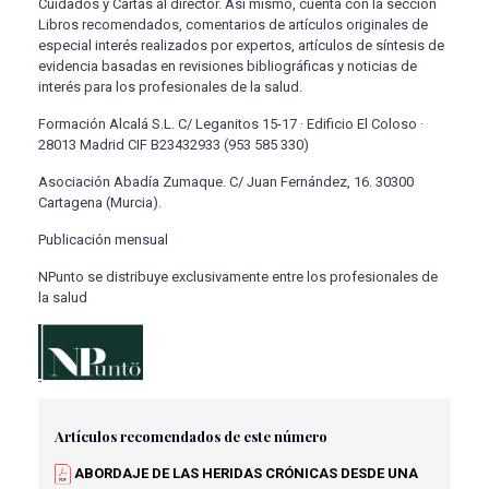
Cuidados y Cartas al director. Así mismo, cuenta con la sección
Libros recomendados, comentarios de artículos originales de
especial interés realizados por expertos, artículos de síntesis de
evidencia basadas en revisiones bibliográficas y noticias de
interés para los profesionales de la salud.
Formación Alcalá S.L. C/ Leganitos 15-17 · Edificio El Coloso ·
28013 Madrid CIF B23432933 (953 585 330)
Asociación Abadía Zumaque. C/ Juan Fernández, 16. 30300
Cartagena (Murcia).
Publicación mensual
NPunto se distribuye exclusivamente entre los profesionales de
la salud
Artículos recomendados de este número
ABORDAJE DE LAS HERIDAS CRÓNICAS DESDE UNA