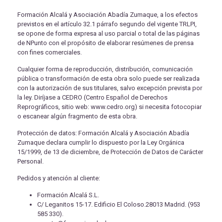
Formación Alcalá y Asociación Abadía Zumaque, a los efectos
previstos en el artículo 32.1 párrafo segundo del vigente TRLPI,
se opone de forma expresa al uso parcial o total de las páginas
de NPunto con el propósito de elaborar resúmenes de prensa
con fines comerciales.
Cualquier forma de reproducción, distribución, comunicación
pública o transformación de esta obra solo puede ser realizada
con la autorización de sus titulares, salvo excepción prevista por
la ley. Diríjase a CEDRO (Centro Español de Derechos
Reprográficos, sitio web: www.cedro.org) si necesita fotocopiar
o escanear algún fragmento de esta obra.
Protección de datos: Formación Alcalá y Asociación Abadía
Zumaque declara cumplir lo dispuesto por la Ley Orgánica
15/1999, de 13 de diciembre, de Protección de Datos de Carácter
Personal.
Pedidos y atención al cliente:
Formación Alcalá S.L.
C/ Leganitos 15-17. Edificio El Coloso.28013 Madrid. (953
585 330).