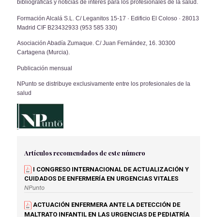
bibliográficas y noticias de interés para los profesionales de la salud.
Formación Alcalá S.L.
C/ Leganitos 15-17 · Edificio El Coloso · 28013
Madrid
CIF B23432933
(
953 585 330)
Asociación Abadía Zumaque.
C/ Juan Fernández, 16.
30300
Cartagena (Murcia).
Publicación mensual
NPunto se distribuye exclusivamente entre
los profesionales de la
salud
Artículos recomendados de este número
I CONGRESO INTERNACIONAL DE ACTUALIZACIÓN Y
CUIDADOS DE ENFERMERÍA EN URGENCIAS VITALES
NPunto
ACTUACIÓN ENFERMERA ANTE LA DETECCIÓN DE
MALTRATO INFANTIL EN LAS URGENCIAS DE PEDIATRÍA