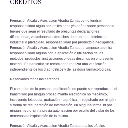
CRÉDITOS
Formación Alcalá y Asociación Abadía Zumaque no tendrán
responsabilidad al
gún por las lesiones y/o daños sobre personas o
bienes que sean el resultado
de presuntas declaraciones
difamatorias, violaciones de derechos de propiedad
intelectual,
industrial o privacidad, responsabilidad por producto o negligencia.
Formación Alcalá y Asociación Abadía Zumaque tampoco asumirá
responsabili
dad alguna por la aplicación o utilización de los
métodos, productos, instrucciones
o ideas descritos en el presente
material. En particular, se recomienda realizar una
verificación
independiente de los diagnósticos y de las dosis farmacológicas.
Reservados todos los derechos.
El contenido de la presente publicación no puede ser reproducido, ni
transmitido
por ningún procedimiento electrónico no mecánico,
incluyendo fotocopia, graba
ción magnética, ni registrado por ningún
sistema de recuperación de información,
en ninguna forma, ni por
ningún medio, sin la previa autorización por escrito del
titular de los
derechos de explotación de la misma.
Formación Alcalá y Asociación Abadía Zumaque a los efectos