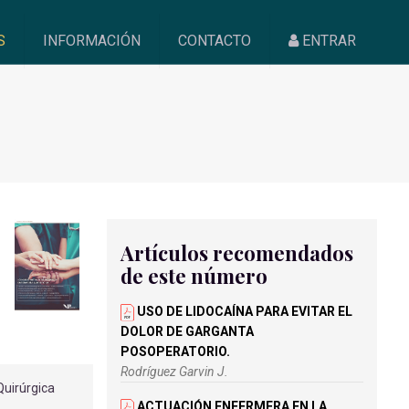
S
INFORMACIÓN
CONTACTO
ENTRAR
Artículos recomendados
de este número
USO DE LIDOCAÍNA PARA EVITAR EL
DOLOR DE GARGANTA
POSOPERATORIO.
Rodríguez Garvin J.
uirúrgica
ACTUACIÓN ENFERMERA EN LA