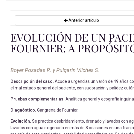
Anterior artículo
EVOLUCIÓN DE UN PAC
FOURNIER: A PROPÓSIT
Boyer Posadas R. y Pulgarín Vilches S.
Descripción del caso.
Acude a urgencias un varón de 49 años con
el mal estado general del paciente, con sudoración y palidez cutá
Pruebas complementarias.
Analítica general y ecografía inguinal
Diagnóstico.
Gangrena de Fournier.
Evolución.
Se practica desbridamiento, drenado y lavados con agu
lavados con agua oxigenada en más de 8 ocasiones en una franja d