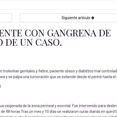
Siguiente artículo
IENTE CON GANGRENA DE
O DE UN CASO.
 molestias genitales y fiebre, paciente obeso y diabético mal controla
nea y se palpa una tumoración que se extiende desde el periné hasta el 
.
a oxigenada de la zona perineal y escrotal. Fue intervenido para desbr
e 48 horas.Tras un mes y 10 días se realizaron curas diarias en quiróf