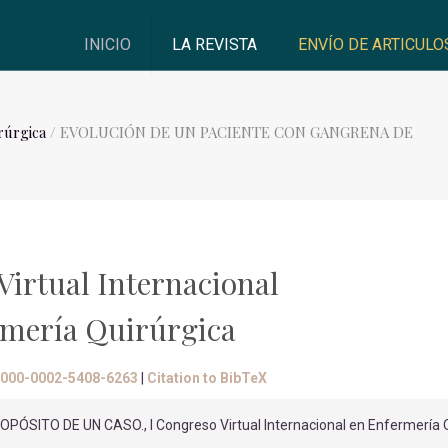
INICIO
LA REVISTA
ENVÍO DE ARTICULO
rúrgica
/ EVOLUCIÓN DE UN PACIENTE CON GANGRENA DE
Virtual Internacional
rmería Quirúrgica
/0000-0002-5408-6263
|
Citation to BibTeX
ITO DE UN CASO., I Congreso Virtual Internacional en Enfermería Q