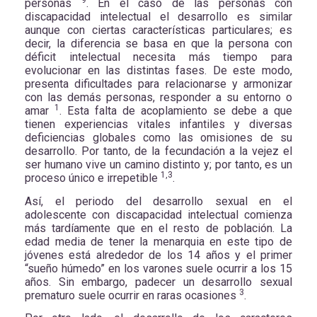
9
personas
. En el caso de las personas con
discapacidad intelectual el desarrollo es similar
aunque con ciertas características particulares; es
decir, la diferencia se basa en que la persona con
déficit intelectual necesita más tiempo para
evolucionar en las distintas fases. De este modo,
presenta dificultades para relacionarse y armonizar
con las demás personas, responder a su entorno o
1
amar
. Esta falta de acoplamiento se debe a que
tienen experiencias vitales infantiles y diversas
deficiencias globales como las omisiones de su
desarrollo. Por tanto, de la fecundación a la vejez el
ser humano vive un camino distinto y; por tanto, es un
1,3
proceso único e irrepetible
.
Así, el periodo del desarrollo sexual en el
adolescente con discapacidad intelectual comienza
más tardíamente que en el resto de población. La
edad media de tener la menarquia en este tipo de
jóvenes está alrededor de los 14 años y el primer
“sueño húmedo” en los varones suele ocurrir a los 15
años. Sin embargo, padecer un desarrollo sexual
3
prematuro suele ocurrir en raras ocasiones
.