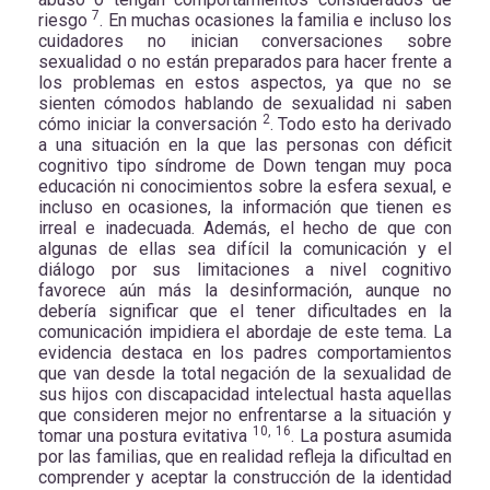
7
riesgo
. En muchas ocasiones la familia e incluso los
cuidadores no inician conversaciones sobre
sexualidad o no están preparados para hacer frente a
los problemas en estos aspectos, ya que no se
sienten cómodos hablando de sexualidad ni saben
2
cómo iniciar la conversación
. Todo esto ha derivado
a una situación en la que las personas con déficit
cognitivo tipo síndrome de Down tengan muy poca
educación ni conocimientos sobre la esfera sexual, e
incluso en ocasiones, la información que tienen es
irreal e inadecuada. Además, el hecho de que con
algunas de ellas sea difícil la comunicación y el
diálogo por sus limitaciones a nivel cognitivo
favorece aún más la desinformación, aunque no
debería significar que el tener dificultades en la
comunicación impidiera el abordaje de este tema. La
evidencia destaca en los padres comportamientos
que van desde la total negación de la sexualidad de
sus hijos con discapacidad intelectual hasta aquellas
que consideren mejor no enfrentarse a la situación y
10, 16
tomar una postura evitativa
. La postura asumida
por las familias, que en realidad refleja la dificultad en
comprender y aceptar la construcción de la identidad