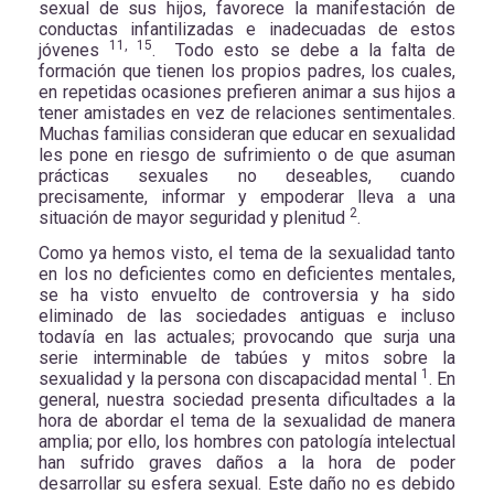
sexual de sus hijos, favorece la manifestación de
conductas infantilizadas e inadecuadas de estos
11, 15
jóvenes
. Todo esto se debe a la falta de
formación que tienen los propios padres, los cuales,
en repetidas ocasiones prefieren animar a sus hijos a
tener amistades en vez de relaciones sentimentales.
Muchas familias consideran que educar en sexualidad
les pone en riesgo de sufrimiento o de que asuman
prácticas sexuales no deseables, cuando
precisamente, informar y empoderar lleva a una
2
situación de mayor seguridad y plenitud
.
Como ya hemos visto, el tema de la sexualidad tanto
en los no deficientes como en deficientes mentales,
se ha visto envuelto de controversia y ha sido
eliminado de las sociedades antiguas e incluso
todavía en las actuales; provocando que surja una
serie interminable de tabúes y mitos sobre la
1
sexualidad y la persona con discapacidad mental
. En
general, nuestra sociedad presenta dificultades a la
hora de abordar el tema de la sexualidad de manera
amplia; por ello, los hombres con patología intelectual
han sufrido graves daños a la hora de poder
desarrollar su esfera sexual. Este daño no es debido