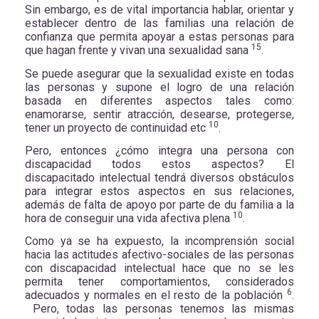
Sin embargo, es de vital importancia hablar, orientar y
establecer dentro de las familias una relación de
confianza que permita apoyar a estas personas para
15
que hagan frente y vivan una sexualidad sana
.
Se puede asegurar que la sexualidad existe en todas
las personas y supone el logro de una relación
basada en diferentes aspectos tales como:
enamorarse, sentir atracción, desearse, protegerse,
10
tener un proyecto de continuidad etc
.
Pero, entonces ¿cómo integra una persona con
discapacidad todos estos aspectos? El
discapacitado intelectual tendrá diversos obstáculos
para integrar estos aspectos en sus relaciones,
además de falta de apoyo por parte de du familia a la
10
hora de conseguir una vida afectiva plena
.
Como ya se ha expuesto, la incomprensión social
hacia las actitudes afectivo-sociales de las personas
con discapacidad intelectual hace que no se les
permita tener comportamientos, considerados
6
adecuados y normales en el resto de la población
.
Pero, todas las personas tenemos las mismas