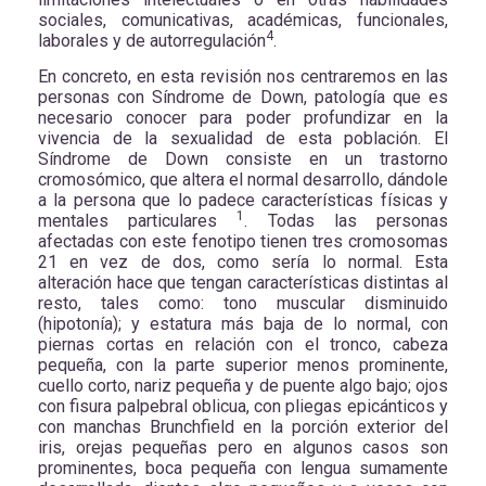
sociales, comunicativas, académicas, funcionales,
4
laborales y de autorregulación
.
En concreto, en esta revisión nos centraremos en las
personas con Síndrome de Down, patología que es
necesario conocer para poder profundizar en la
vivencia de la sexualidad de esta población. El
Síndrome de Down consiste en un trastorno
cromosómico, que altera el normal desarrollo, dándole
a la persona que lo padece características físicas y
1
mentales particulares
. Todas las personas
afectadas con este fenotipo tienen tres cromosomas
21 en vez de dos, como sería lo normal. Esta
alteración hace que tengan características distintas al
resto, tales como: tono muscular disminuido
(hipotonía); y estatura más baja de lo normal, con
piernas cortas en relación con el tronco, cabeza
pequeña, con la parte superior menos prominente,
cuello corto, nariz pequeña y de puente algo bajo; ojos
con fisura palpebral oblicua, con pliegas epicánticos y
con manchas Brunchfield en la porción exterior del
iris, orejas pequeñas pero en algunos casos son
prominentes, boca pequeña con lengua sumamente