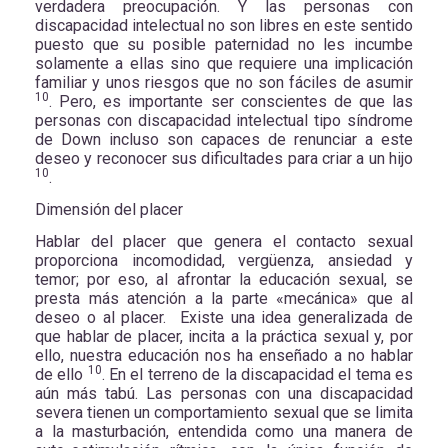
verdadera preocupación. Y las personas con
discapacidad intelectual no son libres en este sentido
puesto que su posible paternidad no les incumbe
solamente a ellas sino que requiere una implicación
familiar y unos riesgos que no son fáciles de asumir
10
. Pero, es importante ser conscientes de que las
personas con discapacidad intelectual tipo síndrome
de Down incluso son capaces de renunciar a este
deseo y reconocer sus dificultades para criar a un hijo
10
.
Dimensión del placer
Hablar del placer que genera el contacto sexual
proporciona incomodidad, vergüenza, ansiedad y
temor; por eso, al afrontar la educación sexual, se
presta más atención a la parte «mecánica» que al
deseo o al placer. Existe una idea generalizada de
que hablar de placer, incita a la práctica sexual y, por
ello, nuestra educación nos ha enseñado a no hablar
10
de ello
. En el terreno de la discapacidad el tema es
aún más tabú. Las personas con una discapacidad
severa tienen un comportamiento sexual que se limita
a la masturbación, entendida como una manera de