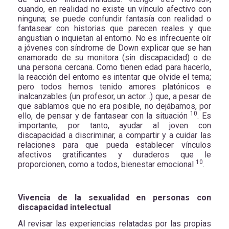
cuando, en realidad no existe un vínculo afectivo con
ninguna; se puede confundir fantasía con realidad o
fantasear con historias que parecen reales y que
angustian o inquietan al entorno. No es infrecuente oír
a jóvenes con síndrome de Down explicar que se han
enamorado de su monitora (sin discapacidad) o de
una persona cercana. Como tienen edad para hacerlo,
la reacción del entorno es intentar que olvide el tema;
pero todos hemos tenido amores platónicos e
inalcanzables (un profesor, un actor…) que, a pesar de
que sabíamos que no era posible, no dejábamos, por
10
ello, de pensar y de fantasear con la situación
. Es
importante, por tanto, ayudar al joven con
discapacidad a discriminar, a compartir y a cuidar las
relaciones para que pueda establecer vínculos
afectivos gratificantes y duraderos que le
10
proporcionen, como a todos, bienestar emocional
.
Vivencia de la sexualidad en personas con
discapacidad intelectual
Al revisar las experiencias relatadas por las propias