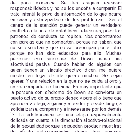
de poca exigencia. Se les asignan escasas
responsabilidades y no se les enseña a compartir. El
trato infantil le priva de información de lo que ocurre
en casa y está apartado de los problemas. Ser el
centro de la atención puede generar un verdadero
conflicto a la hora de establecer relaciones, pues los
patrones de conducta se repiten. Nos encontramos
con parejas que no comparten, porque no saben; que
no se escuchan y que no se preocupan por el otro,
porque no han sido educados para ello. Muchas
personas con síndrome de Down tienen una
afectividad pasiva. Cuando hablan de alguien con
quien tienen un vínculo afectivo dicen: me quiere
mucho, en lugar de «le quiero mucho». Se dejan
querer. Y una relación en la que no se cuida al otro y
no se comparte, no funciona. Es muy importante que
la persona con síndrome de Down se convierta en
sujeto activo de su propio deseo y para ello tiene que
aprender a elegir, a ganar y a perder y, desde luego, a
solidarizarse, compartir y a interesarse por los demás
10
. La adolescencia es una etapa especialmente
delicada en cuanto a la dimensión afectivo-relacional
de la sexualidad porque se pueden producir muestras
de afecto indiscriminadas: «tengo tres novias»,