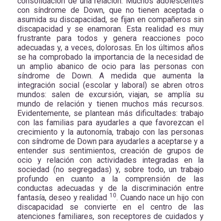
consolidación de una relación. Muchos adolescentes
con síndrome de Down, que no tienen aceptada o
asumida su discapacidad, se fijan en compañeros sin
discapacidad y se enamoran. Esta realidad es muy
frustrante para todos y genera reacciones poco
adecuadas y, a veces, dolorosas. En los últimos años
se ha comprobado la importancia de la necesidad de
un amplio abanico de ocio para las personas con
síndrome de Down. A medida que aumenta la
integración social (escolar y laboral) se abren otros
mundos: salen de excursión, viajan, se amplía su
mundo de relación y tienen muchos más recursos.
Evidentemente, se plantean más dificultades: trabajo
con las familias para ayudarles a que favorezcan el
crecimiento y la autonomía, trabajo con las personas
con síndrome de Down para ayudarles a aceptarse y a
entender sus sentimientos, creación de grupos de
ocio y relación con actividades integradas en la
sociedad (no segregadas) y, sobre todo, un trabajo
profundo en cuanto a la comprensión de las
conductas adecuadas y de la discriminación entre
10
fantasía, deseo y realidad
. Cuando nace un hijo con
discapacidad se convierte en el centro de las
atenciones familiares, son receptores de cuidados y