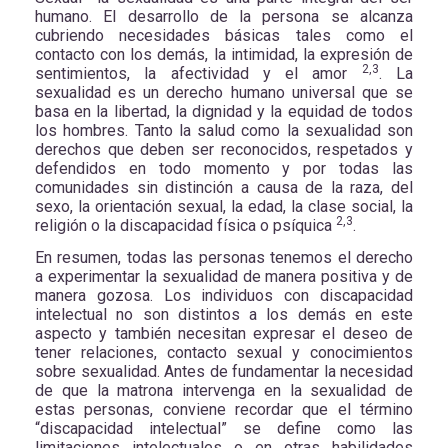
humano. El desarrollo de la persona se alcanza
cubriendo necesidades básicas tales como el
contacto con los demás, la intimidad, la expresión de
2,3
sentimientos, la afectividad y el amor
. La
sexualidad es un derecho humano universal que se
basa en la libertad, la dignidad y la equidad de todos
los hombres. Tanto la salud como la sexualidad son
derechos que deben ser reconocidos, respetados y
defendidos en todo momento y por todas las
comunidades sin distinción a causa de la raza, del
sexo, la orientación sexual, la edad, la clase social, la
2,3
religión o la discapacidad física o psíquica
.
En resumen, todas las personas tenemos el derecho
a experimentar la sexualidad de manera positiva y de
manera gozosa. Los individuos con discapacidad
intelectual no son distintos a los demás en este
aspecto y también necesitan expresar el deseo de
tener relaciones, contacto sexual y conocimientos
sobre sexualidad. Antes de fundamentar la necesidad
de que la matrona intervenga en la sexualidad de
estas personas, conviene recordar que el término
“discapacidad intelectual” se define como las
limitaciones intelectuales o en otras habilidades