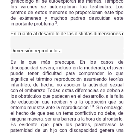
ginecólogo ni se autoexploran las mamas. Tampoco
los varones se autoexploran los testículos. Los
centros de estos menores no proporcionan este tipo
de exámenes y muchos padres descuidan este
3
importante problema
.
En cuanto al desarrollo de las distintas dimensiones de la 
Dimensión reproductora
Es la que más preocupa. En los casos de
discapacidad severa, incluso en la moderada, el joven
puede tener dificultad para comprender lo que
significa el término reproducción asumiendo teorías
infantiles; de hecho, no asocian la actividad sexual
con el embarazo. Todas estas diferencias se deben a
los obstáculos que padecen en el desarrollo, a la falta
de educación que reciben y a la oposición que su
10
entorno muestra ante la reproducción
. Sin embargo,
el hecho de que sea un tema conflictivo no debe, de
ninguna manera, ser una barrera a la hora de afrontarlo.
Es evidente que, para los padres, plantearse la
paternidad de un hijo con discapacidad genera una