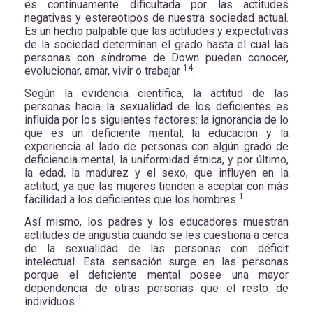
es continuamente dificultada por las actitudes
negativas y estereotipos de nuestra sociedad actual.
Es un hecho palpable que las actitudes y expectativas
de la sociedad determinan el grado hasta el cual las
personas con síndrome de Down pueden conocer,
14
evolucionar, amar, vivir o trabajar
.
Según la evidencia científica, la actitud de las
personas hacia la sexualidad de los deficientes es
influida por los siguientes factores: la ignorancia de lo
que es un deficiente mental, la educación y la
experiencia al lado de personas con algún grado de
deficiencia mental, la uniformidad étnica, y por último,
la edad, la madurez y el sexo, que influyen en la
actitud, ya que las mujeres tienden a aceptar con más
1
facilidad a los deficientes que los hombres
.
Así mismo, los padres y los educadores muestran
actitudes de angustia cuando se les cuestiona a cerca
de la sexualidad de las personas con déficit
intelectual. Esta sensación surge en las personas
porque el deficiente mental posee una mayor
dependencia de otras personas que el resto de
1
individuos
.