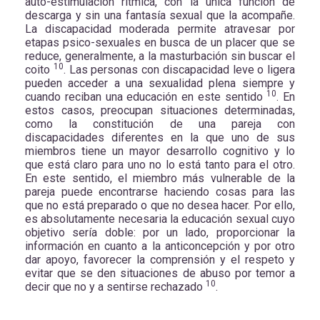
auto-estimulación rítmica, con la única función de
descarga y sin una fantasía sexual que la acompañe.
La discapacidad moderada permite atravesar por
etapas psico-sexuales en busca de un placer que se
reduce, generalmente, a la masturbación sin buscar el
10
coito
. Las personas con discapacidad leve o ligera
pueden acceder a una sexualidad plena siempre y
10
cuando reciban una educación en este sentido
. En
estos casos, preocupan situaciones determinadas,
como la constitución de una pareja con
discapacidades diferentes en la que uno de sus
miembros tiene un mayor desarrollo cognitivo y lo
que está claro para uno no lo está tanto para el otro.
En este sentido, el miembro más vulnerable de la
pareja puede encontrarse haciendo cosas para las
que no está preparado o que no desea hacer. Por ello,
es absolutamente necesaria la educación sexual cuyo
objetivo sería doble: por un lado, proporcionar la
información en cuanto a la anticoncepción y por otro
dar apoyo, favorecer la comprensión y el respeto y
evitar que se den situaciones de abuso por temor a
10
decir que no y a sentirse rechazado
.