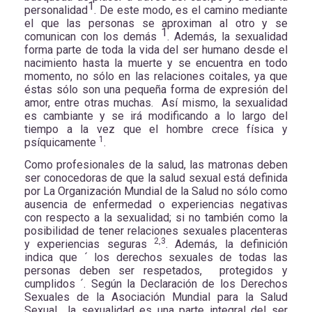
1
personalidad
. De este modo, es el camino mediante
el que las personas se aproximan al otro y se
1
comunican con los demás
. Además, la sexualidad
forma parte de toda la vida del ser humano desde el
nacimiento hasta la muerte y se encuentra en todo
momento,
no sólo en las relaciones coitales, ya que
éstas sólo son una pequeña forma de expresión del
amor, entre otras muchas. Así mismo, la sexualidad
es cambiante y se irá modificando a lo largo del
tiempo a la vez que el hombre crece física y
1
psíquicamente
.
Como profesionales de la salud, las matronas deben
ser conocedoras de que la salud sexual está definida
por La Organización Mundial de la Salud no sólo como
ausencia de enfermedad o experiencias negativas
con respecto a la sexualidad; si no también como la
posibilidad de tener relaciones sexuales placenteras
2,3
y experiencias seguras
. Además, la definición
indica que ´ los derechos sexuales de todas las
personas deben ser respetados, protegidos y
cumplidos ´. Según la Declaración de los Derechos
Sexuales de la Asociación Mundial para la Salud
Sexual la sexualidad es una parte integral del ser