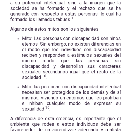
a su potencial intelectual, sino a la imagen que la
sociedad se ha formado y el rechazo que se ha
generado con respecto a estas personas, lo cual ha
1
formado los llamados tabúes
.
Algunos de estos mitos son los siguientes:
Mito: Las personas con discapacidad son niños
eternos. Sin embargo, no existen diferencias en
el modo que los individuos con discapacidad
reciben y responden a estímulos sexuales del
mismo modo que las personas sin
discapacidad y desarrollan sus caracteres
sexuales secundarios igual que el resto de la
10
sociedad
.
Mito: las personas con discapacidad intelectual
necesitan ser protegidos de los demás y de sí
mismos; viviendo en entornos que les prohíban
e inhiban cualquier modo de expresar su
10
sexualidad
.
A diferencia de esta creencia, es importante que el
ambiente que rodea a estos individuos debe ser
favorecedor de un aprendizaje adecuado y realista