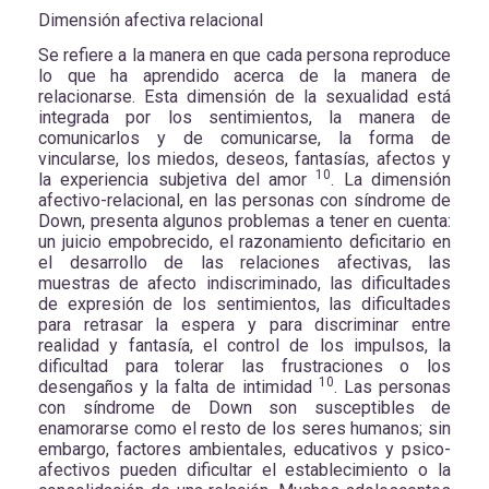
Dimensión afectiva relacional
Se refiere a la manera en que cada persona reproduce
lo que ha aprendido acerca de la manera de
relacionarse. Esta dimensión de la sexualidad está
integrada por los sentimientos, la manera de
comunicarlos y de comunicarse, la forma de
vincularse, los miedos, deseos, fantasías, afectos y
10
la experiencia subjetiva del amor
. La dimensión
afectivo-relacional, en las personas con síndrome de
Down, presenta algunos problemas a tener en cuenta:
un juicio empobrecido, el razonamiento deficitario en
el desarrollo de las relaciones afectivas, las
muestras de afecto indiscriminado, las dificultades
de expresión de los sentimientos, las dificultades
para retrasar la espera y para discriminar entre
realidad y fantasía, el control de los impulsos, la
dificultad para tolerar las frustraciones o los
10
desengaños y la falta de intimidad
. Las personas
con síndrome de Down son susceptibles de
enamorarse como el resto de los seres humanos; sin
embargo, factores ambientales, educativos y psico-
afectivos pueden dificultar el establecimiento o la