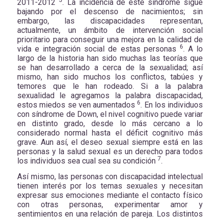
2011-2012
. La incidencia de este síndrome sigue
bajando por el descenso de nacimientos; sin
embargo,
las discapacidades representan,
actualmente, un ámbito de intervención social
prioritario para conseguir una mejora en la calidad de
6
vida e integración social de estas personas
. A lo
largo de la historia han sido muchas las teorías que
se han desarrollado a cerca de la sexualidad; así
mismo, han sido muchos los conflictos, tabúes y
temores que le han rodeado. Si a la palabra
sexualidad le agregamos la palabra discapacidad,
6
estos miedos se ven aumentados
.
En los individuos
con síndrome de Down, el nivel cognitivo puede variar
en distinto grado, desde lo más cercano a lo
considerado normal hasta el déficit cognitivo más
grave. Aun así, el deseo sexual siempre está en las
personas y la salud sexual es un derecho para todos
7
los individuos sea cual sea su condición
.
Así mismo, las personas con discapacidad intelectual
tienen interés por los temas sexuales y necesitan
expresar sus emociones mediante el contacto físico
con otras personas, experimentar amor y
sentimientos en una relación de pareja. Los distintos