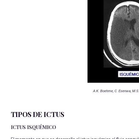
A.K. Boehme, C. Esenwa, M.S.V
TIPOS DE ICTUS
ICTUS ISQUÉMICO