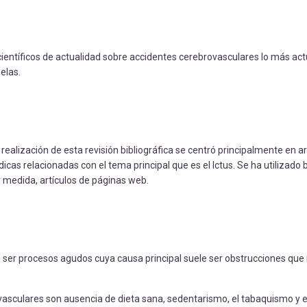
s científicos de actualidad sobre accidentes cerebrovasculares lo más ac
elas.
ealización de esta revisión bibliográfica se centró principalmente en ar
dicas relacionadas con el tema principal que es el Ictus. Se ha utilizad
r medida, artículos de páginas web.
n ser procesos agudos cuya causa principal suele ser obstrucciones que
vasculares son ausencia de dieta sana, sedentarismo, el tabaquismo y 