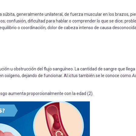
súbita, generalmente unilateral, de fuerza muscular en los brazos, pie
s; confusión, dificultad para hablar o comprender lo que se dice; prob
equilibrio o coordinación; dolor de cabeza intenso de causa desconocida;
ción u obstrucción del flujo sanguíneo. La cantidad de sangre que llega
ben oxígeno, dejando de funcionar. Al ictus también se le conoce como
A
iesgo aumenta proporcionalmente con la edad (2).