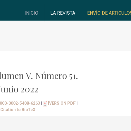
INICIO
LA REVISTA
ENVÍO DE ARTICULO
lumen V. Número 51.
Junio 2022
/0000-0002-5408-6263
|
[VERSIÓN PDF]
|
Citation to BibTeX