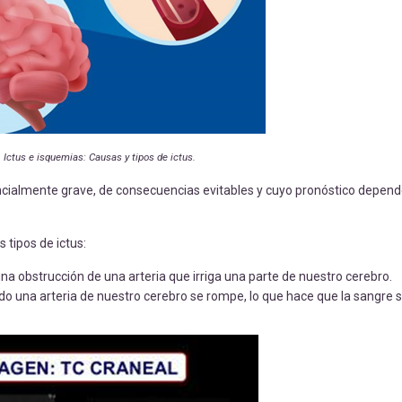
. Ictus e isquemias: Causas y tipos de ictus.
ncialmente grave, de consecuencias evitables y cuyo pronóstico depend
 tipos de ictus:
una obstrucción de una arteria que irriga una parte de nuestro cerebro.
o una arteria de nuestro cerebro se rompe, lo que hace que la sangre s