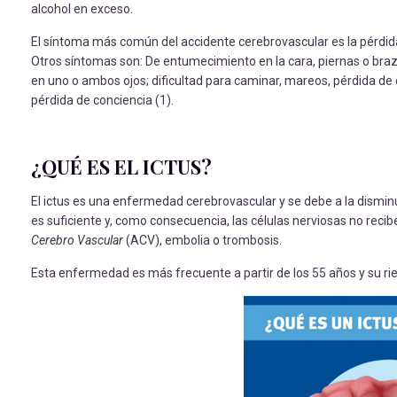
alcohol en exceso.
El síntoma más común del accidente cerebrovascular es la pérdida 
Otros síntomas son: De entumecimiento en la cara, piernas o brazo
en uno o ambos ojos; dificultad para caminar, mareos, pérdida de 
pérdida de conciencia (1).
¿QUÉ ES EL ICTUS?
El ictus es una enfermedad cerebrovascular y se debe a la disminu
es suficiente y, como consecuencia, las células nerviosas no reci
Cerebro Vascular
(ACV), embolia o trombosis.
Esta enfermedad es más frecuente a partir de los 55 años y su r