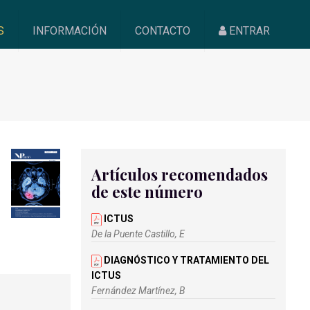
S
INFORMACIÓN
CONTACTO
ENTRAR
Artículos recomendados
de este número
ICTUS
De la Puente Castillo, E
DIAGNÓSTICO Y TRATAMIENTO DEL
ICTUS
Fernández Martínez, B