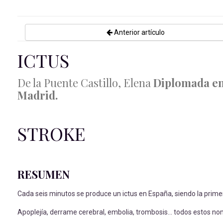
Anterior artículo
ICTUS
De la Puente Castillo, Elena
Diplomada en 
Madrid.
STROKE
RESUMEN
Cada seis minutos se produce un ictus en España, siendo la prim
Apoplejía, derrame cerebral, embolia, trombosis… todos estos no