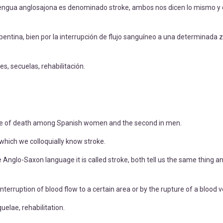
 la lengua anglosajona es denominado stroke, ambos nos dicen lo mismo y 
ina, bien por la interrupción de flujo sanguíneo a una determinada z
es, secuelas, rehabilitación.
ause of death among Spanish women and the second in men.
which we colloquially know stroke.
Anglo-Saxon language it is called stroke, both tell us the same thing a
interruption of blood flow to a certain area or by the rupture of a blood v
uelae, rehabilitation.