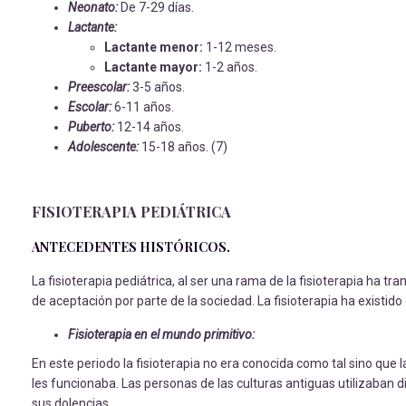
Neonato:
De 7-29 días.
Lactante:
Lactante menor:
1-12 meses.
Lactante mayor:
1-2 años.
Preescolar:
3-5 años.
Escolar:
6-11 años.
Puberto:
12-14 años.
Adolescente:
15-18 años. (7)
FISIOTERAPIA PEDIÁTRICA
ANTECEDENTES HISTÓRICOS.
La fisioterapia pediátrica, al ser una rama de la fisioterapia ha tr
de aceptación por parte de la sociedad. La fisioterapia ha existid
Fisioterapia en el mundo primitivo:
En este periodo la fisioterapia no era conocida como tal sino que
les funcionaba. Las personas de las culturas antiguas utilizaba
sus dolencias.