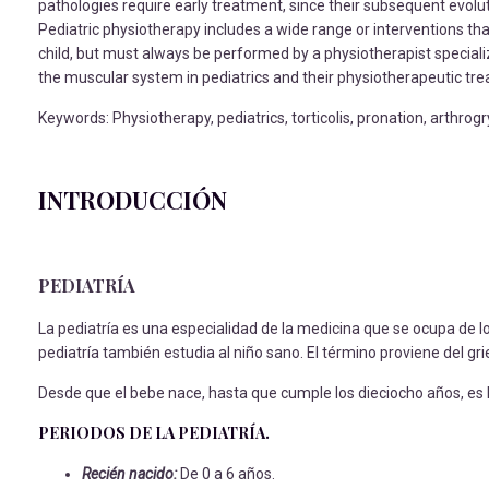
pathologies require early treatment, since their subsequent evolut
Pediatric physiotherapy includes a wide range or interventions t
child, but must always be performed by a physiotherapist specializ
the muscular system in pediatrics and their physiotherapeutic tr
Keywords: Physiotherapy, pediatrics, torticolis, pronation, arthrogr
INTRODUCCIÓN
PEDIATRÍA
La pediatría es una especialidad de la medicina que se ocupa de 
pediatría también estudia al niño sano. El término proviene del gri
Desde que el bebe nace, hasta que cumple los dieciocho años, es la
PERIODOS DE LA PEDIATRÍA.
Recién nacido:
De 0 a 6 años.