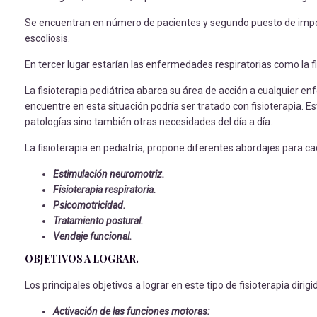
Se encuentran en número de pacientes y segundo puesto de import
escoliosis.
En tercer lugar estarían las enfermedades respiratorias como la fi
La fisioterapia pediátrica abarca su área de acción a cualquier en
encuentre en esta situación podría ser tratado con fisioterapia. E
patologías sino también otras necesidades del día a día.
La fisioterapia en pediatría, propone diferentes abordajes para ca
Estimulación neuromotriz.
Fisioterapia respiratoria.
Psicomotricidad.
Tratamiento postural.
Vendaje funcional.
OBJETIVOS A LOGRAR.
Los principales objetivos a lograr en este tipo de fisioterapia dirigi
Activación de las funciones motoras: