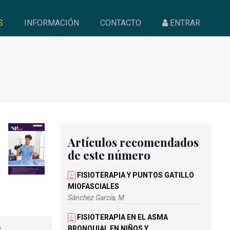
S
INFORMACIÓN
CONTACTO
ENTRAR
Artículos recomendados
de este número
FISIOTERAPIA Y PUNTOS GATILLO
MIOFASCIALES
Sánchez García, M
FISIOTERAPIA EN EL ASMA
BRONQUIAL EN NIÑOS Y
2