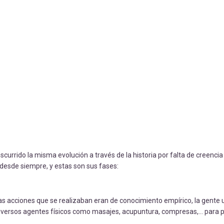
anscurrido la misma evolución a través de la historia por falta de creenc
o desde siempre, y estas son sus fases:
 las acciones que se realizaban eran de conocimiento empírico, la gente 
n diversos agentes físicos como masajes, acupuntura, compresas,… para 