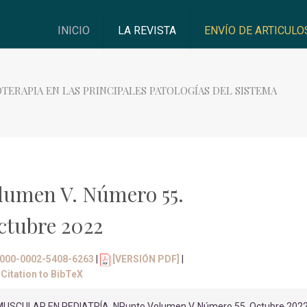
INICIO
LA REVISTA
ENVÍO DE ARTICULO
IOTERAPIA EN LAS PRINCIPALES PATOLOGÍAS DEL SISTEMA
lumen V. Número 55.
ctubre 2022
/0000-0002-5408-6263
|
[VERSIÓN PDF]
|
Citation to BibTeX
USCULAR EN PEDIATRÍA, NPunto Volumen V. Número 55. Octubre 202