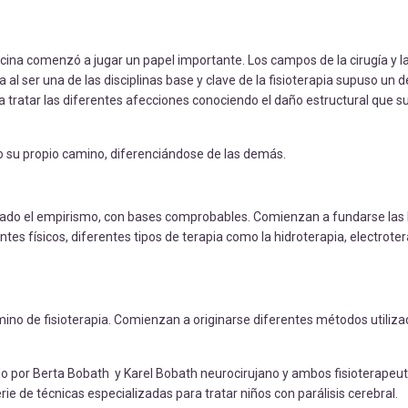
cina comenzó a jugar un papel importante. Los campos de la cirugía y 
 ser una de las disciplinas base y clave de la fisioterapia supuso un d
ratar las diferentes afecciones conociendo el daño estructural que su
o su propio camino, diferenciándose de las demás.
n lado el empirismo, con bases comprobables. Comienzan a fundarse las 
entes físicos, diferentes tipos de terapia como la hidroterapia, electroter
término de fisioterapia. Comienzan a originarse diferentes métodos utiliza
 por Berta Bobath y Karel Bobath neurocirujano y ambos fisioterapeut
e de técnicas especializadas para tratar niños con parálisis cerebral.