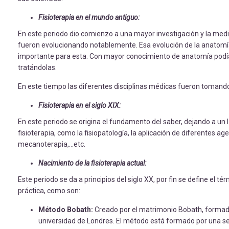
Fisioterapia en el mundo antiguo:
En este periodo dio comienzo a una mayor investigación y la medi
fueron evolucionando notablemente. Esa evolución de la anatomía al
importante para esta. Con mayor conocimiento de anatomía podía t
tratándolas.
En este tiempo las diferentes disciplinas médicas fueron tomand
Fisioterapia en el siglo XIX:
En este periodo se origina el fundamento del saber, dejando a u
fisioterapia, como la fisiopatología, la aplicación de diferentes ag
mecanoterapia,…etc.
Nacimiento de la fisioterapia actual:
Este periodo se da a principios del siglo XX, por fin se define el 
práctica, como son:
Método Bobath:
Creado por el matrimonio Bobath, formado
universidad de Londres. El método está formado por una seri