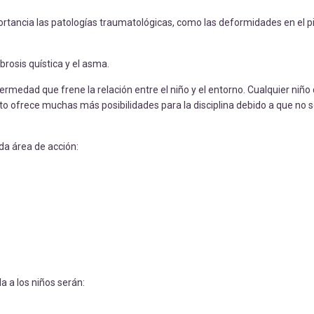
ancia las patologías traumatológicas, como las deformidades en el pi
brosis quística y el asma.
fermedad que frene la relación entre el niño y el entorno. Cualquier niño
sto ofrece muchas más posibilidades para la disciplina debido a que no so
da área de acción:
da a los niños serán: