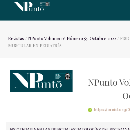
Revistas
/
NPunto Volumen V. Número 55. Octubre 2022
/ FIS
MUSCULAR EN PEDIATRÍA
NPunto Vo
O
https://orcid.org
FISIOTERAPIA EN LAS PRINCIPALES PATOLOGÍAS DEL SISTEMA M