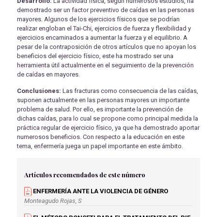
Desarrollo:
La actividad física, según numerosos estudios, ha
demostrado ser un factor preventivo de caídas en las personas
mayores. Algunos de los ejercicios físicos que se podrían
realizar engloban el Tai-Chi, ejercicios de fuerza y flexibilidad y
ejercicios encaminados a aumentar la fuerza y el equilibrio. A
pesar de la contraposición de otros artículos que no apoyan los
beneficios del ejercicio físico, este ha mostrado ser una
herramienta útil actualmente en el seguimiento de la prevención
de caídas en mayores.
Conclusiones:
Las fracturas como consecuencia de las caídas,
suponen actualmente en las personas mayores un importante
problema de salud. Por ello, es importante la prevención de
dichas caídas, para lo cual se propone como principal medida la
práctica regular de ejercicio físico, ya que ha demostrado aportar
numerosos beneficios. Con respecto a la educación en este
tema, enfermería juega un papel importante en este ámbito.
Artículos recomendados de este número
ENFERMERÍA ANTE LA VIOLENCIA DE GÉNERO
Monteagudo Rojas, S