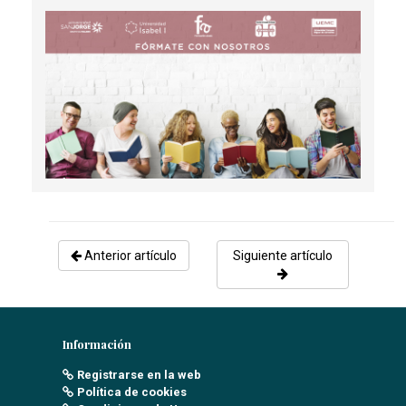
REVISIÓN BIBLIOGRÁFICA - EL USO DE LA
HIPODERMOCLISIS EN EL PACIENTE TERMINAL
Sánchez Rodríguez, N
- 29/11/2024
Anterior artículo
Siguiente artículo
Información
Registrarse en la web
Política de cookies