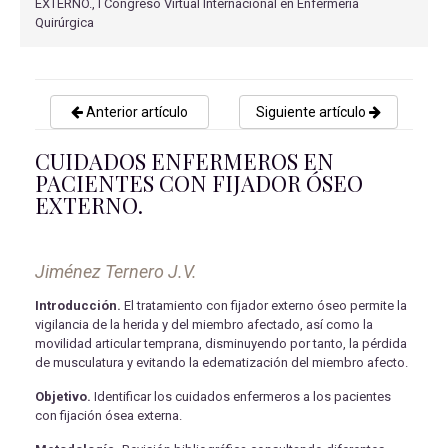
EXTERNO., I Congreso Virtual Internacional en Enfermería
Quirúrgica
Anterior artículo
Siguiente artículo
CUIDADOS ENFERMEROS EN
PACIENTES CON FIJADOR ÓSEO
EXTERNO.
Jiménez Ternero J.V.
Introducción.
El tratamiento con fijador externo óseo permite la
vigilancia de la herida y del miembro afectado, así como la
movilidad articular temprana, disminuyendo por tanto, la pérdida
de musculatura y evitando la edematización del miembro afecto.
Objetivo.
Identificar los cuidados enfermeros a los pacientes
con fijación ósea externa.