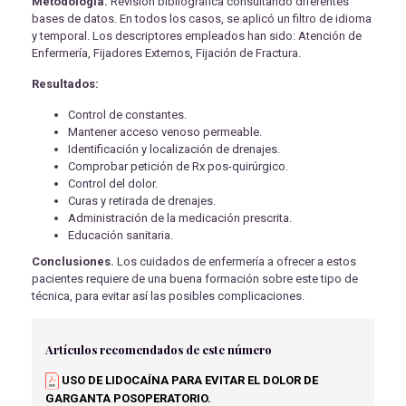
Metodología.
Revisión bibliográfica consultando diferentes
bases de datos. En todos los casos, se aplicó un filtro de idioma
y temporal. Los descriptores empleados han sido: Atención de
Enfermería, Fijadores Externos, Fijación de Fractura.
Resultados:
Control de constantes.
Mantener acceso venoso permeable.
Identificación y localización de drenajes.
Comprobar petición de Rx pos-quirúrgico.
Control del dolor.
Curas y retirada de drenajes.
Administración de la medicación prescrita.
Educación sanitaria.
Conclusiones.
Los cuidados de enfermería a ofrecer a estos
pacientes requiere de una buena formación sobre este tipo de
técnica, para evitar así las posibles complicaciones.
Artículos recomendados de este número
USO DE LIDOCAÍNA PARA EVITAR EL DOLOR DE
GARGANTA POSOPERATORIO.