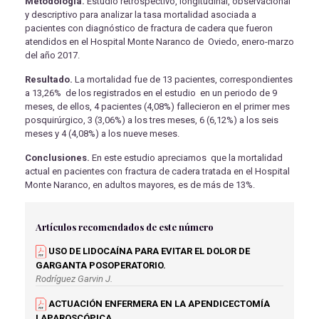
Metodología.
Estudio retrospectivo, longitudinal, observacional
y descriptivo para analizar la tasa mortalidad asociada a
pacientes con diagnóstico de fractura de cadera que fueron
atendidos en el Hospital Monte Naranco de Oviedo, enero-marzo
del año 2017.
Resultado.
La mortalidad fue de 13 pacientes, correspondientes
a 13,26% de los registrados en el estudio en un periodo de 9
meses, de ellos, 4 pacientes (4,08%) fallecieron en el primer mes
posquirúrgico, 3 (3,06%) a los tres meses, 6 (6,12%) a los seis
meses y 4 (4,08%) a los nueve meses.
Conclusiones.
En este estudio apreciamos que la mortalidad
actual en pacientes con fractura de cadera tratada en el Hospital
Monte Naranco, en adultos mayores, es de más de 13%.
Artículos recomendados de este número
USO DE LIDOCAÍNA PARA EVITAR EL DOLOR DE
GARGANTA POSOPERATORIO.
Rodríguez Garvin J.
ACTUACIÓN ENFERMERA EN LA APENDICECTOMÍA
LAPAROSCÓPICA.