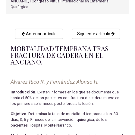
ANCIANO., I Congreso Virtual Internacional en Enfermería
Quirúrgica
Anterior artículo
Siguiente artículo
MORTALIDAD TEMPRANA TRAS
FRACTURA DE CADERA EN EL
ANCIANO.
Álvarez Rico R. y Fernández Alonso H.
Introducción.
Existen informes en los que se documenta que
hasta el 50% de los pacientes con fractura de cadera muere en
los primeros seis meses posteriores a la lesión.
Objetivo.
Determinar la tasa de mortalidad temprana a los 30
días, 3, 6 y 9 meses de la intervención quirúrgica, de los
pacientes Hospital Monte Naranco.