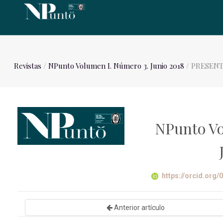
Revistas
/
NPunto Volumen I. Número 3. Junio 2018
/ PRESEN
NPunto Vo
https://orcid.org
Anterior artículo