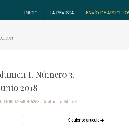
INICIO
LA REVISTA
ENVÍO DE ARTICULO
TACIÓN
lumen I. Número 3.
Junio 2018
/0000-0002-5408-6263
|
Citation to BibTeX
Siguiente artículo