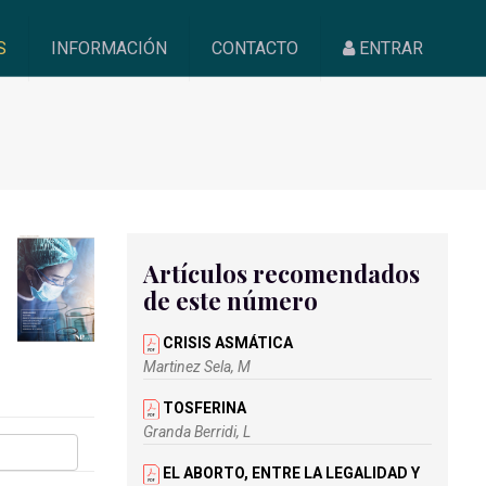
S
INFORMACIÓN
CONTACTO
ENTRAR
Artículos recomendados
de este número
CRISIS ASMÁTICA
Martinez Sela, M
TOSFERINA
Granda Berridi, L
EL ABORTO, ENTRE LA LEGALIDAD Y