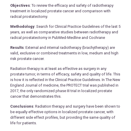
Objectives
: To review the efficacy and safety of radiotherapy
treatment in localized prostate cancer and comparison with
radical prostatectomy.
Methodology
: Search for Clinical Practice Guidelines of the last 5
years, as well as comparative studies between radiotherapy and
radical prostatectomy in PubMed-Medline and Cochrane
Results
: External and internal radiotherapy (brachytherapy) are
valid, exclusive or combined treatments in low, medium and high
risk prostate cancer.
Radiation therapy is at least as effective as surgery in any
prostate tumor, in terms of efficacy, safety and quality of life. This
is how it is reflected in the Clinical Practice Guidelines. In The New
England Journal of medicine, the PROTECT trial was published in
2017, the only randomized phase III trial in localized prostate
cancer that demonstrates this.
Conclusions
: Radiation therapy and surgery have been shown to
be equally effective options in localized prostate cancer, with
different side effect profiles, but providing the same quality of
life for patients.