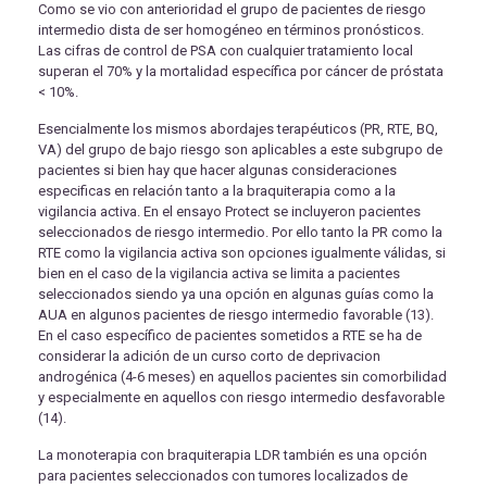
Como se vio con anterioridad el grupo de pacientes de riesgo
intermedio dista de ser homogéneo en términos pronósticos.
Las cifras de control de PSA con cualquier tratamiento local
superan el 70% y la mortalidad específica por cáncer de próstata
< 10%.
Esencialmente los mismos abordajes terapéuticos (PR, RTE, BQ,
VA) del grupo de bajo riesgo son aplicables a este subgrupo de
pacientes si bien hay que hacer algunas consideraciones
especificas en relación tanto a la braquiterapia como a la
vigilancia activa. En el ensayo Protect se incluyeron pacientes
seleccionados de riesgo intermedio. Por ello tanto la PR como la
RTE como la vigilancia activa son opciones igualmente válidas, si
bien en el caso de la vigilancia activa se limita a pacientes
seleccionados siendo ya una opción en algunas guías como la
AUA en algunos pacientes de riesgo intermedio favorable (13).
En el caso específico de pacientes sometidos a RTE se ha de
considerar la adición de un curso corto de deprivacion
androgénica (4-6 meses) en aquellos pacientes sin comorbilidad
y especialmente en aquellos con riesgo intermedio desfavorable
(14).
La monoterapia con braquiterapia LDR también es una opción
para pacientes seleccionados con tumores localizados de