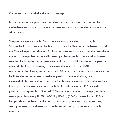
Cáncer de próstata de alto riesgo:
No existen ensayos clínicos aleatorizados que comparen la
radioterapia con cirugía en pacientes con cáncer de próstata de
alto riesgo.
Según las guías de la Asociación europea de urología, la
Sociedad Europea de Radioncología y la Sociedad Internacional
de Oncología geriátrica, (4), los pacientes con cáncer de próstata
de alto riesgo tienen un alto riesgo de recaída fuera del volumen
irradiado, lo que hace que sea obligatorio utilizar un enfoque de
modalidad combinada, que consiste en RTE con IMRT con
escalada de dosis, asociado a TDA a largo plazo. La duración de
la TDA debe tener en cuenta el performance status, las
comorbilidades y el número de factores pronósticos deficientes.
Es importante reconocer que la RTE junto con la TDA a corto
plazo no mejoró la SG en el CP localizado de alto riesgo, en los
ensayos Boston y RTOG 94-13 y 86-10, (15-17) siendo la TDA a
largo plazo actualmente recomendado para estos pacientes,
aunque aún no sabemos cuánto es el tiempo necesario de la
misma.