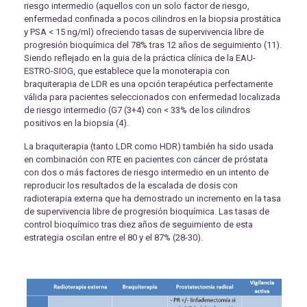
riesgo intermedio (aquellos con un solo factor de riesgo,
enfermedad confinada a pocos cilindros en la biopsia prostática
y PSA < 15 ng/ml) ofreciendo tasas de supervivencia libre de
progresión bioquímica del 78% tras 12 años de seguimiento (11).
Siendo reflejado en la guia de la práctica clínica de la EAU-
ESTRO-SIOG, que establece que la monoterapia con
braquiterapia de LDR es una opción terapéutica perfectamente
válida para pacientes seleccionados con enfermedad localizada
de riesgo intermedio (G7 (3+4) con < 33% de los cilindros
positivos en la biopsia (4).
La braquiterapia (tanto LDR como HDR) también ha sido usada
en combinación con RTE en pacientes con cáncer de próstata
con dos o más factores de riesgo intermedio en un intento de
reproducir los resultados de la escalada de dosis con
radioterapia externa que ha demostrado un incremento en la tasa
de supervivencia libre de progresión bioquímica. Las tasas de
control bioquímico tras diez años de seguimiento de esta
estrategia oscilan entre el 80 y el 87% (28-30).