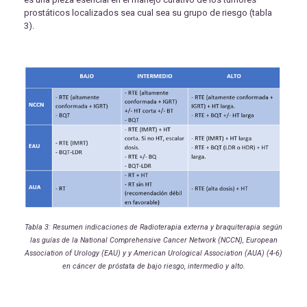
prostáticos localizados sea cual sea su grupo de riesgo (tabla
3).
Tabla 3: Resumen indicaciones de Radioterapia externa y braquiterapia según
las guías de la National Comprehensive Cancer Network (NCCN), European
Association of Urology (EAU) y y American Urological Association (AUA) (4-6)
en cáncer de próstata de bajo riesgo, intermedio y alto.