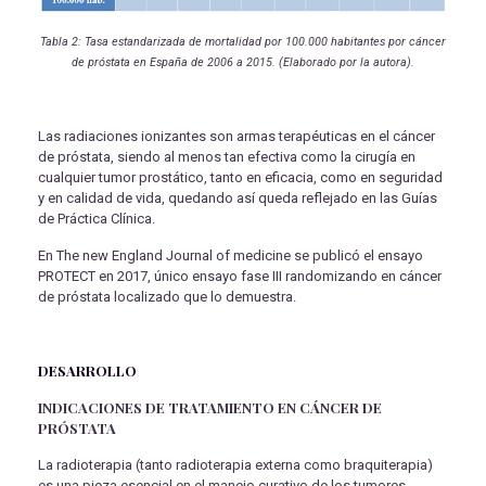
Tabla 2: Tasa estandarizada de mortalidad por 100.000 habitantes por cáncer
de próstata en España de 2006 a 2015. (Elaborado por la autora).
Las radiaciones ionizantes son armas terapéuticas en el cáncer
de próstata, siendo al menos tan efectiva como la cirugía en
cualquier tumor prostático, tanto en eficacia, como en seguridad
y en calidad de vida, quedando así queda reflejado en las Guías
de Práctica Clínica.
En The new England Journal of medicine se publicó el ensayo
PROTECT en 2017, único ensayo fase III randomizando en cáncer
de próstata localizado que lo demuestra.
DESARROLLO
INDICACIONES DE TRATAMIENTO EN CÁNCER DE
PRÓSTATA
La radioterapia (tanto radioterapia externa como braquiterapia)
es una pieza esencial en el manejo curativo de los tumores