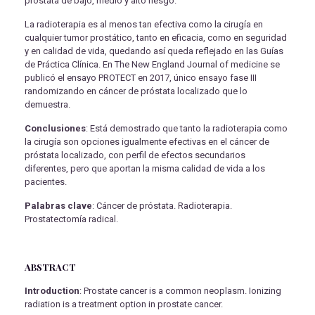
próstata de bajo, medio y alto riesgo.
La radioterapia es al menos tan efectiva como la cirugía en
cualquier tumor prostático, tanto en eficacia, como en seguridad
y en calidad de vida, quedando así queda reflejado en las Guías
de Práctica Clínica. En The New England Journal of medicine se
publicó el ensayo PROTECT en 2017, único ensayo fase III
randomizando en cáncer de próstata localizado que lo
demuestra.
Conclusiones
: Está demostrado que tanto la radioterapia como
la cirugía son opciones igualmente efectivas en el cáncer de
próstata localizado, con perfil de efectos secundarios
diferentes, pero que aportan la misma calidad de vida a los
pacientes.
Palabras clave
: Cáncer de próstata. Radioterapia.
Prostatectomía radical.
ABSTRACT
Introduction
: Prostate cancer is a common neoplasm. Ionizing
radiation is a treatment option in prostate cancer.