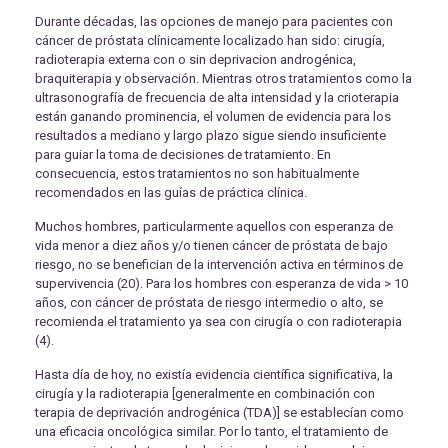
Durante décadas, las opciones de manejo para pacientes con
cáncer de próstata clínicamente localizado han sido: cirugía,
radioterapia externa con o sin deprivacion androgénica,
braquiterapia y observación. Mientras otros tratamientos como la
ultrasonografía de frecuencia de alta intensidad y la crioterapia
están ganando prominencia, el volumen de evidencia para los
resultados a mediano y largo plazo sigue siendo insuficiente
para guiar la toma de decisiones de tratamiento. En
consecuencia, estos tratamientos no son habitualmente
recomendados en las guías de práctica clínica.
Muchos hombres, particularmente aquellos con esperanza de
vida menor a diez años y/o tienen cáncer de próstata de bajo
riesgo, no se benefician de la intervención activa en términos de
supervivencia (20). Para los hombres con esperanza de vida > 10
años, con cáncer de próstata de riesgo intermedio o alto, se
recomienda el tratamiento ya sea con cirugía o con radioterapia
(4).
Hasta día de hoy, no existía evidencia científica significativa, la
cirugía y la radioterapia [generalmente en combinación con
terapia de deprivación androgénica (TDA)] se establecían como
una eficacia oncológica similar. Por lo tanto, el tratamiento de