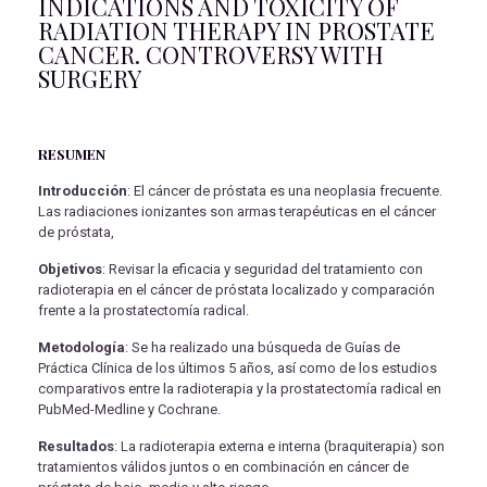
INDICATIONS AND TOXICITY OF
RADIATION THERAPY IN PROSTATE
CANCER. CONTROVERSY WITH
SURGERY
RESUMEN
Introducción
: El cáncer de próstata es una neoplasia frecuente.
Las radiaciones ionizantes son armas terapéuticas en el cáncer
de próstata,
Objetivos
: Revisar la eficacia y seguridad del tratamiento con
radioterapia en el cáncer de próstata localizado y comparación
frente a la prostatectomía radical.
Metodología
: Se ha realizado una búsqueda de Guías de
Práctica Clínica de los últimos 5 años, así como de los estudios
comparativos entre la radioterapia y la prostatectomía radical en
PubMed-Medline y Cochrane.
Resultados
: La radioterapia externa e interna (braquiterapia) son
tratamientos válidos juntos o en combinación en cáncer de