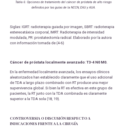
Tabla 6: Opciones de tratamiento del cáncer de próstata de alto riesgo
definidos por las guías de la NCCN, EAU y AUA.
Siglas: IGRT: radioterapia guiada por imagen, SBRT: radioterapia
estereoatáxica corporal, IMRT: Radioterapia de intensidad
modulada, PR: prostatectomía radical. Elaborado por la autora
con información tomada de (4-6)
Cáncer de próstata localmente avanzado: T3-4 N0 M0.
En la enfermedad localmente avanzada, los ensayos clínicos
aleatorizados han establecido claramente que el uso adicional
de TDA a largo plazo combinado con RT produce una mejor
supervivencia global. Si bien la RT es efectiva en este grupo de
pacientes, la RT junto con la TDA combinada es claramente
superior a la TDA sola (18, 19).
CONTROVERSIA O DISCUSIÓN RESPECTO A
INDICACIONES FRENTE A LA CIRUGÍA