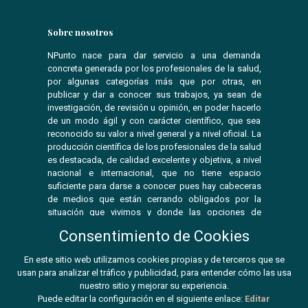
Sobre nosotros
NPunto nace para dar servicio a una demanda
concreta generada por los profesionales de la salud,
por algunas categorías más que por otras, en
publicar y dar a conocer sus trabajos, ya sean de
investigación, de revisión u opinión, en poder hacerlo
de un modo ágil y con carácter científico, que sea
reconocido su valor a nivel general y a nivel oficial. La
producción científica de los profesionales de la salud
es destacada, de calidad excelente y objetiva, a nivel
nacional e internacional, que no tiene espacio
suficiente para darse a conocer pues hay cabeceras
de medios que están cerrando obligados por la
situación que vivimos y donde las opciones de
publicar se ven reducidas.
Consentimiento de Cookies
En este sitio web utilizamos cookies propias y de terceros que se
usan para analizar el tráfico y publicidad, para entender cómo las usa
© 2026 Npunto
nuestro sitio y mejorar su experiencia.
Puede editar la configuración en el siguiente enlace:
Editar
ISSN:
2603-9680 -