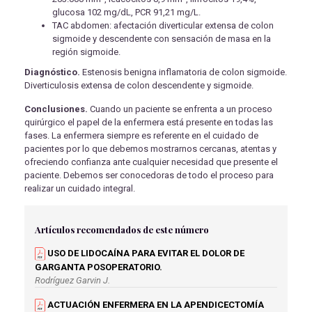
glucosa 102 mg/dL, PCR 91,21 mg/L.
TAC abdomen: afectación diverticular extensa de colon
sigmoide y descendente con sensación de masa en la
región sigmoide.
Diagnóstico.
Estenosis benigna inflamatoria de colon sigmoide.
Diverticulosis extensa de colon descendente y sigmoide.
Conclusiones.
Cuando un paciente se enfrenta a un proceso
quirúrgico el papel de la enfermera está presente en todas las
fases. La enfermera siempre es referente en el cuidado de
pacientes por lo que debemos mostrarnos cercanas, atentas y
ofreciendo confianza ante cualquier necesidad que presente el
paciente. Debemos ser conocedoras de todo el proceso para
realizar un cuidado integral.
Artículos recomendados de este número
USO DE LIDOCAÍNA PARA EVITAR EL DOLOR DE
GARGANTA POSOPERATORIO.
Rodríguez Garvin J.
ACTUACIÓN ENFERMERA EN LA APENDICECTOMÍA