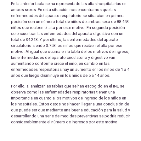
En la anterior tabla se ha representado las altas hospitalarias en
ambos sexos. En esta situación nos encontramos que las
enfermedades del aparato respiratorio se situación en primera
posición con un número total de niños de ambos sexo de 88.453
niños que reciben el alta por este motivo. En segunda posición
se encuentran las enfermedades del aparato digestivo con un
total de 34.213. Y por último, las enfermedades del aparato
circulatorio siendo 3.753 los niños que reciben el alta por ese
motivo. Al igual que ocurría en la tabla de los motivos de ingreso,
las enfermedades del aparato circulatorio y digestivo van
aumentando conforme crece el niño, en cambio en las
enfermedades respiratorias hay un aumento en los niños de 1 a 4
años que luego disminuye en los niños de 5 a 14 años.
Por ello, al analizar las tablas que se han escogido en el INE se
observa como las enfermedades respiratorias tienen una
importancia en cuanto a los motivos de ingreso de los niños en
los hospitales. Estos datos nos hacen llegar a una conclusión de
que puede ser que mediante una buena educación para la salud y
desarrollando una serie de medidas preventivas se podría reducir
considerablemente el número de ingresos por este motivo.