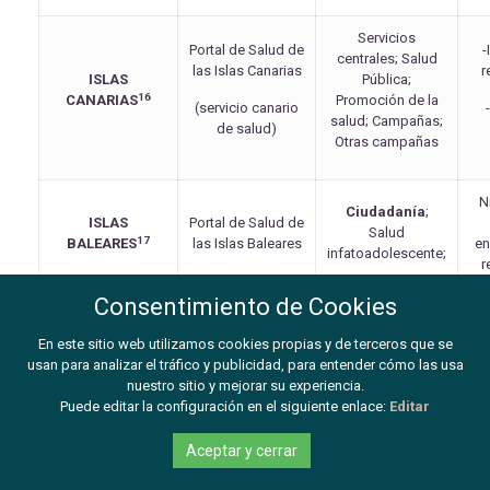
Servicios
Portal de Salud de
-
centrales; Salud
las Islas Canarias
r
ISLAS
Pública;
16
CANARIAS
Promoción de la
(servicio canario
salud; Campañas;
de salud)
Otras campañas
N
Ciudadanía
;
ISLAS
Portal de Salud de
Salud
17
BALEARES
las Islas Baleares
e
infatoadolescente;
r
Consentimiento de Cookies
N
En este sitio web utilizamos cookies propias y de terceros que se
18
CEUTA
Portal de Salud de
usan para analizar el tráfico y publicidad, para entender cómo las usa
e
nuestro sitio y mejorar su experiencia.
r
Puede editar la configuración en el siguiente enlace:
Editar
Ciudadano
;
N
Aceptar y cerrar
Portal de Salud de
Programas de
19
MELILLA
Melilla
Salud; Atención al
e