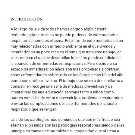
INTRODUCCIÓN
A lo largo de la vida todos hemos cogido algún catarro,
resfriado, gripe e incluso se puede padecer de enfermedades
respiratorias como es el asma. Este tipo de enfermedades están
muy relacionadas con el medio ambiente en el que vivimos y
centrándonos un poco más en el tema que trata este trabajo, en
el entorno en el que se desarrollan los niños puede condicionar
la aparición de enfermedades respiratorias. Pero debido a su
estado de inmadurez los niños son más propensos a contraer
estas enfermedades sobre todo en las épocas más frías del año
como son otoño e invierno. El trabajo que se va a desarrollar va a
consistir en recoger una serie de medidas preventivas y de
intentar realizar una educación sanitaria tanto a niños como
padres con el fin de evitar o prevenir los problemas respiratorios
o evitar las complicaciones de las enfermedades del aparato
respiratorio que se tengan.
Una de las patologías más comunes y que con más frecuencia
afectan a los niños son las patologías respiratorias siendo de las
principales causas de mortalidad e incapacidad que afectan a