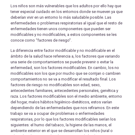
Los niños son más vulnerables que los adultos por ello hay que
tener especial cuidado en los entornos donde se mueven ya que
deberían vivir en un entorno lo más saludable posible. Las
enfermedades o problemas respiratorias al igual que el resto de
enfermedades tienen unos componentes que pueden ser
modificables y no modificables, a estos componentes se les
conoce como “factores de riesgo”.
La diferencia entre factor modificable y no modificable en el
ámbito de la salud hace referencia a, los factores que variando
una serie de comportamientos se puede prevenir o evitar la
enfermedad, son los factores modificables. En cambio, los no
modificables son los que por mucho que se corrijan o cambien
comportamientos no se va a modificar el resultado final. Los
factores de riesgo no modificables son edad, sexo,
antecedentes familiares, antecedentes personales, genética y
raza. Los factores modificables son el medio ambiente, entorno
del hogar, malos hábitos higiénico-dietéticos, estos varían
dependiendo de las enfermedades que nos refiramos. En este
trabajo se va a ocupar de problemas o enfermedades
respiratorias, por lo que los factores modificables serían los
siguientes: el humo del tabaco, la higiene de las manos, el
ambiente exterior en el que se desarrollan los niños (rural o