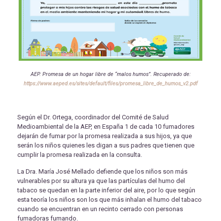
AEP. Promesa de un hogar libre de “malos humos”. Recuperado de:
https://www.aeped.es/sites/default/files/promesa_libre_de_humos_v2.pdf
Según el Dr. Ortega, coordinador del Comité de Salud
Medioambiental de la AEP, en España 1 de cada 10 fumadores
dejarán de fumar por la promesa realizada a sus hijos, ya que
serán los niños quienes les digan a sus padres que tienen que
cumplir la promesa realizada en la consulta.
La Dra. María José Mellado defiende que los niños son más
vulnerables por su altura ya que las partículas del humo del
tabaco se quedan en la parte inferior del aire, por lo que según
esta teoría los niños son los que más inhalan el humo del tabaco
cuando se encuentran en un recinto cerrado con personas
fumadoras fumando.