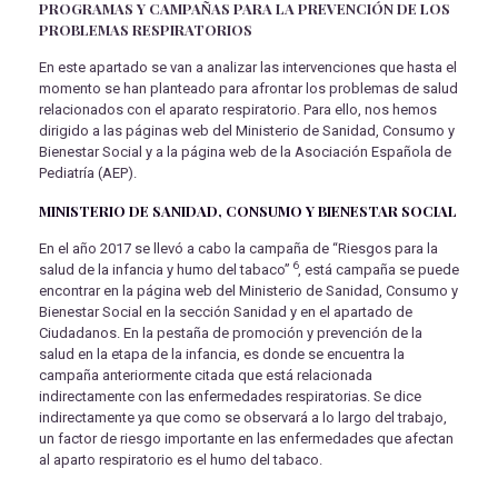
PROGRAMAS Y CAMPAÑAS PARA LA PREVENCIÓN DE LOS
PROBLEMAS RESPIRATORIOS
En este apartado se van a analizar las intervenciones que hasta el
momento se han planteado para afrontar los problemas de salud
relacionados con el aparato respiratorio. Para ello, nos hemos
dirigido a las páginas web del Ministerio de Sanidad, Consumo y
Bienestar Social y a la página web de la Asociación Española de
Pediatría (AEP).
MINISTERIO DE SANIDAD, CONSUMO Y BIENESTAR SOCIAL
En el año 2017 se llevó a cabo la campaña de “Riesgos para la
6
salud de la infancia y humo del tabaco”
, está campaña se puede
encontrar en la página web del Ministerio de Sanidad, Consumo y
Bienestar Social en la sección Sanidad y en el apartado de
Ciudadanos. En la pestaña de promoción y prevención de la
salud en la etapa de la infancia, es donde se encuentra la
campaña anteriormente citada que está relacionada
indirectamente con las enfermedades respiratorias. Se dice
indirectamente ya que como se observará a lo largo del trabajo,
un factor de riesgo importante en las enfermedades que afectan
al aparto respiratorio es el humo del tabaco.