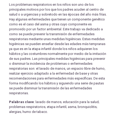
Los problemas respiratorios en los niños son uno de los
principales motivos por los que los padres acuden al centro de
salud o a urgencias y sobretodo en las épocas del año más frías.
Hay algunas enfermedades que tienen un componente genético
como es el caso del asma y otras cuyo componente es
promovido por un factor ambiental. Este trabajo va dedicado a
como se puede prevenir la transmisión de enfermedades
respiratorias mediante unas medidas higiénicas. Estas medidas
higiénicas se pueden enseñar desde las edades más tempranas
ya que es en la etapa infantil donde los niños adquieren los
hábitos y las costumbres normalmente por medio de la imitación
de sus padres. Las principales medidas higiénicas para prevenir
o disminuir la incidencia de problemas o enfermedades
respiratorias son: el lavado de manos, un espacio libre de humo,
realizar ejercicio adaptado a la enfermedad de base y otras
recomendaciones para enfermedades más específicas. De esta
forma modificando los hábitos y siguiendo una serie de pautas
se puede disminuir la transmisión de las enfermedades
respiratorias.
Palabras clave
: lavado de manos; educación para la salud;
problemas respiratorios; etapa infantil; asma; bronquiolitis;
alergias; humo de tabaco.