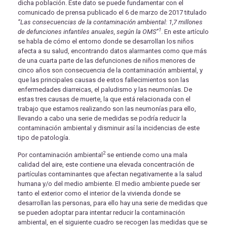
dicha población. Este dato se puede fundamentar con el
comunicado de prensa publicado el 6 de marzo de 2017 titulado
“Las consecuencias de la contaminación ambiental: 1,7 millones
1
de defunciones infantiles anuales, según la OMS”
. En este artículo
se habla de cómo el entorno donde se desarrollan los niños
afecta a su salud, encontrando datos alarmantes como que más
de una cuarta parte de las defunciones de niños menores de
cinco años son consecuencia de la contaminación ambiental, y
que las principales causas de estos fallecimientos son las
enfermedades diarreicas, el paludismo y las neumonías. De
estas tres causas de muerte, la que está relacionada con el
trabajo que estamos realizando son las neumonías para ello,
llevando a cabo una serie de medidas se podría reducir la
contaminación ambiental y disminuir así la incidencias de este
tipo de patología.
2
Por contaminación ambiental
se entiende como una mala
calidad del aire, este contiene una elevada concentración de
partículas contaminantes que afectan negativamente a la salud
humana y/o del medio ambiente. El medio ambiente puede ser
tanto el exterior como el interior de la vivienda donde se
desarrollan las personas, para ello hay una serie de medidas que
se pueden adoptar para intentar reducir la contaminación
ambiental, en el siguiente cuadro se recogen las medidas que se