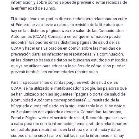
información y sobre cómo se puede prevenir o evitar recaídas de
la enfermedad de su hijo.
El trabajo tiene dos partes diferenciadas pero relacionadas entre
sí. Primero se va a llevar a cabo una revisión de la literatura que
hay en las distintas páginas web de salud de las Comunidades
Autónomas (CCAA). Consistirá en ver qué información puede
encontrar los padres en las distintas páginas de salud de las
CCAA y hacer una valoración en común sobre las medidas de
prevención para las infecciones respiratorias. Y a continuación,
en las distintas bases de datos se buscarán estudios o métodos
que ya se utilicen para educar a los niños de cómo ellos pueden
prevenir también las enfermedades respiratorias.
Para inspeccionar las distintas páginas web de salud de las
CCAA, se ha utilizado el metabuscador Google, las palabras que
se han utilizado son las siguientes: “página o portal de salud de
(Comunidad Autónoma correspondiente)”. El resultado de la
búsqueda queda reflejado en la siguiente tabla la cuál se divide
en 5 columnas de izquierda a derecha: Comunidad Autónoma,
Portal o Página web del servicio de salud, Recorrido que se lleva
a cabo para dar con la información, temas tratados relacionados
con patologías respiratorias en la etapa de la infancia y datos
curiosos, si ha sido fácil o difícil localizar la información, si hay