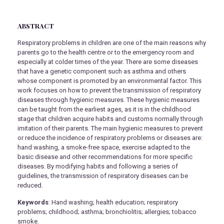
ABSTRACT
Respiratory problems in children are one of the main reasons why
parents go to the health centre or to the emergency room and
especially at colder times of the year. There are some diseases
that have a genetic component such as asthma and others
whose component is promoted by an environmental factor. This
work focuses on how to prevent the transmission of respiratory
diseases through hygienic measures. These hygienic measures
can be taught from the earliest ages, as it is in the childhood
stage that children acquire habits and customs normally through
imitation of their parents. The main hygienic measures to prevent
or reduce the incidence of respiratory problems or diseases are:
hand washing, a smoke-free space, exercise adapted to the
basic disease and other recommendations for more specific
diseases. By modifying habits and following a series of
guidelines, the transmission of respiratory diseases can be
reduced.
Keywords
: Hand washing; health education; respiratory
problems; childhood; asthma; bronchiolitis; allergies; tobacco
smoke.