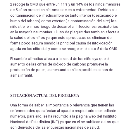
2 recoge la OMS que entre un 11% y un 14% de los niños menores
de 5 años presentan síntomas de esta enfermedad. Debido a la
contaminación del medioambiente tanto interior (destacando el
humo del tabaco) como exterior (la contaminación del aire) los
niños tienen más riesgo de desarrollar infecciones respiratorias
en la mayoría neumonías. El uso de plaguicidas también afecta a
la salud de los niños ya que estos productos se eliminan de
forma poco segura siendo la principal causa de intoxicación
aguda en los niños tal y como se recoge en el dato 5 de la OMS.
El cambio climático afecta a la salud de los niños ya que el
aumento de las cifras de dióxido de carbono promueve la
producción de polen, aumentando así los posibles casos de
asma infantil.
SITUACIÓN ACTUAL DEL PROBLEMA
Una forma de saber la importancia o relevancia que tienen las
enfermedades que afectan al aparato respiratorio es mediante
números, para ello, se ha recurrido a la página web del Instituto
Nacional de Estadística (INE) ya que en el se publican datos que
son derivados de las encuestas nacionales de salud.