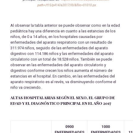
path=/t15/p414/a2017/l0/&file=01010.px
Al observar la tabla anterior se puede observar como en la edad
pediátrica hay una diferencia en cuanto a las estancias de los
niños, de 0 a 14 años, en los hospitales causadas por
enfermedades del aparato respiratorio con un resultado de
311.974 niños, seguido de las enfermedades del aparato
digestivo con 114.186 niños y las enfermedades del aparato
circulatorio con un total de 18.528 niños. También se puede
observar en las enfermedades del aparato circulatorio y
digestivo conforme crecen los niños aumenta el número de
estancias en el hospital. En cambio, en las enfermedades del
aparato respiratorio es al revés, va disminuyendo conforme el
niño va creciendo.
ALTAS HOSPITALARIAS SEGÚN EL SEXO, EL GRUPO DE
EDAD Y EL DIAGNÓSTICO PRINCIPAL EN EL AÑO 2017
0900
1000
ENFERMEDADES
ENFERMEDADES
11