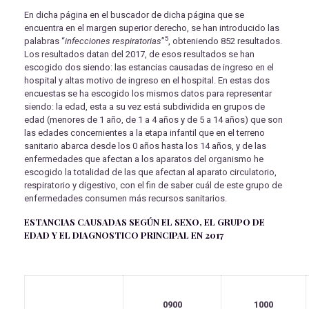
En dicha página en el buscador de dicha página que se
encuentra en el margen superior derecho, se han introducido las
5
palabras “
infecciones respiratorias
”
, obteniendo 852 resultados.
Los resultados datan del 2017, de esos resultados se han
escogido dos siendo: las estancias causadas de ingreso en el
hospital y altas motivo de ingreso en el hospital. En estas dos
encuestas se ha escogido los mismos datos para representar
siendo: la edad, esta a su vez está subdividida en grupos de
edad (menores de 1 año, de 1 a 4 años y de 5 a 14 años) que son
las edades concernientes a la etapa infantil que en el terreno
sanitario abarca desde los 0 años hasta los 14 años, y de las
enfermedades que afectan a los aparatos del organismo he
escogido la totalidad de las que afectan al aparato circulatorio,
respiratorio y digestivo, con el fin de saber cuál de este grupo de
enfermedades consumen más recursos sanitarios.
ESTANCIAS CAUSADAS SEGÚN EL SEXO, EL GRUPO DE
EDAD Y EL DIAGNOSTICO PRINCIPAL EN 2017
0900
1000