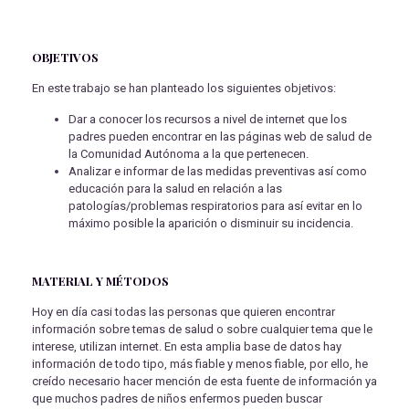
OBJETIVOS
En este trabajo se han planteado los siguientes objetivos:
Dar a conocer los recursos a nivel de internet que los
padres pueden encontrar en las páginas web de salud de
la Comunidad Autónoma a la que pertenecen.
Analizar e informar de las medidas preventivas así como
educación para la salud en relación a las
patologías/problemas respiratorios para así evitar en lo
máximo posible la aparición o disminuir su incidencia.
MATERIAL Y MÉTODOS
Hoy en día casi todas las personas que quieren encontrar
información sobre temas de salud o sobre cualquier tema que le
interese, utilizan internet. En esta amplia base de datos hay
información de todo tipo, más fiable y menos fiable, por ello, he
creído necesario hacer mención de esta fuente de información ya
que muchos padres de niños enfermos pueden buscar