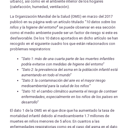
urbano), así como en el ambiente interior de los hogares
(calefacción, humedad, ventilación).
La Organización Mundial de la Salud (OMS) en marzo del 2017
publicó en su página web un artículo titulado “
10 datos sobre los
4
niños y la higiene del entorno
se puede observar en esa sección
como el medio ambiente puede ser un factor de riesgo si este es
desfavorable.
De los 10 datos aportados en dicho artículo se han
recogido en el siguiente cuadro los que están relacionados con
problemas respiratorios:
“
Dato 1: más de una cuarta parte de las muertes infantiles
podría evitarse con medidas de higiene del entorno”
“Dato 2: la prevalencia del asma en la población infantil está
aumentando en todo el mundo”
“Dato 3: la contaminación del aire es el mayor riesgo
medioambiental para la salud de los niños”
“Dato 10: el cambio climático aumenta el riesgo de contraer
enfermedades, especialmente en los niños de los países en
desarrollo”
El dato 1 de la OMS en el que dice que ha aumentado la tasa de
mortalidad infantil debido al medioambiente 1.7 millones de
muertes en niños menores de 5 años. En cuantos a las
enfermedades respiratorias como es el caso del asma en el dato