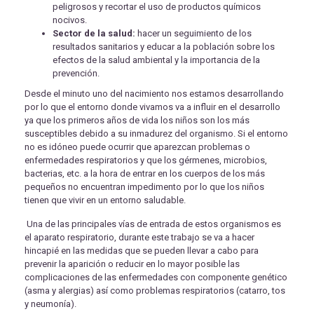
peligrosos y recortar el uso de productos químicos
nocivos.
Sector de la salud:
hacer un seguimiento de los
resultados sanitarios y educar a la población sobre los
efectos de la salud ambiental y la importancia de la
prevención.
Desde el minuto uno del nacimiento nos estamos desarrollando
por lo que el entorno donde vivamos va a influir en el desarrollo
ya que los primeros años de vida los niños son los más
susceptibles debido a su inmadurez del organismo. Si el entorno
no es idóneo puede ocurrir que aparezcan problemas o
enfermedades respiratorios y que los gérmenes, microbios,
bacterias, etc. a la hora de entrar en los cuerpos de los más
pequeños no encuentran impedimento por lo que los niños
tienen que vivir en un entorno saludable.
Una de las principales vías de entrada de estos organismos es
el aparato respiratorio, durante este trabajo se va a hacer
hincapié en las medidas que se pueden llevar a cabo para
prevenir la aparición o reducir en lo mayor posible las
complicaciones de las enfermedades con componente genético
(asma y alergias) así como problemas respiratorios (catarro, tos
y neumonía).