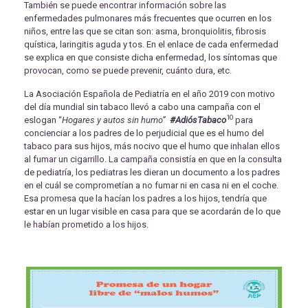
También se puede encontrar información sobre las
enfermedades pulmonares más frecuentes que ocurren en los
niños, entre las que se citan son: asma, bronquiolitis, fibrosis
quística, laringitis aguda y tos. En el enlace de cada enfermedad
se explica en que consiste dicha enfermedad, los síntomas que
provocan, como se puede prevenir, cuánto dura, etc.
La Asociación Española de Pediatría en el año 2019 con motivo
del día mundial sin tabaco llevó a cabo una campaña con el
10
eslogan “
Hogares y autos sin humo”
#AdiósTabaco
para
concienciar a los padres de lo perjudicial que es el humo del
tabaco para sus hijos, más nocivo que el humo que inhalan ellos
al fumar un cigarrillo. La campaña consistía en que en la consulta
de pediatría, los pediatras les dieran un documento a los padres
en el cuál se comprometían a no fumar ni en casa ni en el coche.
Esa promesa que la hacían los padres a los hijos, tendría que
estar en un lugar visible en casa para que se acordarán de lo que
le habían prometido a los hijos.