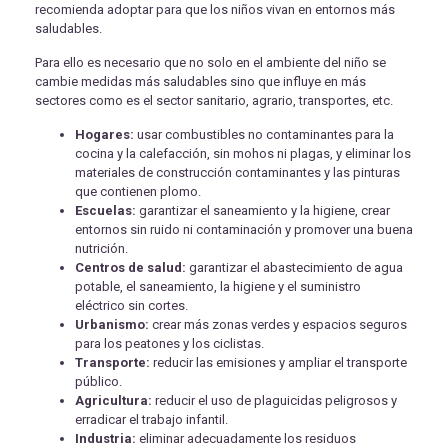
recomienda adoptar para que los niños vivan en entornos más
saludables.
Para ello es necesario que no solo en el ambiente del niño se
cambie medidas más saludables sino que influye en más
sectores como es el sector sanitario, agrario, transportes, etc.
Hogares:
usar combustibles no contaminantes para la
cocina y la calefacción, sin mohos ni plagas, y eliminar los
materiales de construcción contaminantes y las pinturas
que contienen plomo.
Escuelas:
garantizar el saneamiento y la higiene, crear
entornos sin ruido ni contaminación y promover una buena
nutrición.
Centros de salud:
garantizar el abastecimiento de agua
potable, el saneamiento, la higiene y el suministro
eléctrico sin cortes.
Urbanismo:
crear más zonas verdes y espacios seguros
para los peatones y los ciclistas.
Transporte:
reducir las emisiones y ampliar el transporte
público.
Agricultura:
reducir el uso de plaguicidas peligrosos y
erradicar el trabajo infantil.
Industria:
eliminar adecuadamente los residuos