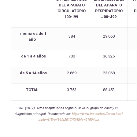
DEL APARATO
DEL APARATO
CIRCULATORIO
RESPIRATORIO
D
I00-I99
J00-J99
menores de 1
384
29.060
año
de 1 a 4 años
700
36.325
de 5 a 14 años
2.669
23.068
TOTAL
3.753
88.453
INE (2017). Altas hospitalarias según el sexo, el grupo de edad y el
diagnóstico principal. Recuperado de:
https://www.ine.es/jaxi/Datos.htm?
path=/t15/p414/a2017/l0/&file=01004.px