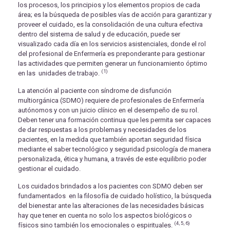
los procesos, los principios y los elementos propios de cada
área; es la búsqueda de posibles vías de acción para garantizar y
proveer el cuidado, es la consolidación de una cultura efectiva
dentro del sistema de salud y de educación, puede ser
visualizado cada día en los servicios asistenciales, donde el rol
del profesional de Enfermería es preponderante para gestionar
las actividades que permiten generar un funcionamiento óptimo
(1)
en las unidades de trabajo.
La atención al paciente con síndrome de disfunción
multiorgánica (SDMO) requiere de profesionales de Enfermería
autónomos y con un juicio clínico en el desempeño de su rol.
Deben tener una formación continua que les permita ser capaces
de dar respuestas a los problemas y necesidades de los
pacientes, en la medida que también aportan seguridad física
mediante el saber tecnológico y seguridad psicología de manera
personalizada, ética y humana, a través de este equilibrio poder
gestionar el cuidado.
Los cuidados brindados a los pacientes con SDMO deben ser
fundamentados en la filosofía de cuidado holístico, la búsqueda
del bienestar ante las alteraciones de las necesidades básicas
hay que tener en cuenta no solo los aspectos biológicos o
(4, 5, 6)
físicos sino también los emocionales o espirituales.