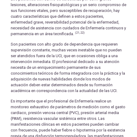
lesiones, alteraciones fisiopatológicas y un serio compromiso de
sus funciones vitales, pero susceptibles de recuperación, hay
cuatro características que definen a estos pacientes,
enfermedad grave, reversibilidad potencial de la enfermedad,
necesidad de asistencia con cuidados de Enfermería continuos y
(21, 22)
permanencia en un área tecnificada.
Son pacientes con alto grado de dependencia que requieren
supervisión constante, muchas veces inestable que no pueden
ser atendidos fuera de la UCI, que en ocasiones obliga a una
intervención inmediata. El profesional dedicado a su atención
necesita de un enriquecimiento permanente de sus
conocimientos teóricos de forma integradora con la práctica y la
adquisición de nuevas habilidades donde los modos de
actuación deben estar determinados desde su formación
académica en correspondencia con la actualidad de las UCI.
Es importante que el profesional de Enfermería realice un
monitoreo exhaustivo de parámetros de medición como el gasto
cardiaco, presión venosa central (PVC), presión arterial media
(PAM), resistencia vascular sistémica entre otros. Las
manifestaciones clínicas en estos pacientes pueden cambiar
con frecuencia, puede haber fiebre o hipotermia por la existencia
previa de una disfunción termorreguladora, las manifestaciones