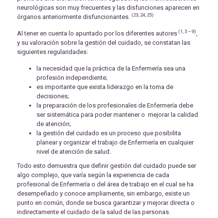
neurológicas son muy frecuentes y las disfunciones aparecen en
(23, 24, 25)
órganos anteriormente disfuncionantes.
(1, 3 – 9)
Al tener en cuenta lo apuntado por los diferentes autores
,
y su valoración sobre la gestión del cuidado, se constatan las
siguientes regularidades:
la necesidad que la práctica de la Enfermería sea una
profesión independiente;
es importante que exista liderazgo en la toma de
decisiones;
la preparación de los profesionales de Enfermería debe
ser sistemática para poder mantener o mejorar la calidad
de atención;
la gestión del cuidado es un proceso que posibilita
planear y organizar el trabajo de Enfermería en cualquier
nivel de atención de salud.
Todo esto demuestra que definir gestión del cuidado puede ser
algo complejo, que varía según la experiencia de cada
profesional de Enfermería o del área de trabajo en el cual se ha
desempeñado y conoce ampliamente, sin embargo, existe un
punto en común, donde se busca garantizar y mejorar directa o
indirectamente el cuidado de la salud de las personas.