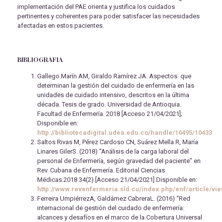
implementación del PAE orienta y justifica los cuidados
pertinentes y coherentes para poder satisfacer las necesidades
afectadas en estos pacientes.
BIBLIOGRAFIA
Gallego Marín AM, Giraldo Ramírez JA. Aspectos que
determinan la gestión del cuidado de enfermería en las
unidades de cuidado intensivo, descritos en la última
década. Tesis de grado. Universidad de Antioquia.
Facultad de Enfermería. 2018 [Acceso 21/04/2021];
Disponible en:
http://bibliotecadigital.udea.edu.co/handle/10495/10433
Saltos Rivas M, Pérez Cardoso CN, Suárez Mella R, María
Linares GilerS. (2018) “Análisis de la carga laboral del
personal de Enfermería, según gravedad del paciente” en
Rev. Cubana de Enfermería. Editorial Ciencias
Médicas.2018 34(2) [Acceso 21/04/2021] Disponible en:
http://www.revenfermeria.sld.cu/index.php/enf/article/vi
Ferreira UmpiérrezA, Galdámez CabreraL. (2016) “Red
internacional de gestión del cuidado de enfermería:
alcances y desafíos en el marco de la Cobertura Universal