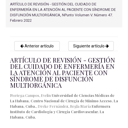
ARTÍCULO DE REVISIÓN - GESTIÓN DEL CUIDADO DE
ENFERMERÍA EN LA ATENCIÓN AL PACIENTE CON SÍNDROME DE
DISFUNCIÓN MULTIORGÁNICA, NPunto Volumen V. Número 47.
Febrero 2022
Anterior artículo
Siguiente artículo
ARTÍCULO DE REVISIÓN - GESTIÓN
DEL CUIDADO DE ENFERMERÍA EN
LA ATENCIÓN AL PACIENTE CON
SÍNDROME DE DISFUNCIÓN
MULTIORGÁNICA
Noriega Campos, Evelin
Universidad de Ciencias Médicas de
La Habana, Centro Nacional de Cirugía de Mínimo Acceso. La
Habana, Cuba.
, Dreke Fernández, Regla María
Enfermera
Instituto de Cardiología y Cirugía Cardiovascular. La
Habana, Cuba.