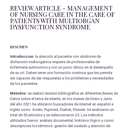
REVIEW ARTICLE - MANAGEMENT
OF NURSING CARE IN THE CARE OF
PATIENTS WITH MULTIORGAN
DYSFUNCTION SYNDROME
RESUMEN
Introduccion
: la atención al paciente con síndrome de
disfunción multiorgánica requiere de profesionales de
Enfermería autónomos y con un juicio clínico en el desempeño
de su rol. Deben tener una formación continua que les permita
ser capaces de dar respuestas a los problemas y necesidades
de los pacientes.
Métodos:
se realizó revisión bibliográfica en diferentes Bases de
Datos sobre el tema de interés, en los meses de Enero y Junio
del año 2021.Se utilizaron buscadores de internet en español e
inglés como: Scielo, Pupmed, Dialnet, Elsevier. Se analizaron un
total de 50 artículos y se seleccionaron 25. Los métodos
utilizados fueron: análisis documental, histórico lógico y como
descriptores los términos: gestión del cuidado y atención de