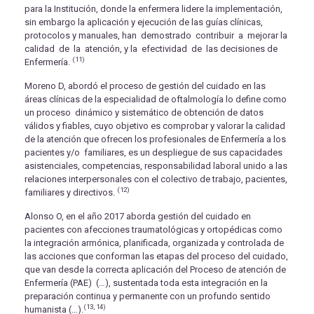
para la Institución, donde la enfermera lidere la implementación,
sin embargo la aplicación y ejecución de las guías clínicas,
protocolos y manuales, han demostrado contribuir a mejorar la
calidad de la atención, y la efectividad de las decisiones de
(11)
Enfermería.
Moreno D, abordó el proceso de gestión del cuidado en las
áreas clínicas de la especialidad de oftalmología lo define como
un proceso dinámico y sistemático de obtención de datos
válidos y fiables, cuyo objetivo es comprobar y valorar la calidad
de la atención que ofrecen los profesionales de Enfermería a los
pacientes y/o familiares, es un despliegue de sus capacidades
asistenciales, competencias, responsabilidad laboral unido a las
relaciones interpersonales con el colectivo de trabajo, pacientes,
(12)
familiares y directivos.
Alonso O, en el año 2017 aborda gestión del cuidado en
pacientes con afecciones traumatológicas y ortopédicas como
la integración armónica, planificada, organizada y controlada de
las acciones que conforman las etapas del proceso del cuidado,
que van desde la correcta aplicación del Proceso de atención de
Enfermería (PAE) (…), sustentada toda esta integración en la
preparación continua y permanente con un profundo sentido
(13, 14)
humanista (…).