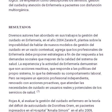
lógico. Se emplearon como descriptores los términos: gestión
del cuidadoy atención de Enfermería a pacientes con disfunción
multiorgánica.
RESULTADOS
Diversos autores han abordado en sus trabajos la gestión del
cuidado en Enfermería, en el año 2004 Zarate R, plantea sobre la
imposibilidad de hablar de nuevos modelos de gestión del
cuidado en un vacío contextual, agrega que los profesionales de
Enfermería debe proponer estrategias a fin de dar respuesta a las
demandas sociales que mejoren de la calidad del sistema de
salud. La experiencia y la actividad de Enfermería demuestran
que son acciones reactivas, que responde a las políticas del
propio sistema, lo que ha delineado su comportamiento laboral.
Pero se requiere un ejercicio profesional independiente,
renovado con acciones proactivas, que atiendan las
necesidades de cuidado en usuarios reales y potenciales de los
(7)
servicios de salud.
Rojas A, al evaluar la gestión del cuidado enfermero en la teoría
del déficit de autocuidado de Dorothea Orem, en pacientes
ingresados en el Hospital "Amalia Simoni" en el año 2009,