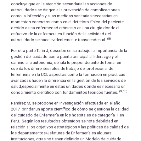
concluye que en la atención secundaria las acciones de
autocuidados se dirigen a la prevención de complicaciones
como la infección y a las medidas sanitarias necesarias en
momentos concretos como en el deterioro físico del paciente
debido a una enfermedad crónica o en una cirugía donde el
esfuerzo de la enfermera en función de la actividad del
(8)
autocuidado se hace evidentemente transcendental.
Por otra parte Tarín J, describe en su trabajo la importancia de la
gestión del cuidado como puerta principal al liderazgo y el
camino a la autonomía, señala lo preponderante de tomar en
cuenta los diferentes roles de trabajo del profesional de
Enfermería en la UCI; aspectos como la formación en prácticas
avanzadas hacen la diferencia en la gestión de los servicios de
salud,especialmente en estas unidades donde es necesario un
(9, 10)
conocimiento científico con fundamentos teóricos fuertes.
Ramírez M, se propone en investigación efectuada en el año
2017 brindar un aporte científico de cómo se gestiona la calidad
del cuidado de Enfermería en los hospitales de categoría II en
Perú. Según los resultados obtenidos se nota debilidad en
relación a los objetivos estratégicos y las políticas de calidad de
los departamentos/Jefaturas de Enfermería en algunas
instituciones, otras no tienen definido un Modelo de cuidado