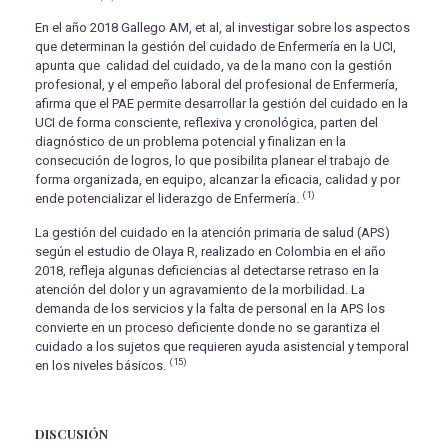
En el año 2018 Gallego AM, et al, al investigar sobre los aspectos
que determinan la gestión del cuidado de Enfermería en la UCI,
apunta que calidad del cuidado, va de la mano con la gestión
profesional, y el empeño laboral del profesional de Enfermería,
afirma que el PAE permite desarrollar la gestión del cuidado en la
UCI de forma consciente, reflexiva y cronológica, parten del
diagnóstico de un problema potencial y finalizan en la
consecución de logros, lo que posibilita planear el trabajo de
forma organizada, en equipo, alcanzar la eficacia, calidad y por
(1)
ende potencializar el liderazgo de Enfermería.
La gestión del cuidado en la atención primaria de salud (APS)
según el estudio de Olaya R, realizado en Colombia en el año
2018, refleja algunas deficiencias al detectarse retraso en la
atención del dolor y un agravamiento de la morbilidad. La
demanda de los servicios y la falta de personal en la APS los
convierte en un proceso deficiente donde no se garantiza el
cuidado a los sujetos que requieren ayuda asistencial y temporal
(15)
en los niveles básicos.
DISCUSIÓN