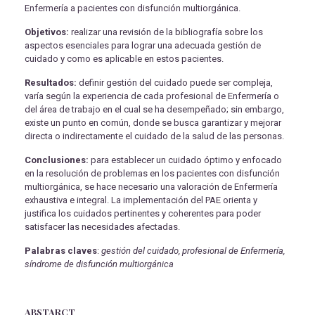
Enfermería a pacientes con disfunción multiorgánica.
Objetivos:
realizar una revisión de la bibliografía sobre los
aspectos esenciales para lograr una adecuada gestión de
cuidado y como es aplicable en estos pacientes.
Resultados:
definir gestión del cuidado puede ser compleja,
varía según la experiencia de cada profesional de Enfermería o
del área de trabajo en el cual se ha desempeñado; sin embargo,
existe un punto en común, donde se busca garantizar y mejorar
directa o indirectamente el cuidado de la salud de las personas.
Conclusiones:
para establecer un cuidado óptimo y enfocado
en la resolución de problemas en los pacientes con disfunción
multiorgánica, se hace necesario una valoración de Enfermería
exhaustiva e integral. La implementación del PAE orienta y
justifica los cuidados pertinentes y coherentes para poder
satisfacer las necesidades afectadas.
Palabras claves
:
gestión del cuidado, profesional de Enfermería,
síndrome de disfunción multiorgánica
ABSTARCT