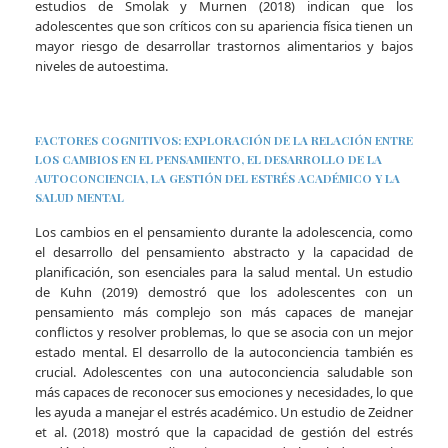
estudios de Smolak y Murnen (2018) indican que los
adolescentes que son críticos con su apariencia física tienen un
mayor riesgo de desarrollar trastornos alimentarios y bajos
niveles de autoestima.
FACTORES COGNITIVOS: EXPLORACIÓN DE LA RELACIÓN ENTRE
LOS CAMBIOS EN EL PENSAMIENTO, EL DESARROLLO DE LA
AUTOCONCIENCIA, LA GESTIÓN DEL ESTRÉS ACADÉMICO Y LA
SALUD MENTAL
Los cambios en el pensamiento durante la adolescencia, como
el desarrollo del pensamiento abstracto y la capacidad de
planificación, son esenciales para la salud mental. Un estudio
de Kuhn (2019) demostró que los adolescentes con un
pensamiento más complejo son más capaces de manejar
conflictos y resolver problemas, lo que se asocia con un mejor
estado mental. El desarrollo de la autoconciencia también es
crucial. Adolescentes con una autoconciencia saludable son
más capaces de reconocer sus emociones y necesidades, lo que
les ayuda a manejar el estrés académico. Un estudio de Zeidner
et al. (2018) mostró que la capacidad de gestión del estrés