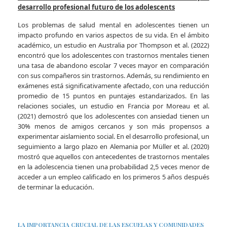
desarrollo profesional futuro de los adolescents
Los problemas de salud mental en adolescentes tienen un
impacto profundo en varios aspectos de su vida. En el ámbito
académico, un estudio en Australia por Thompson et al. (2022)
encontró que los adolescentes con trastornos mentales tienen
una tasa de abandono escolar 7 veces mayor en comparación
con sus compañeros sin trastornos. Además, su rendimiento en
exámenes está significativamente afectado, con una reducción
promedio de 15 puntos en puntajes estandarizados. En las
relaciones sociales, un estudio en Francia por Moreau et al.
(2021) demostró que los adolescentes con ansiedad tienen un
30% menos de amigos cercanos y son más propensos a
experimentar aislamiento social. En el desarrollo profesional, un
seguimiento a largo plazo en Alemania por Müller et al. (2020)
mostró que aquellos con antecedentes de trastornos mentales
en la adolescencia tienen una probabilidad 2,5 veces menor de
acceder a un empleo calificado en los primeros 5 años después
de terminar la educación.
LA IMPORTANCIA CRUCIAL DE LAS ESCUELAS Y COMUNIDADES