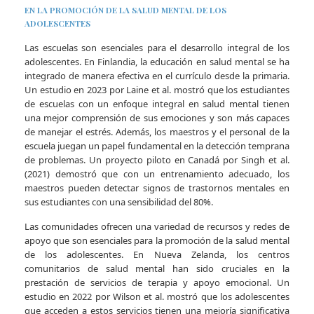
EN LA PROMOCIÓN DE LA SALUD MENTAL DE LOS
ADOLESCENTES
Las escuelas son esenciales para el desarrollo integral de los
adolescentes. En Finlandia, la educación en salud mental se ha
integrado de manera efectiva en el currículo desde la primaria.
Un estudio en 2023 por Laine et al. mostró que los estudiantes
de escuelas con un enfoque integral en salud mental tienen
una mejor comprensión de sus emociones y son más capaces
de manejar el estrés. Además, los maestros y el personal de la
escuela juegan un papel fundamental en la detección temprana
de problemas. Un proyecto piloto en Canadá por Singh et al.
(2021) demostró que con un entrenamiento adecuado, los
maestros pueden detectar signos de trastornos mentales en
sus estudiantes con una sensibilidad del 80%.
Las comunidades ofrecen una variedad de recursos y redes de
apoyo que son esenciales para la promoción de la salud mental
de los adolescentes. En Nueva Zelanda, los centros
comunitarios de salud mental han sido cruciales en la
prestación de servicios de terapia y apoyo emocional. Un
estudio en 2022 por Wilson et al. mostró que los adolescentes
que acceden a estos servicios tienen una mejoría significativa