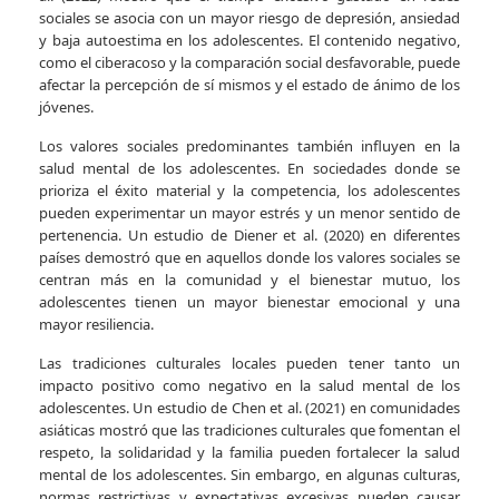
sociales se asocia con un mayor riesgo de depresión, ansiedad
y baja autoestima en los adolescentes. El contenido negativo,
como el ciberacoso y la comparación social desfavorable, puede
afectar la percepción de sí mismos y el estado de ánimo de los
jóvenes.
Los valores sociales predominantes también influyen en la
salud mental de los adolescentes. En sociedades donde se
prioriza el éxito material y la competencia, los adolescentes
pueden experimentar un mayor estrés y un menor sentido de
pertenencia. Un estudio de Diener et al. (2020) en diferentes
países demostró que en aquellos donde los valores sociales se
centran más en la comunidad y el bienestar mutuo, los
adolescentes tienen un mayor bienestar emocional y una
mayor resiliencia.
Las tradiciones culturales locales pueden tener tanto un
impacto positivo como negativo en la salud mental de los
adolescentes. Un estudio de Chen et al. (2021) en comunidades
asiáticas mostró que las tradiciones culturales que fomentan el
respeto, la solidaridad y la familia pueden fortalecer la salud
mental de los adolescentes. Sin embargo, en algunas culturas,
normas restrictivas y expectativas excesivas pueden causar