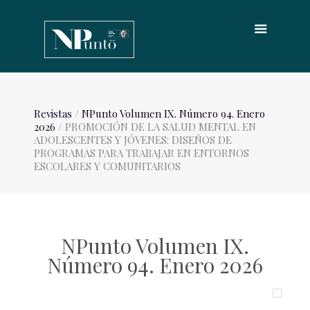
Revistas
/
NPunto Volumen IX. Número 94. Enero
2026
/ PROMOCIÓN DE LA SALUD MENTAL EN
ADOLESCENTES Y JÓVENES: DISEÑOS DE
PROGRAMAS PARA TRABAJAR EN ENTORNOS
ESCOLARES Y COMUNITARIOS
NPunto Volumen IX.
Número 94. Enero 2026