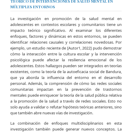
TEÓRICO DE INTERVENCIONES DE SALUD MENTAL EN
MÚLTIPLES ENTORNOS
La investigación en promoción de la salud mental en
adolescentes en contextos escolares y comunitarios tiene un
impacto teórico significativo. Al examinar los diferentes
enfoques, factores y dinámicas en estos entornos, se pueden
identificar relaciones causales y correlaciones novedosas. Por
ejemplo, un estudio reciente de [Autor1, 2022] pudo demostrar
cómo la interacción entre la cultura escolar y la intervención
psicológica puede afectar la resiliencia emocional de los
adolescentes. Estos hallazgos pueden ser integrados en teorías
existentes, como la teoría de la autoeficacia social de Bandura,
que ya aborda la influencia del entorno en el desarrollo
personal. Además, la comprensión de cómo las redes sociales
comunitarias impactan en la prevención de trastornos
mentales puede enriquecer la teoría de la salud pública relativa
a la promoción de la salud a través de redes sociales. Esto no
solo ayuda a validar o refutar hipótesis teóricas anteriores, sino
que también abre nuevas vías de investigación.
La combinación de enfoques multidisciplinarios en esta
investigación también puede generar nuevos conceptos. La