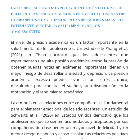
FACTORES ESCOLARES: EXPLORACIÓN DE CÓMO EL NIVEL DE
PRESIÓN ACADÉMICA, LA ARMONÍA EN LAS RELACIONES ENTRE
COMPAÑEROS Y LA COHESIÓN EN LAS RELACIONES MAESTRO-
ESTUDIANTE AFECTAN LA SALUD MENTAL DE LOS
ADOLESCENTES
El nivel de presión académica es un factor importante en la
salud mental de los adolescentes. Un estudio de Zhang et al.
(2021) en China encontró que los adolescentes que
experimentan una alta presión académica, como la presión de
obtener buenas notas en exámenes importantes, tienen un
mayor riesgo de desarrollar ansiedad y depresión. La presión
académica excesiva puede llevar a un estrés crónico,
dificultades para conciliar el sueño y una disminución en la
motivación y el rendimiento académico.
La armonía en las relaciones entre compañeros es fundamental
para el bienestar emocional de los adolescentes. Un estudio de
Schwartz et al. (2020) en Estados Unidos demostró que los
adolescentes que se sienten acomodados y aceptados por sus
compañeros de clase tienen un mayor nivel de felicidad y un
menor riesgo de abuso y acoso escolar. Las relaciones positivas