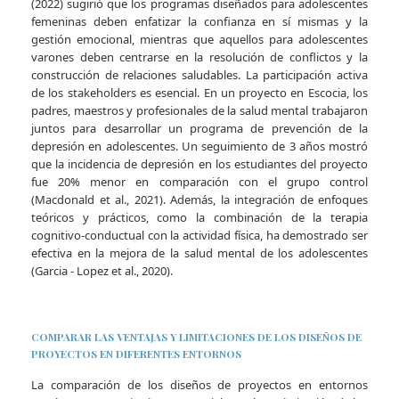
(2022) sugirió que los programas diseñados para adolescentes
femeninas deben enfatizar la confianza en sí mismas y la
gestión emocional, mientras que aquellos para adolescentes
varones deben centrarse en la resolución de conflictos y la
construcción de relaciones saludables. La participación activa
de los stakeholders es esencial. En un proyecto en Escocia, los
padres, maestros y profesionales de la salud mental trabajaron
juntos para desarrollar un programa de prevención de la
depresión en adolescentes. Un seguimiento de 3 años mostró
que la incidencia de depresión en los estudiantes del proyecto
fue 20% menor en comparación con el grupo control
(Macdonald et al., 2021). Además, la integración de enfoques
teóricos y prácticos, como la combinación de la terapia
cognitivo-conductual con la actividad física, ha demostrado ser
efectiva en la mejora de la salud mental de los adolescentes
(Garcia - Lopez et al., 2020).
COMPARAR LAS VENTAJAS Y LIMITACIONES DE LOS DISEÑOS DE
PROYECTOS EN DIFERENTES ENTORNOS
La comparación de los diseños de proyectos en entornos