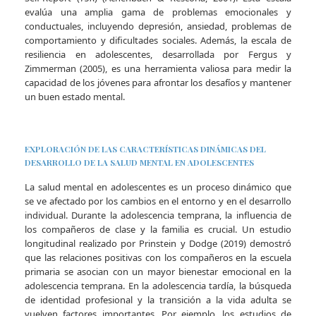
evalúa una amplia gama de problemas emocionales y
conductuales, incluyendo depresión, ansiedad, problemas de
comportamiento y dificultades sociales. Además, la escala de
resiliencia en adolescentes, desarrollada por Fergus y
Zimmerman (2005), es una herramienta valiosa para medir la
capacidad de los jóvenes para afrontar los desafíos y mantener
un buen estado mental.
EXPLORACIÓN DE LAS CARACTERÍSTICAS DINÁMICAS DEL
DESARROLLO DE LA SALUD MENTAL EN ADOLESCENTES
La salud mental en adolescentes es un proceso dinámico que
se ve afectado por los cambios en el entorno y en el desarrollo
individual. Durante la adolescencia temprana, la influencia de
los compañeros de clase y la familia es crucial. Un estudio
longitudinal realizado por Prinstein y Dodge (2019) demostró
que las relaciones positivas con los compañeros en la escuela
primaria se asocian con un mayor bienestar emocional en la
adolescencia temprana. En la adolescencia tardía, la búsqueda
de identidad profesional y la transición a la vida adulta se
vuelven factores importantes. Por ejemplo, los estudios de