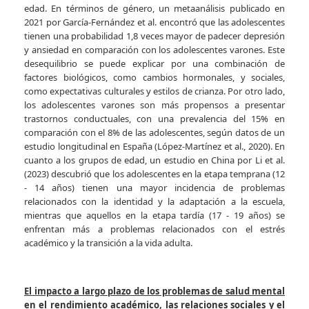
edad. En términos de género, un metaanálisis publicado en
2021 por García-Fernández et al. encontró que las adolescentes
tienen una probabilidad 1,8 veces mayor de padecer depresión
y ansiedad en comparación con los adolescentes varones. Este
desequilibrio se puede explicar por una combinación de
factores biológicos, como cambios hormonales, y sociales,
como expectativas culturales y estilos de crianza. Por otro lado,
los adolescentes varones son más propensos a presentar
trastornos conductuales, con una prevalencia del 15% en
comparación con el 8% de las adolescentes, según datos de un
estudio longitudinal en España (López-Martínez et al., 2020). En
cuanto a los grupos de edad, un estudio en China por Li et al.
(2023) descubrió que los adolescentes en la etapa temprana (12
- 14 años) tienen una mayor incidencia de problemas
relacionados con la identidad y la adaptación a la escuela,
mientras que aquellos en la etapa tardía (17 - 19 años) se
enfrentan más a problemas relacionados con el estrés
académico y la transición a la vida adulta.
El impacto a largo plazo de los problemas de salud mental
en el rendimiento académico, las relaciones sociales y el