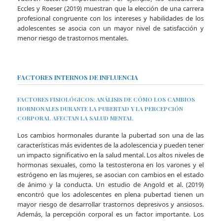
Eccles y Roeser (2019) muestran que la elección de una carrera
profesional congruente con los intereses y habilidades de los
adolescentes se asocia con un mayor nivel de satisfacción y
menor riesgo de trastornos mentales.
FACTORES INTERNOS DE INFLUENCIA
FACTORES FISIOLÓGICOS: ANÁLISIS DE CÓMO LOS CAMBIOS
HORMONALES DURANTE LA PUBERTAD Y LA PERCEPCIÓN
CORPORAL AFECTAN LA SALUD MENTAL
Los cambios hormonales durante la pubertad son una de las
características más evidentes de la adolescencia y pueden tener
un impacto significativo en la salud mental. Los altos niveles de
hormonas sexuales, como la testosterona en los varones y el
estrógeno en las mujeres, se asocian con cambios en el estado
de ánimo y la conducta. Un estudio de Angold et al. (2019)
encontró que los adolescentes en plena pubertad tienen un
mayor riesgo de desarrollar trastornos depresivos y ansiosos.
Además, la percepción corporal es un factor importante. Los