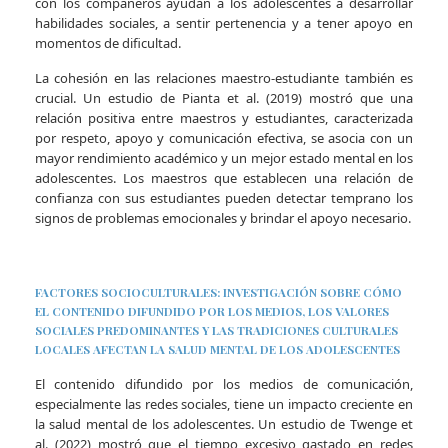
con los compañeros ayudan a los adolescentes a desarrollar
habilidades sociales, a sentir pertenencia y a tener apoyo en
momentos de dificultad.
La cohesión en las relaciones maestro-estudiante también es
crucial. Un estudio de Pianta et al. (2019) mostró que una
relación positiva entre maestros y estudiantes, caracterizada
por respeto, apoyo y comunicación efectiva, se asocia con un
mayor rendimiento académico y un mejor estado mental en los
adolescentes. Los maestros que establecen una relación de
confianza con sus estudiantes pueden detectar temprano los
signos de problemas emocionales y brindar el apoyo necesario.
FACTORES SOCIOCULTURALES: INVESTIGACIÓN SOBRE CÓMO
EL CONTENIDO DIFUNDIDO POR LOS MEDIOS, LOS VALORES
SOCIALES PREDOMINANTES Y LAS TRADICIONES CULTURALES
LOCALES AFECTAN LA SALUD MENTAL DE LOS ADOLESCENTES
El contenido difundido por los medios de comunicación,
especialmente las redes sociales, tiene un impacto creciente en
la salud mental de los adolescentes. Un estudio de Twenge et
al. (2022) mostró que el tiempo excesivo gastado en redes