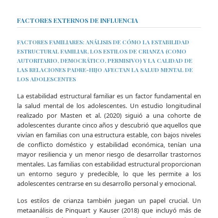
FACTORES EXTERNOS DE INFLUENCIA
FACTORES FAMILIARES: ANÁLISIS DE CÓMO LA ESTABILIDAD
ESTRUCTURAL FAMILIAR, LOS ESTILOS DE CRIANZA (COMO
AUTORITARIO, DEMOCRÁTICO, PERMISIVO) Y LA CALIDAD DE
LAS RELACIONES PADRE-HIJO AFECTAN LA SALUD MENTAL DE
LOS ADOLESCENTES
La estabilidad estructural familiar es un factor fundamental en
la salud mental de los adolescentes. Un estudio longitudinal
realizado por Masten et al. (2020) siguió a una cohorte de
adolescentes durante cinco años y descubrió que aquellos que
vivían en familias con una estructura estable, con bajos niveles
de conflicto doméstico y estabilidad económica, tenían una
mayor resiliencia y un menor riesgo de desarrollar trastornos
mentales. Las familias con estabilidad estructural proporcionan
un entorno seguro y predecible, lo que les permite a los
adolescentes centrarse en su desarrollo personal y emocional.
Los estilos de crianza también juegan un papel crucial. Un
metaanálisis de Pinquart y Kauser (2018) que incluyó más de